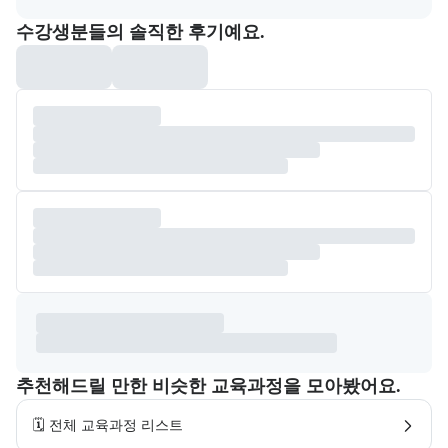
포폴&후기
수강생분들의 솔직한 후기예요.
추천해드릴 만한 비슷한 교육과정을 모아봤어요.
🗓️ 전체 교육과정 리스트