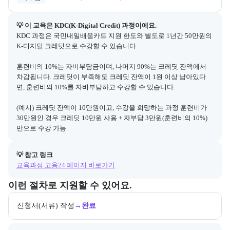
💡 이 교육은 
KDC(K-Digital Credit)
 과정이에요.
KDC 과정은 국민내일배움카드 지원 한도와 별도로 1년간 50만원의 
K-디지털 크레딧으로 수강할 수 있습니다.

훈련비의 10%는 자비부담금이며, 나머지 90%는 크레딧 잔액에서 
차감됩니다. 크레딧이 부족해도 크레딧 잔액이 1원 이상 남아있다
면, 훈련비의 10%를 자비부담하고 수강할 수 있습니다.

(예시) 크레딧 잔액이 10만원이고, 수강을 희망하는 과정 훈련비가 
30만원인 경우 크레딧 10만원 사용 + 자부담 3만원(훈련비의 10%)
만으로 수강 가능
💡 참고 링크
교육과정 고용24 페이지 바로가기
교육과정 지원 절차와 참여 조건, 상세 참고사항을 안내한다.
이런 절차로 지원할 수 있어요.
신청서(서류) 작성
→
완료