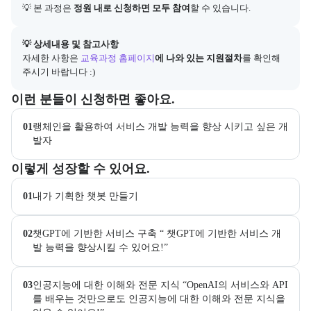
💡 본 과정은 
정원 내로 신청하면 모두 참여
할 수 있습니다.
아래에는 지원 절차의 상세 설명 및 참고 링크가 포함된다.
💡 상세내용 및 참고사항
자세한 사항은
교육과정 홈페이지
에 나와 있는 지원절차
를 확인해 
주시기 바랍니다 :)
이 교육과정이 어떤 분들께 추천되는지 항목으로 안내한다. 더보기 버튼
이런 분들이 신청하면 좋아요.
01
랭체인을 활용하여 서비스 개발 능력을 향상 시키고 싶은 개
발자
이 교육과정에서 성취할 수 있는 목표를 항목으로 안내한다. 더보기 버
이렇게 성장할 수 있어요.
01
내가 기획한 챗봇 만들기
02
챗GPT에 기반한 서비스 구축 “ 챗GPT에 기반한 서비스 개
발 능력을 향상시킬 수 있어요!”
03
인공지능에 대한 이해와 전문 지식 “OpenAI의 서비스와 API
를 배우는 것만으로도 인공지능에 대한 이해와 전문 지식을 