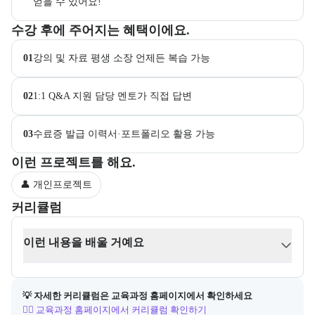
얻을 수 있어요!”
교육과정 수강 시 제공되는 혜택 목록을 안내한다.
수강 후에 주어지는 혜택이에요.
01
강의 및 자료 평생 소장 언제든 복습 가능
02
1:1 Q&A 지원 담당 멘토가 직접 답변
03
수료증 발급 이력서·포트폴리오 활용 가능
부트캠프 과정에서 진행하는 프로젝트 유형을 안내한다.
이런 프로젝트를 해요.
👤 개인프로젝트
커리큘럼
교육과정의 커리큘럼 정보를 안내한다.
커리큘럼
이런 내용을 배울 거예요
💡 자세한 커리큘럼은 교육과정 홈페이지에서 확인하세요
👉🏻 교육과정 홈페이지에서 커리큘럼 확인하기