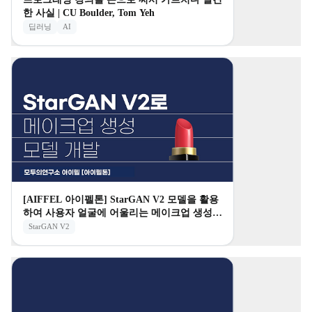
한 사실 | CU Boulder, Tom Yeh
딥러닝
AI
[AIFFEL 아이펠톤] StarGAN V2 모델을 활용
하여 사용자 얼굴에 어울리는 메이크업 생성
모델 개발
StarGAN V2