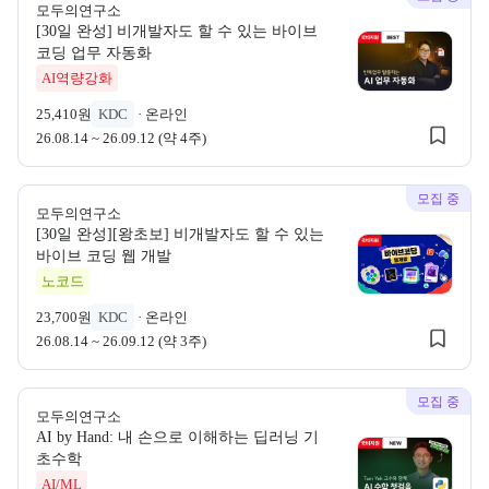
모두의연구소
[30일 완성] 비개발자도 할 수 있는 바이브
모두의연구소
코딩 업무 자동화
모두의연구소 
AI역량강화
25,410원
KDC
·
온라인
26.08.14 ~ 26.09.12 (약 4주)
모집 중
모두의연구소
[30일 완성][왕초보] 비개발자도 할 수 있는
모두의연구소
바이브 코딩 웹 개발
모두의연구소 
노코드
23,700원
KDC
·
온라인
26.08.14 ~ 26.09.12 (약 3주)
모집 중
모두의연구소
AI by Hand: 내 손으로 이해하는 딥러닝 기
모두의연구소
초수학
모두의연구소 
AI/ML