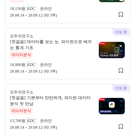
18,150원
KDC
·
온라인
26.08.14 ~ 26.09.12 (약 3주)
모집 중
모두의연구소
[첫걸음] 데이터를 보는 눈, 파이썬으로 배우
모두의연구소
는 통계 기초
모두의연구소 
데이터분석
16,900원
KDC
·
온라인
26.08.14 ~ 26.09.12 (약 3주)
모집 중
모두의연구소
[첫걸음] 기본부터 탄탄하게, 파이썬 데이터
모두의연구소
분석 첫 만남
모두의연구소 
데이터분석
13,700원
KDC
·
온라인
26.08.14 ~ 26.09.12 (약 3주)