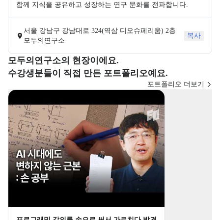
함께 지식을 공유하고 성장하는 연구 문화를 전파합니다.
서울 강남구 강남대로 324(역삼 디오슈페리움) 2층
복사
모두의연구소
모두의연구소의 현장이에요.
수강생 포트폴리오 카드 목록을 안내한다.
수강생분들이 직접 만든 포트폴리오예요.
포트폴리오 더보기
프로그래밍 강의를 손으로 써서 가르치다 발견