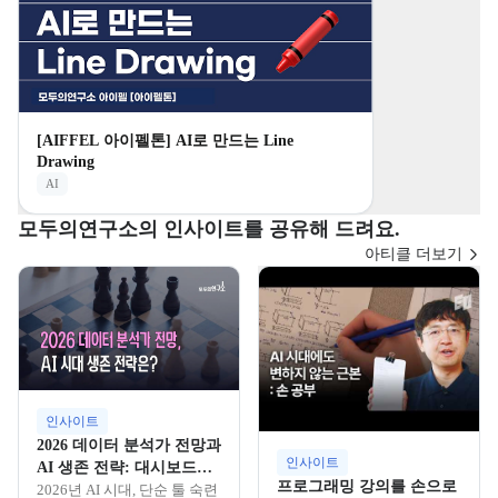
[AIFFEL 아이펠톤] AI로 만드는 Line
Drawing
AI
모두의연구소의 인사이트를 공유해 드려요.
아티클 더보기
인사이트
2026 데이터 분석가 전망과
인사이트
AI 생존 전략: 대시보드를
프로그래밍 강의를 손으로
넘어 '데이터 인텔리전
2026년 AI 시대, 단순 툴 숙련