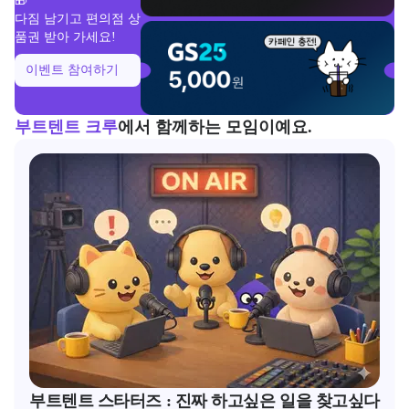
🎁
다짐 남기고 편의점 상
품권 받아 가세요!
이벤트 참여하기
부트텐트 크루
에서 함께하는 모임이예요.
부트텐트 스타터즈 : 진짜 하고싶은 일을 찾고싶다