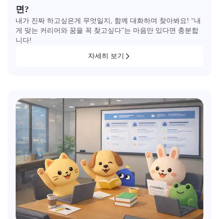
면?
내가 진짜 하고싶은게 무엇일지, 함께 대화하며 찾아봐요! “내
게 맞는 커리어와 꿈을 꼭 찾고싶다”는 마음만 있다면 충분합
니다!
자세히 보기