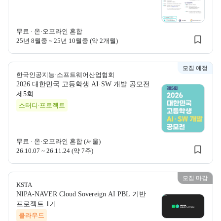
무료
·
온·오프라인 혼합
25년 8월중 ~ 25년 10월중 (약 2개월)
모집 예정
한국인공지능·소프트웨어산업협회
2026 대한민국 고등학생 AI·SW 개발 공모전
한국인공지능·소프트웨어산업협회
제5회
스터디∙프로젝트
한국인공지능·
무료
·
온·오프라인 혼합 (서울)
26.10.07 ~ 26.11.24 (약 7주)
모집 마감
KSTA
NIPA-NAVER Cloud Sovereign AI PBL 기반
KSTA
프로젝트 1기
KSTA NIPA-
클라우드