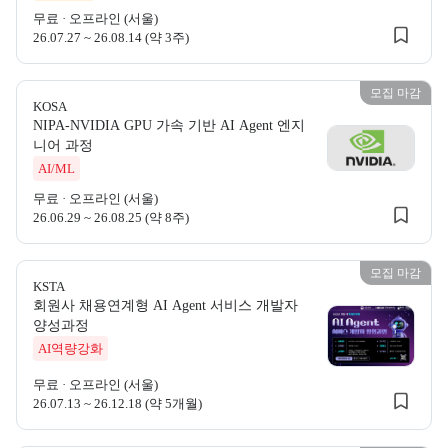
무료
·
오프라인 (서울)
26.07.27 ~ 26.08.14 (약 3주)
모집 마감
KOSA
NIPA-NVIDIA GPU 가속 기반 AI Agent 엔지
KOSA
니어 과정
KOSA NIPA
AI/ML
무료
·
오프라인 (서울)
26.06.29 ~ 26.08.25 (약 8주)
모집 마감
KSTA
회원사 채용연계형 AI Agent 서비스 개발자
KSTA
양성과정
KSTA 회원사
AI역량강화
무료
·
오프라인 (서울)
26.07.13 ~ 26.12.18 (약 5개월)