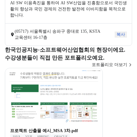
AI·SW 이용촉진을 통하여 AI·SW산업을 진흥함으로서 국민생
활의 향상과 국민 경제의 건전한 발전에 이바지함을 목적으로 
합니다.
(05717) 서울특별시 송파구 중대로 135, KSTA
복사
교육센터 16-17층
한국인공지능·소프트웨어산업협회의 현장이에요.
수강생 포트폴리오 카드 목록을 안내한다.
수강생분들이 직접 만든 포트폴리오예요.
포트폴리오 더보기
프로젝트 산출물 예시_MSA 3차.pdf
JAVA
VUE
SPRING
ORACLE