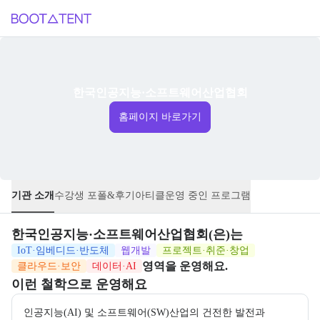
한국인공지능·소프트웨어산업협회
홈페이지 바로가기
기관 소개
수강생 포폴&후기
아티클
운영 중인 프로그램
한국인공지능·소프트웨어산업협회
(은)는
IoT·임베디드·반도체
웹개발
프로젝트·취준·창업
영역을 운영해요.
클라우드·보안
데이터·AI
이런 철학으로 운영해요
인공지능(AI) 및 소프트웨어(SW)산업의 건전한 발전과 