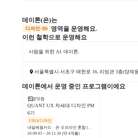
데이톤
(은)는
영역을 운영해요.
디자인·3D
이런 철학으로 운영해요
사람을 위한 AI. 데이톤.
서울특별시 서초구 매헌로 16, 리빙관 3층(양재
모집 중
데이톤에서 운영 중인 프로그램이에요
한경닷컴
QUANT UX 차세대 디자인 PM
6기
UXUI/디자인
내일배움카드
·
온·오프라인 혼합 (서울)
26.09.03 ~ 26.12.30 (약 4개월)