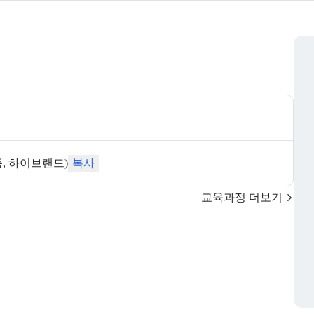
동, 하이브랜드)
복사
교육과정 더보기