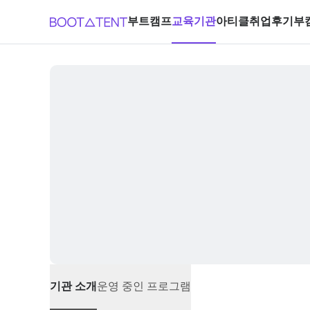
부트캠프
교육기관
아티클
취업후기
부
기관 소개
운영 중인 프로그램