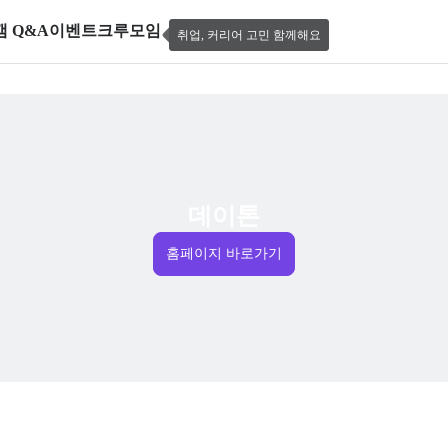
캠 Q&A
이벤트
크루모임
취업, 커리어 고민 함께해요
데이톤
홈페이지 바로가기