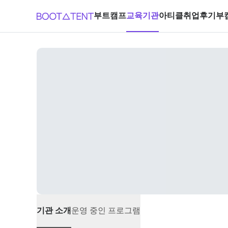
부트캠프
교육기관
아티클
취업후기
부
기관 소개
운영 중인 프로그램