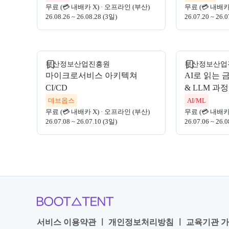
무료 (💳 내배카 X)
·
오프라인 (부산)
무료 (💳 내배카
26.08.26 ~ 26.08.28 (3일)
26.07.20 ~ 26.
모집 마감
모집 마감
부산정보산업진흥원
부산정보산업
마이크로서비스 아키텍쳐
AI로 읽는 
CI/CD
& LLM 과정
데브옵스
AI/ML
무료 (💳 내배카 X)
·
오프라인 (부산)
무료 (💳 내배카
26.07.08 ~ 26.07.10 (3일)
26.07.06 ~ 26.
서비스 이용약관
ㅣ
개인정보처리방침
ㅣ
교육기관 