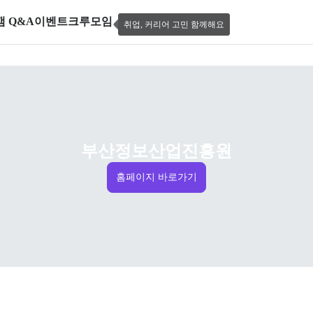
캠 Q&A
이벤트
크루모임
취업, 커리어 고민 함께해요
부산정보산업진흥원
홈페이지 바로가기