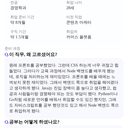
전공
취업 나이
경영학과
28세
취업 준비 기간
이전 직업
약 8개월
콘텐츠 마케터
구직 기간
취업처
약 1.5개월
커머스 플랫폼
준비 과정
Q.
이 직무, 왜 고르셨어요?
원래 프론트를 공부했었다. 그런데 CSS 하는게 너무 귀찮고 힘
들었다. 그러다가 교육 과정에서 Node 백엔드를 배우게 됐는
데, 로직을 처리하는게 재미있었다. 프론트를 배울 때에는 느
껴보지 못한 재미였다. 그래서 백엔드 쪽으로 취업을 해야겠다
고 생각하게 됐다. Java는 진입 장벽이 좀 높다고 생각했고, 컴
공과 사람들이랑 경쟁해야 되는 것도 부담이 됐다. Python이나 
Go처럼 새로운 언어를 배워서 취업할 수도 있긴 했지만, 그래
도 자바스크립트를 공부 했던것도 있고 해서 Node 백엔드 쪽으
로 취업하게 됐다.
Q.
공부는 어떻게 하셨나요?