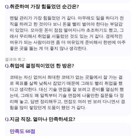
Q.
취준하며 가장 힘들었던 순간은?
멘탈 관리가 가장 힘들었던 거 같다. 아무래도 일을 하다가 전
직을 하려고 한 것이다 보니 돈을 빨리 벌어야 한다는 부담감
이 있었다. 모아둔 돈이 점점 떨어지니까 초조하기도 했고, 그
래서 무리해서 취업을 서둘렀던 것도 있는 거 같다. 경제적인 
여유가 되는 사람이라면 좀 더 여유있게 준비해서 한번에 아주 
좋은 곳을 뚫는 게 더 좋지 않나 생각한다.
결과와 회고
Q.
취업에 결정적이었던 한 방은?
코테는 자신 없어서 최대한 코테가 없는 곳들에서 잘 가는 걸
로 목표를 살짝 낮춰서 잡았기 때문에 그래도 빨리 취업을 했
다고 생각한다. 대신 기술 면접을 잘 보려고 준비를 열심히 했
는데, 그래도 꽤 일찍부터 기술 면접에 나올만한 질문들 다 정
리해 놓고, 답변 정리해두고, 면접도 여러 번 보러 다니면서 경
험을 많이 쌓았던게 도움이 됐던 거 같다.
Q.
지금 직장, 얼마나 만족하세요?
만족도
60
점