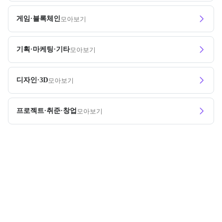
게임·블록체인
모아보기
기획·마케팅·기타
모아보기
디자인·3D
모아보기
프로젝트·취준·창업
모아보기