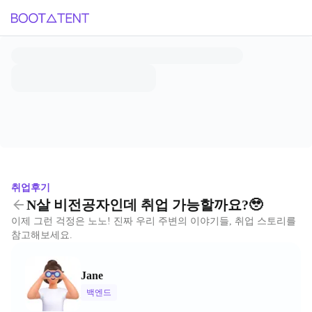
취업후기
N살 비전공자인데 취업 가능할까요?🥹
이제 그런 걱정은 노노! 진짜 우리 주변의 이야기들, 취업 스토리를
참고해보세요.
Jane
백엔드