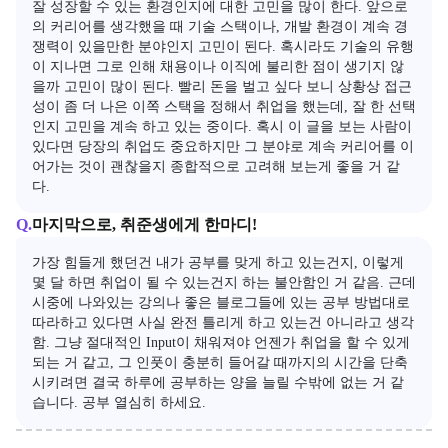
잘 성장할 수 있는 환경인지에 대한 고민을 많이 한다. 앞으로
의 커리어를 생각했을 때 기술 스택이나, 개발 환경이 계속 경
쟁력이 있을만한 분야인지 고민이 된다. 혹시라도 기술의 유행
이 지나면 그로 인해 채용이나 이직에 불리한 점이 생기지 않
을까 고민이 많이 된다. 빨리 돈을 벌고 싶다 보니 상황상 접근
성이 좀 더 나은 이쪽 스택을 정해서 취업을 했는데, 잘 한 선택
인지 고민을 계속 하고 있는 중이다. 혹시 이 글을 보는 사람이 
있다면 당장의 취업도 중요하지만 그 분야로 계속 커리어를 이
어가는 것이 괜찮을지 종합적으로 고려해 보는게 좋을 거 같
다.
Q.
마지막으로, 취준생에게 한마디!
가장 힘들게 했던건 내가 공부를 맞게 하고 있는건지, 이렇게 
몇 달 하면 취업이 될 수 있는건지 하는 불안함인 거 같음. 근데 
시중에 나와있는 강의나 좋은 블로그들에 있는 공부 방법대로 
따라하고 있다면 사실 완전 틀리게 하고 있는건 아니라고 생각
함. 그냥 절대적인 Input이 채워져야 언젠가 취업을 할 수 있게 
되는 거 같고, 그 인풋이 충분히 들어갈 때까지의 시간을 단축
시키려면 결국 하루에 공부하는 양을 늘릴 수밖에 없는 거 같
습니다. 공부 열심히 하세요.