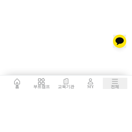
홈
부트캠프
교육기관
MY
전체