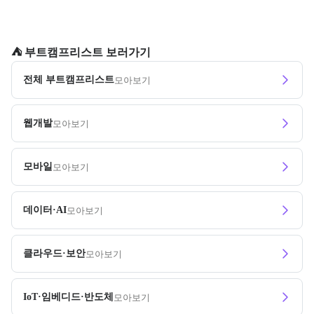
⛺️ 부트캠프리스트 보러가기
전체 부트캠프리스트
모아보기
웹개발
모아보기
모바일
모아보기
데이터·AI
모아보기
클라우드·보안
모아보기
IoT·임베디드·반도체
모아보기