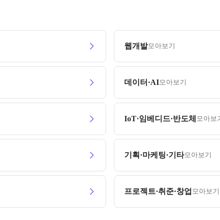
웹개발
모아보기
데이터·AI
모아보기
IoT·임베디드·반도체
모아보
기획·마케팅·기타
모아보기
프로젝트·취준·창업
모아보기