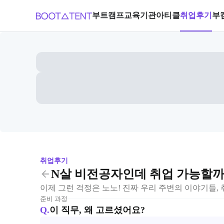
부트캠프
교육기관
아티클
취업후기
부
취업후기
N살 비전공자인데 취업 가능할까
이제 그런 걱정은 노노! 진짜 우리 주변의 이야기들,
준비 과정
Q.
이 직무, 왜 고르셨어요?