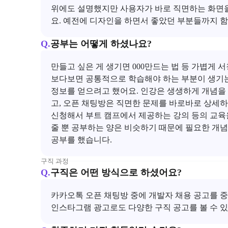
위에도 설명했지만 사용자가 바로 직면하는 화면
요. 예전에 디자인을 하면서 좋았던 부분들까지 함
Q.
공부는 어떻게 하셨나요?
만들고 싶은 게 생기면 000만드는 법 등 가볍게
보다보면 공통적으로 학습해야 하는 부분이 생기는 데
정보를 얻으려고 했어요. 인강은 생생하게 개념을 배
고, 오픈 채팅방은 직면한 문제를 바로바로 상세하게
신청해서 부트 캠프에서 제공하는 강의 등의 교육을
줄 뿐 공부하는 양은 비슷하기 때문에 필요한 개념
공부를 했습니다.
구직 과정
Q.
구직은 어떤 방식으로 하셨어요?
카카오톡 오픈 채팅방 중에 개발자 채용 공고를 중
인스타그램 광고로도 다양한 구직 공고를 볼 수 있