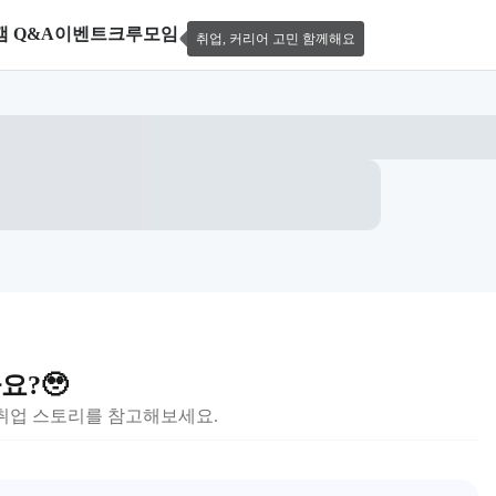
캠 Q&A
이벤트
크루모임
취업, 커리어 고민 함께해요
요?🥹
 취업 스토리를 참고해보세요.