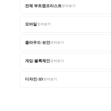
전체 부트캠프리스트
모아보기
모바일
모아보기
클라우드·보안
모아보기
게임·블록체인
모아보기
디자인·3D
모아보기