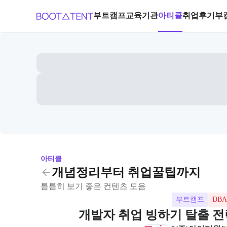
부트캠프
교육기관
아티클
취업후기
부
아티클
개념정리부터 취업꿀팁까지
틈틈히 보기 좋은 컨텐츠 모음
부트캠프
DBA
개발자 취업 빙하기 탈출 전략