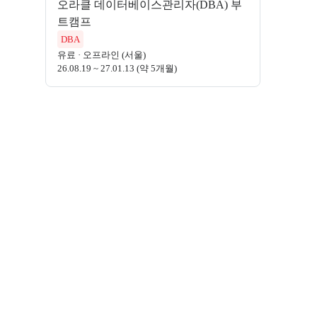
오라클 데이터베이스관리자(DBA) 부
트캠프
DBA
유료
·
오프라인 (서울)
26.08.19 ~ 27.01.13 (약 5개월)