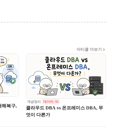
아티클 더보기
개념정리
데이터·AI
재해복구,
클라우드 DBA vs 온프레미스 DBA, 무
엇이 다른가