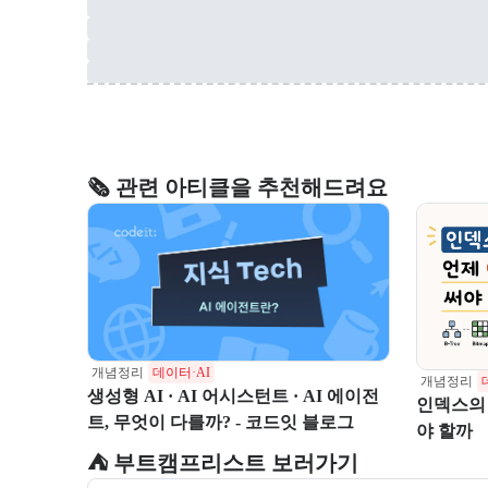
🗞️ 관련 아티클을 추천해드려요
개념정리
데이터·AI
개념정리
생성형 AI · AI 어시스턴트 · AI 에이전
인덱스의 
트, 무엇이 다를까? - 코드잇 블로그
야 할까
⛺️ 부트캠프리스트 보러가기