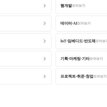
웹개발
모아보기
데이터·AI
모아보기
IoT·임베디드·반도체
모아보
기획·마케팅·기타
모아보기
프로젝트·취준·창업
모아보기