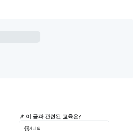
모집 중
📌 이 글과 관련된 교육은?
아이티윌