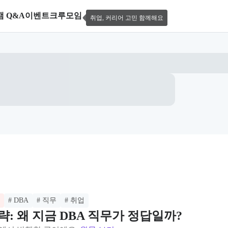
캠 Q&A
이벤트
크루모임
취업, 커리어 고민 함께해요
# DBA
# 직무
# 취업
: 왜 지금 DBA 직무가 정답일까?