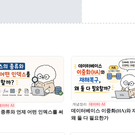
개념정리
데이터·AI
데이터·AI
데이터베이스 이중화(HA)와 
종류와 언제 어떤 인덱스를 써
왜 둘 다 필요한가