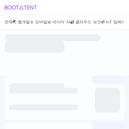
전체
전체
🌏 웹개발
🌏 웹개발
📱 모바일
📱 모바일
📊 데이터·AI
📊 데이터·AI
🔐 클라우드·보안
🔐 클라우드·보안
💿 IoT·임베
💿 IoT·임베