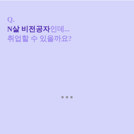
Q.
N살 비전공자
인데...
취업할 수 있을까요?