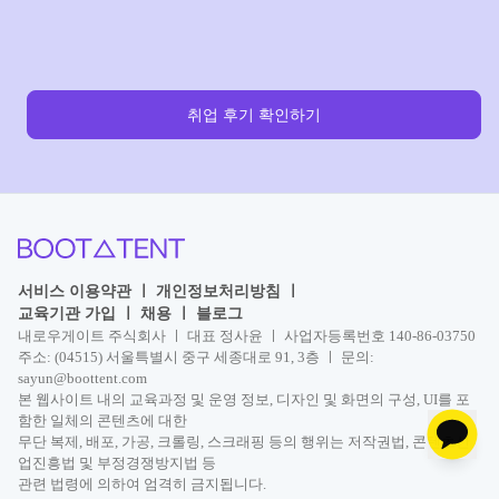
취업 후기 확인하기
서비스 이용약관
ㅣ
개인정보처리방침
ㅣ
교육기관 가입
ㅣ
채용
ㅣ
블로그
내로우게이트 주식회사 ㅣ 대표 정사윤 ㅣ 사업자등록번호 140-86-03750
주소: (04515) 서울특별시 중구 세종대로 91, 3층 ㅣ 문의:
sayun@boottent.com
본 웹사이트 내의 교육과정 및 운영 정보, 디자인 및 화면의 구성, UI를 포
함한 일체의 콘텐츠에 대한
무단 복제, 배포, 가공, 크롤링, 스크래핑 등의 행위는 저작권법, 콘텐츠산
업진흥법 및 부정경쟁방지법 등
관련 법령에 의하여 엄격히 금지됩니다.