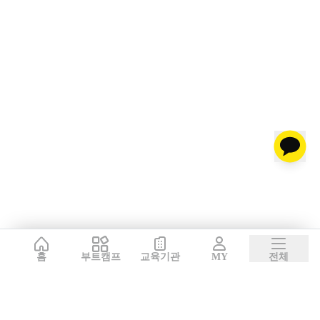
홈
부트캠프
교육기관
MY
전체