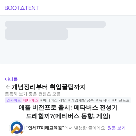
아티클
개념정리부터 취업꿀팁까지
틈틈히 보기 좋은 컨텐츠 모음
인사이트
메타버스
# 메타버스 개발
# 게임개발 공부
# 유니티
# 비전프로
애플 비전프로 출시! 메타버스 전성기
도래할까?(메타버스 동향, 게임)
"연세IT미래교육원"
에서 발행한 글이에요.
원문 보기