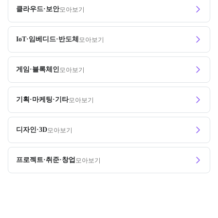
클라우드·보안
모아보기
IoT·임베디드·반도체
모아보기
게임·블록체인
모아보기
기획·마케팅·기타
모아보기
디자인·3D
모아보기
프로젝트·취준·창업
모아보기