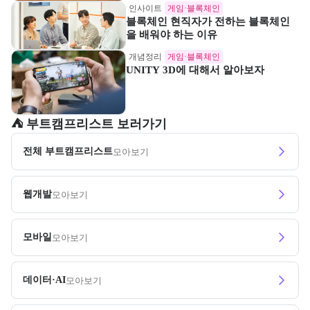
인사이트
게임·블록체인
블록체인 현직자가 전하는 블록체인
을 배워야 하는 이유
개념정리
게임·블록체인
UNITY 3D에 대해서 알아보자
⛺️ 부트캠프리스트 보러가기
전체 부트캠프리스트
모아보기
웹개발
모아보기
모바일
모아보기
데이터·AI
모아보기