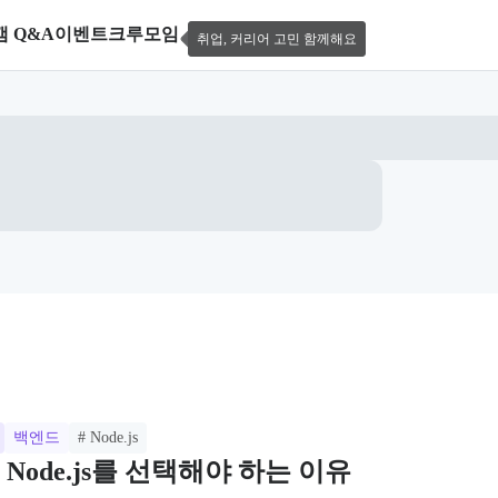
캠 Q&A
이벤트
크루모임
취업, 커리어 고민 함께해요
백엔드
# Node.js
Node.js를 선택해야 하는 이유