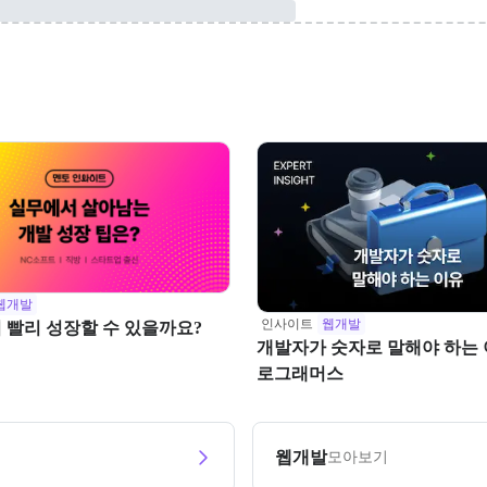
웹개발
인사이트
웹개발
 빨리 성장할 수 있을까요?
개발자가 숫자로 말해야 하는 이
로그래머스
웹개발
모아보기