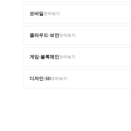
모바일
모아보기
클라우드·보안
모아보기
게임·블록체인
모아보기
디자인·3D
모아보기