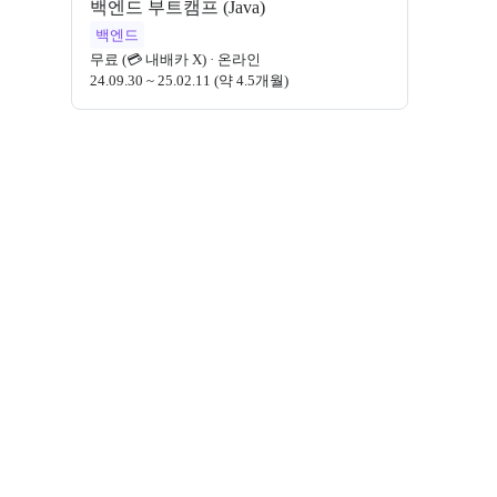
백엔드 부트캠프 (Java)
백엔드
무료 (💳 내배카 X)
·
온라인
24.09.30 ~ 25.02.11 (약 4.5개월)