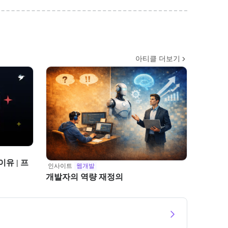
아티클 더보기
유 | 프
인사이트
웹개발
개발자의 역량 재정의