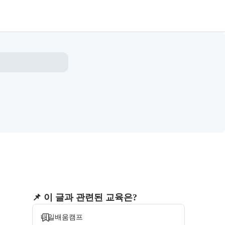
모집 마감
📌 이 글과 관련된 교육은?
내일배움캠프