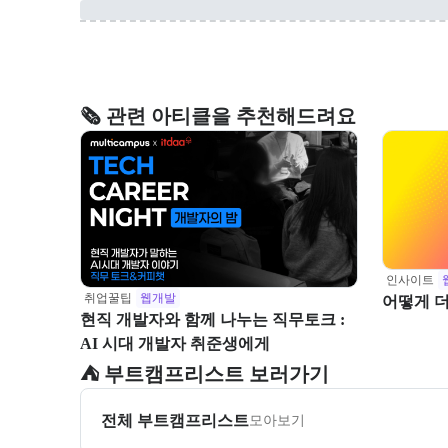
🗞️ 관련 아티클을 추천해드려요
인사이트
취업꿀팁
웹개발
어떻게 더
현직 개발자와 함께 나누는 직무토크 :
AI 시대 개발자 취준생에게
⛺️ 부트캠프리스트 보러가기
전체 부트캠프리스트
모아보기