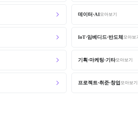
데이터·AI
모아보기
IoT·임베디드·반도체
모아보
기획·마케팅·기타
모아보기
프로젝트·취준·창업
모아보기