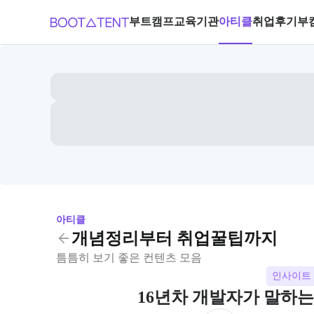
부트캠프
교육기관
아티클
취업후기
부
아티클
개념정리부터 취업꿀팁까지
틈틈히 보기 좋은 컨텐츠 모음
인사이트
16년차 개발자가 말하는 