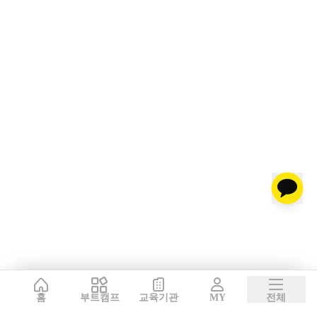
홈
부트캠프
교육기관
MY
전체