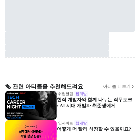
🗞️ 관련 아티클을 추천해드려요
아티클 더보기
취업꿀팁
웹개발
현직 개발자와 함께 나누는 직무토크
: AI 시대 개발자 취준생에게
인사이트
웹개발
어떻게 더 빨리 성장할 수 있을까요?