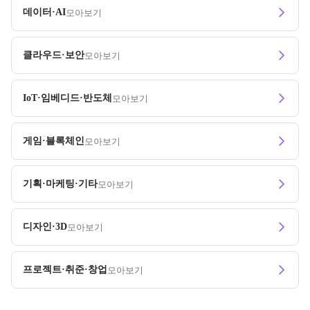
데이터·AI
모아보기
클라우드·보안
모아보기
IoT·임베디드·반도체
모아보기
게임·블록체인
모아보기
기획·마케팅·기타
모아보기
디자인·3D
모아보기
프로젝트·취준·창업
모아보기