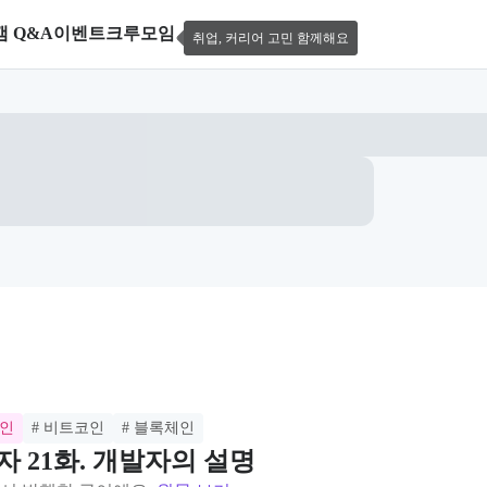
캠 Q&A
이벤트
크루모임
취업, 커리어 고민 함께해요
인
# 비트코인
# 블록체인
자 21화. 개발자의 설명