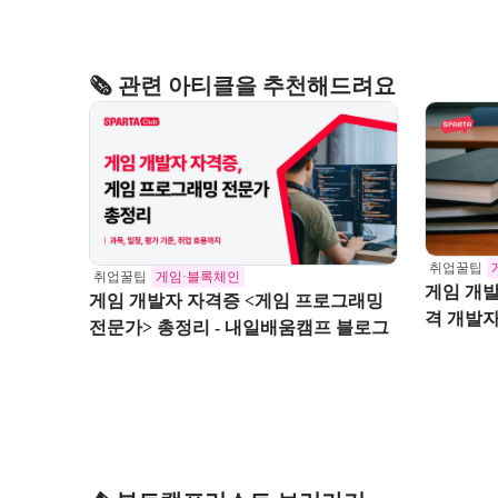
🗞️ 관련 아티클을 추천해드려요
취업꿀팁
취업꿀팁
게임·블록체인
게임 개발
게임 개발자 자격증 <게임 프로그래밍
격 개발
전문가> 총정리 - 내일배움캠프 블로그