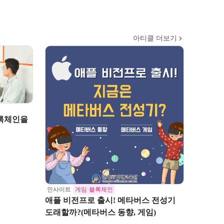
아티클 더보기
인사이트
게임·블록체인
애플 비전프로 출시! 메타버스 전성기
도래할까?(메타버스 동향, 게임)