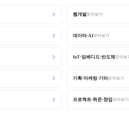
웹개발
모아보기
데이터·AI
모아보기
IoT·임베디드·반도체
모아보
기획·마케팅·기타
모아보기
프로젝트·취준·창업
모아보기