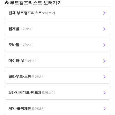
⛺️ 부트캠프리스트 보러가기
전체 부트캠프리스트
모아보기
웹개발
모아보기
모바일
모아보기
데이터·AI
모아보기
클라우드·보안
모아보기
IoT·임베디드·반도체
모아보기
게임·블록체인
모아보기