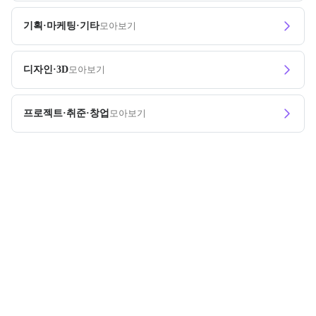
기획·마케팅·기타
모아보기
디자인·3D
모아보기
프로젝트·취준·창업
모아보기