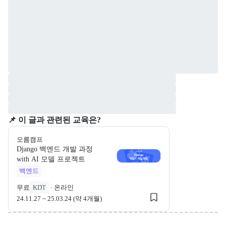
📌 이 글과 관련된 교육은?
오름캠프
Django 백엔드 개발 과정
오름캠프
with AI 모델 프로젝트
오름캠프 Django 백엔드 개발 
백엔드
무료
KDT
·
온라인
24.11.27 ~ 25.03.24 (약 4개월)