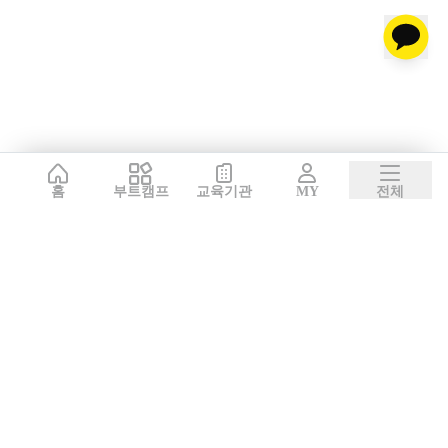
홈
부트캠프
교육기관
MY
전체