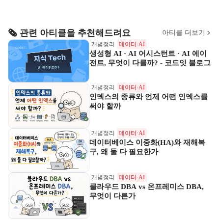
🗞️ 관련 아티클을 추천해드려요
아티클 더보기
개념정리
데이터·AI
생성형 AI · AI 어시스턴트 · AI 에이
전트, 무엇이 다를까? - 코드잇 블로그
개념정리
데이터·AI
인덱스의 종류와 언제 어떤 인덱스를
써야 할까
개념정리
데이터·AI
데이터베이스 이중화(HA)와 재해복
구, 왜 둘 다 필요한가
개념정리
데이터·AI
클라우드 DBA vs 온프레미스 DBA,
무엇이 다른가