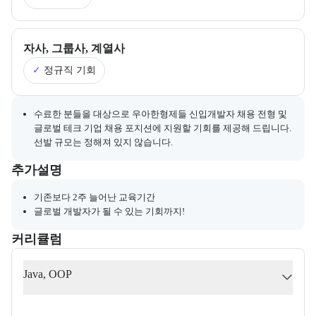
자사, 그룹사, 계열사
✓
정규직 기회
채용 연계와 관련된 추가 안내 내용을 마크다운 형식으로 제공한다.
수료한 분들을 대상으로 우아한형제들 신입개발자 채용 전형 및
글로벌 테크 기업 채용 포지션에 지원할 기회를 제공해 드립니다.
선발 규모는 정해져 있지 않습니다.
부트캠프와 관련된 추가 안내 및 참고 사항을 제공한다.
추가설명
기존보다 2주 늘어난 교육기간
글로벌 개발자가 될 수 있는 기회까지!
커리큘럼
교육과정의 커리큘럼 정보를 안내한다.
커리큘럼
Java, OOP