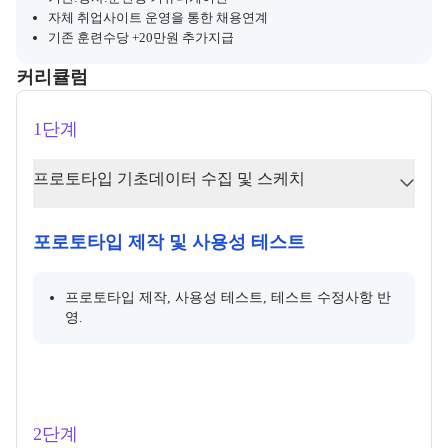
자체 취업사이트 운영을 통한 채용연계
기존 훈련수당 +20만원 추가지급
커리큘럼
교육과정의 커리큘럼 정보를 안내한다.
커리큘럼
1단계
프로토타입 기초데이터 수집 및 스케치
포로토타입 제작 및 사용성 테스트
프로토타입 제작, 사용성 테스트, 테스트 수정사항 반
영.
2단계