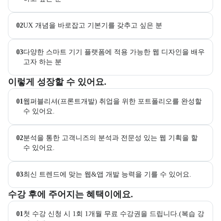
02
UX 개념을 바로잡고 기본기를 갖추고 싶은 분
03
다양한 스마트 기기 플랫폼에 적용 가능한 웹 디자인을 배우
고자 하는 분
이 교육과정에서 성취할 수 있는 목표를 항목으로 안내한다. 더보기 버
이렇게 성장할 수 있어요.
01
웹퍼블리셔(프론트개발) 취업을 위한 포트폴리오를 완성할 
수 있어요.
02
분석을 통한 고객니즈의 분석과 전문성 있는 웹 기획을 할 
수 있어요.
03
최신 트렌드에 맞는 웹&앱 개발 능력을 기를 수 있어요.
교육과정 수강 시 제공되는 혜택 목록을 안내한다.
수강 후에 주어지는 혜택이에요.
01
첫 수강 신청 시 1회 1개월 무료 수강권을 드립니다.(복습 강