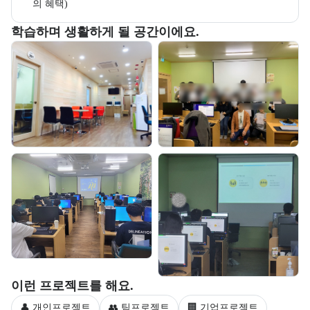
의 혜택)
부트캠프 교육 환경 사진을 목록으로 보여준다.
학습하며 생활하게 될 공간이에요.
교육 환경 사진 목록
부트캠프 과정에서 진행하는 프로젝트 유형을 안내한다.
이런 프로젝트를 해요.
👤 개인프로젝트
👥 팀프로젝트
🏢 기업프로젝트