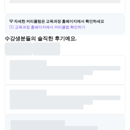
💡 자세한 커리큘럼은 교육과정 홈페이지에서 확인하세요
👉🏻 교육과정 홈페이지에서 커리큘럼 확인하기
포폴&후기
수강생분들의 솔직한 후기예요.