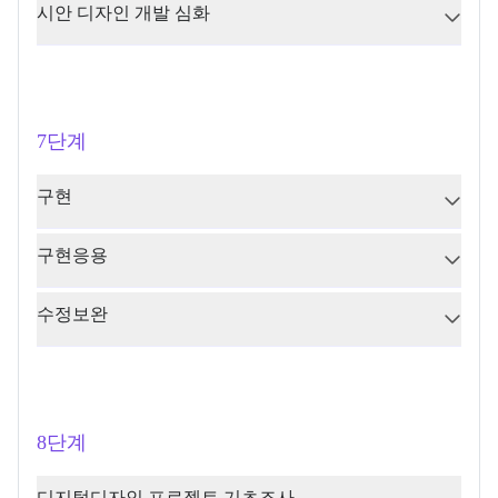
시안 디자인 개발 심화
7단계
구현
구현응용
수정보완
8단계
디지털디자인 프로젝트 기초조사