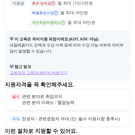
지원금
월 최대 11만 6천원
훈련 장려금
월 최대 20만원
특별훈련수당
월 최대 60만원
국민취업지원제도
💡 이 교육은 
국비지원
 과정이에요.(KDT, KDC 아님)
내일배움카드 잔액과 수강 이력 등에 따라 수강 가능 여부와 자비부
담이 발생할 수 있습니다.
💡 참고 링크
교육과정 고용24 페이지 바로가기
교육과정 지원 자격과 우대 사항을 각각 묶어서 안내한다.
지원자격을 꼭 확인해주세요.
필수
관련 분야 이해도 / 협업능력
전공자 / 관련경험자 우대 (단, 필수 지원사항 충족시)
우대
교육과정 지원 절차와 참여 조건, 상세 참고사항을 안내한다.
이런 절차로 지원할 수 있어요.