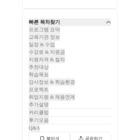
빠른 목차찾기
프로그램 요약
교육기관 정보
일정 & 수업
수강료 & 지원금
지원자격 & 절차
추천대상
학습목표
강사정보 & 학습환경
프로젝트
취업지원 & 채용연계
추가설명
커리큘럼
후기모음
Q&A
북마크
공유하기