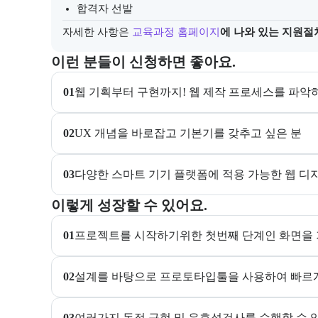
합격자 선발
자세한 사항은
교육과정 홈페이지
에 나와 있는 지원절
이 교육과정이 어떤 분들께 추천되는지 항목으로 안내한
이런 분들이 신청하면 좋아요.
01
웹 기획부터 구현까지! 웹 제작 프로세스를 파악
02
UX 개념을 바로잡고 기본기를 갖추고 싶은 분
03
다양한 스마트 기기 플랫폼에 적용 가능한 웹 디
이 교육과정에서 성취할 수 있는 목표를 항목으로 안내
이렇게 성장할 수 있어요.
01
프로젝트를 시작하기위한 첫번째 단계인 화면을 
02
설계를 바탕으로 프로토타입툴을 사용하여 빠르게
03
여러가지 동적 구현 및 유효성검사를 수행할 수 