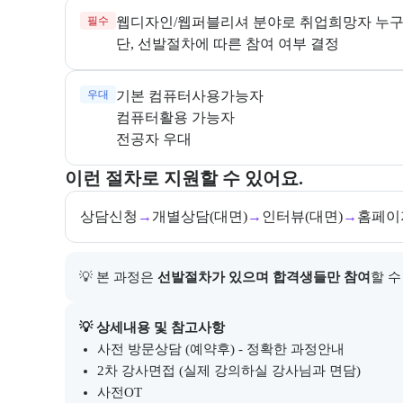
필수
단, 선발절차에 따른 참여 여부 결정
우대
전공자 우대
교육과정 지원 절차와 참여 조건, 상세 참고사항을 안
이런 절차로 지원할 수 있어요.
상담신청
→
개별상담(대면)
→
인터뷰(대면)
→
홈페이
💡 본 과정은 
선발절차가 있으며 합격생들만 참여
할 수
아래에는 지원 절차의 상세 설명 및 참고 링크가 포함된
💡 상세내용 및 참고사항
사전 방문상담 (예약후) - 정확한 과정안내
2차 강사면접 (실제 강의하실 강사님과 면담)
사전OT