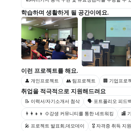
부트캠프 교육 환경 사진을 목록으로 보여준다.
학습하며 생활하게 될 공간이에요.
교육 환경 사진 목록
부트캠프 과정에서 진행하는 프로젝트 유형을 안내한
이런 프로젝트를 해요.
👤 개인프로젝트
👥 팀프로젝트
🏢 기업프로
부트캠프 수강생을 대상으로 제공되는 취업 지원 서비
취업을 적극적으로 지원해드려요
📝 이력서/자기소개서 첨삭
🗣 포트폴리오 피드
👨‍👩‍👧‍👦 수강생 커뮤니티를 통한 네트워킹
🏬
🎤 프로젝트 발표회,데모데이
🎖 자격증 취득 지