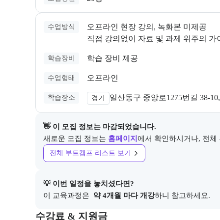
오프라인 현장 강의, 녹화본 미제공
수업방식
직접 강의없이 자료 및 과제 위주의 가
학습 장비 제공
학습장비
오프라인
수업형태
일산동구 중앙로1275번길 38-10,
학습장소
경기
👋 이 모집 정보는 마감되었습니다.
새로운 모집 정보는
홈페이지
에서 확인하시거나, 전체
전체 부트캠프 리스트 보기
💡 이번 일정을 놓치셨다면?
이 교육과정은 
 약 4개월 마다 개강
하니 참고하세요.
교육과정의 비용 및 결제 관련 정보를 안내한다. 필요 
수강료 & 지원금