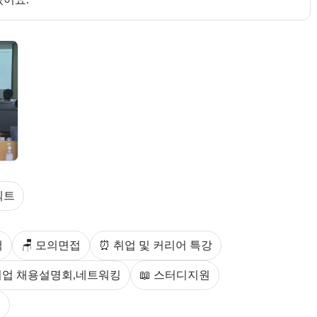
다.
젝트
스를 안내한다.
백
🪑 모의면접
⏰ 취업 및 커리어 특강
 기업 채용설명회,네트워킹
📖 스터디지원
원