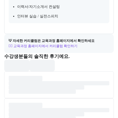
이력서/자기소개서 컨설팅
인터뷰 실습 / 실전스피치
💡 자세한 커리큘럼은 교육과정 홈페이지에서 확인하세요
👉🏻 교육과정 홈페이지에서 커리큘럼 확인하기
포폴&후기
수강생분들의 솔직한 후기예요.