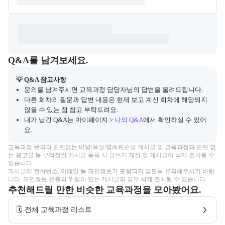
Q&A
캠프 관련 질문과 답변 목록을 확인하고, 질문을 작성할 수 있다.
Q&A를 남겨보세요.
💡 Q&A 참고사항
문의를 남겨주시면 교육과정 담당자님의 답변을 올려드립니다.
다른 회차의 질문과 답변 내용은 현재 보고 계신 회차에 해당되지
않을 수 있는 점 참고 부탁드려요.
내가 남긴 Q&A는 마이페이지 >
나의 Q&A
에서 확인하실 수 있어
요.
교육과정 문의와 관련없는 비방/욕설/명예훼손성 게시글 및 교육과정과 관련 없
는 광고글 등 부적절한 게시글 등록 시 글쓰기 제한 및 게시글이 삭제 조치될 수 
있습니다.

게시글에 전화번호, 이메일 등 개인정보가 포함되지 않도록 유의해주시기 바랍
니다. 개인정보 유출의 위험이 있는 게시글의 경우 삭제 조치될 수 있습니다.
추천해드릴 만한 비슷한 교육과정을 모아봤어요.
🗓️ 전체 교육과정 리스트