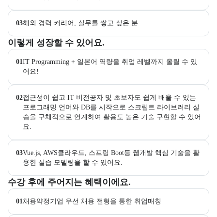
03
해외 경력 커리어, 실무를 쌓고 싶은 분
이 교육과정에서 성취할 수 있는 목표를 항목으로 안내한다. 더보기 버
이렇게 성장할 수 있어요.
01
IT Programming + 일본어 역량을 취업 레벨까지 올릴 수 있
어요!
02
접근성이 쉽고 IT 비전공자 및 초보자도 쉽게 배울 수 있는 
프로그래밍 언어와 DB를 시작으로 스크립트 라이브러리 실
습을 구체적으로 연계하여 활용도 높은 기술 구현할 수 있어
요.
03
Vue.js, AWS클라우드, 스프링 Boot등 웹개발 핵심 기술을 활
용한 실습 모델링을 할 수 있어요.
교육과정 수강 시 제공되는 혜택 목록을 안내한다.
수강 후에 주어지는 혜택이에요.
01
채용약정기업 우선 채용 전형을 통한 취업매칭