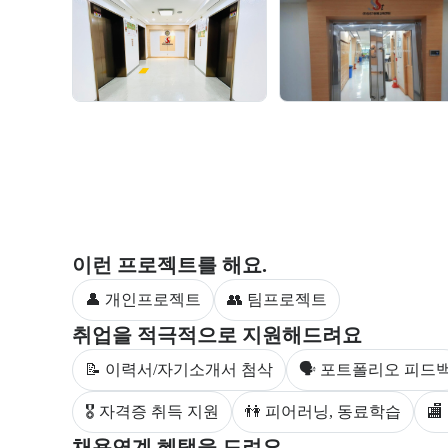
교육 환경 사진 목록
부트캠프 과정에서 진행하는 프로젝트 유형을 안내한
이런 프로젝트를 해요.
👤 개인프로젝트
👥 팀프로젝트
부트캠프 수강생을 대상으로 제공되는 취업 지원 서비
취업을 적극적으로 지원해드려요
📝 이력서/자기소개서 첨삭
🗣 포트폴리오 피드
🎖 자격증 취득 지원
👫 피어러닝, 동료학습

부트캠프의 채용 연계 기업 정보와 추가 안내 내용을 
채용연계 혜택을 드려요.