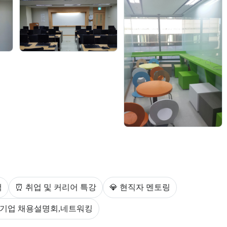
다.
스를 안내한다.
백
⏰ 취업 및 커리어 특강
💎 현직자 멘토링
 기업 채용설명회,네트워킹
제공한다.