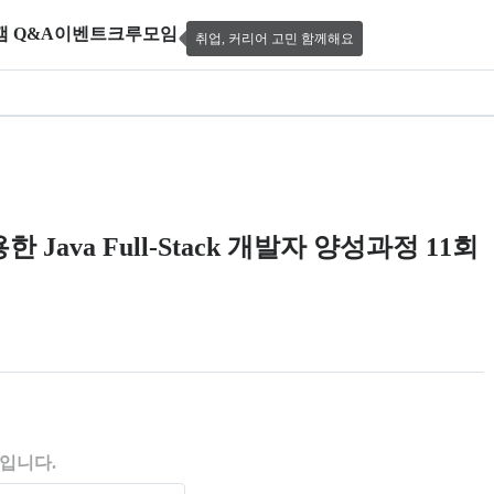
캠 Q&A
이벤트
크루모임
취업, 커리어 고민 함께해요
ocker & Kubernetes를 활용한 Java F
활용한 Java Full-Stack 개발자 양성과정 11회
 제공한다.
입니다.