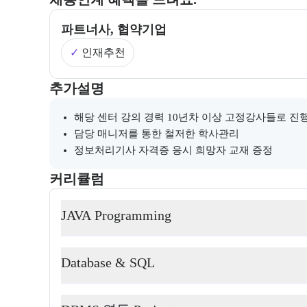
파트너사, 협약기업
✓
인재추천
부트캠프와 관련된 추가 안내 및 참고 사항을 제공한다
추가설명
해당 센터 강의 경력 10년차 이상 고정강사들로 진
담당 매니저를 통한 철저한 학사관리
정보처리기사 자격증 응시 희망자 교재 증정
커리큘럼
교육과정의 커리큘럼 정보를 안내한다.
커리큘럼
JAVA Programming
Database & SQL