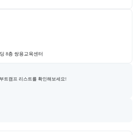
딩 8층 쌍용교육센터
 부트캠프 리스트를 확인해보세요!
시 정부지원 과정 안내와 고용24 참고 링크를 함께 제공한다.