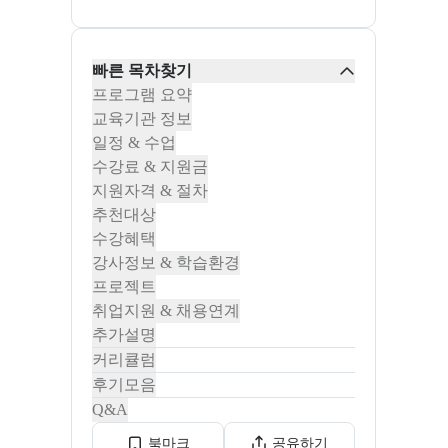
빠른 목차찾기
프로그램 요약
교육기관 정보
일정 & 수업
수강료 & 지원금
지원자격 & 절차
추천대상
수강혜택
강사정보 & 학습환경
프로젝트
취업지원 & 채용연계
추가설명
커리큘럼
후기모음
Q&A
북마크
공유하기