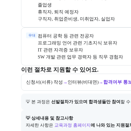
구직자, 취업준비생, 미취업자, 실업자
우대
SW 개발 관련 업무 경력자 등 직무 경험자
교육과정 지원 절차와 참여 조건, 상세 참고사항을 안
이런 절차로 지원할 수 있어요.
신청서(서류) 작성
→
인터뷰(비대면)
→
합격여부 통
💡 본 과정은 
선발절차가 있으며 합격생들만 참여
할 수
아래에는 지원 절차의 상세 설명 및 참고 링크가 포함된
💡 상세내용 및 참고사항
자세한 사항은
교육과정 홈페이지
에 나와 있는 지원절