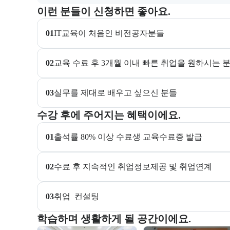
이 교육과정이 어떤 분들께 추천되는지 항목으로 안내한
이런 분들이 신청하면 좋아요.
01
IT교육이 처음인 비전공자분들
02
교육 수료 후 3개월 이내 빠른 취업을 원하시는 
03
실무를 제대로 배우고 싶으신 분들
교육과정 수강 시 제공되는 혜택 목록을 안내한다.
수강 후에 주어지는 혜택이에요.
01
출석률 80% 이상 수료생 교육수료증 발급 
02
수료 후 지속적인 취업정보제공 및 취업연계
03
취업  컨설팅
부트캠프 교육 환경 사진을 목록으로 보여준다.
학습하며 생활하게 될 공간이에요.