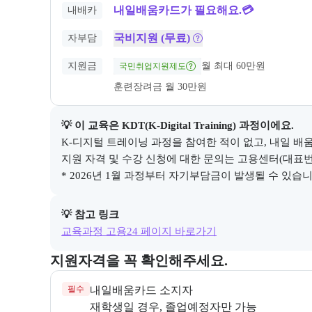
내일배움카드가 필요해요.💳
내배카
국비지원 (무료)
자부담
지원금
월 최대 60만원
국민취업지원제도
훈련장려금 월 30만원
💡 이 교육은 
KDT(K-Digital Training)
 과정이에요.
K-디지털 트레이닝 과정을 참여한 적이 없고, 내일 배움
지원 자격 및 수강 신청에 대한 문의는 고용센터(대표번호 1
* 2026년 1월 과정부터 자기부담금이 발생될 수 있습니다
💡 참고 링크
교육과정 고용24 페이지 바로가기
교육과정 지원 자격과 우대 사항을 각각 묶어서 안내한
지원자격을 꼭 확인해주세요.
필수