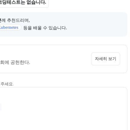
코딩테스트는 없습니다.
분
께 추천드리며,
ubernetes
등을 배울 수 있습니다.
 정보를 카드 형태로 안내한다.
 소개 페이지로 이동할 수 있다.
자세히 보기
회에 공헌한다.
해주세요.