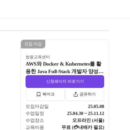
모든 사진 보기
ull-Stack 개발자 양성과정 11회차
모집 마감
쌍용교육센터
AWS와 Docker & Kubernetes를 활
용한 Java Full-Stack 개발자 양성과
정 11회차
신청페이지 바로가기
북마크
공유하기
모집마감일
25.05.08
수업일정
25.04.30 ~ 25.11.12
수업장소
오프라인 (서울)
교육비용
무료 (💳내배카 필요)