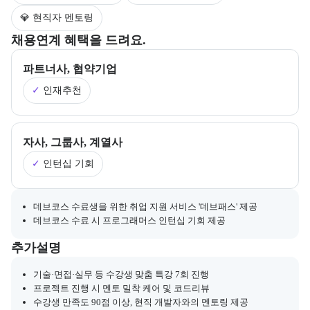
💎 현직자 멘토링
부트캠프의 채용 연계 기업 정보와 추가 안내 내용을 제공한다.
채용연계 혜택을 드려요.
파트너사, 협약기업
✓
인재추천
자사, 그룹사, 계열사
✓
인턴십 기회
채용 연계와 관련된 추가 안내 내용을 마크다운 형식으로 제공한다.
데브코스 수료생을 위한 취업 지원 서비스 '데브패스' 제공
데브코스 수료 시 프로그래머스 인턴십 기회 제공
부트캠프와 관련된 추가 안내 및 참고 사항을 제공한다.
추가설명
기술·면접·실무 등 수강생 맞춤 특강 7회 진행
프로젝트 진행 시 멘토 밀착 케어 및 코드리뷰
수강생 만족도 90점 이상, 현직 개발자와의 멘토링 제공