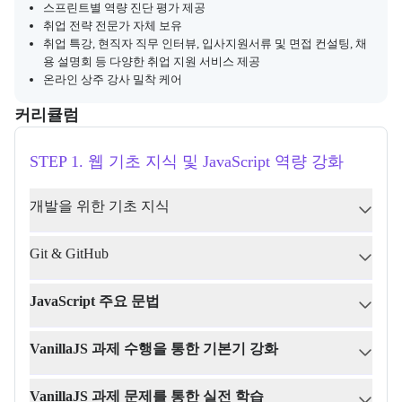
스프린트별 역량 진단 평가 제공
취업 전략 전문가 자체 보유
취업 특강, 현직자 직무 인터뷰, 입사지원서류 및 면접 컨설팅, 채
용 설명회 등 다양한 취업 지원 서비스 제공
온라인 상주 강사 밀착 케어
커리큘럼
교육과정의 커리큘럼 정보를 안내한다.
커리큘럼
STEP 1. 웹 기초 지식 및 JavaScript 역량 강화
개발을 위한 기초 지식
Git & GitHub
JavaScript 주요 문법
VanillaJS 과제 수행을 통한 기본기 강화
VanillaJS 과제 문제를 통한 실전 학습