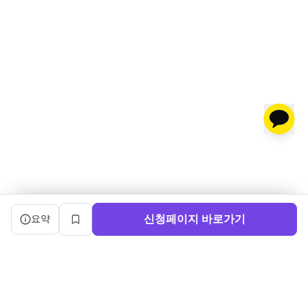
캠프 요약 정보와 상세 도우미, 북마크, 신청 버튼을 제공한다.
신청페이지 바로가기
요약
북마크