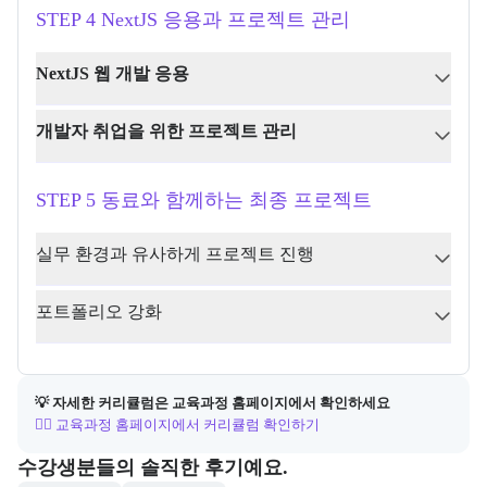
STEP 4 NextJS 응용과 프로젝트 관리
NextJS 웹 개발 응용
개발자 취업을 위한 프로젝트 관리
STEP 5 동료와 함께하는 최종 프로젝트
실무 환경과 유사하게 프로젝트 진행
포트폴리오 강화
💡 자세한 커리큘럼은 교육과정 홈페이지에서 확인하세요
👉🏻 교육과정 홈페이지에서 커리큘럼 확인하기
포폴&후기
수강생분들의 솔직한 후기예요.