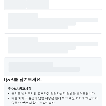
Q&A
캠프 관련 질문과 답변 목록을 확인하고, 질문을 작성할 수 있다.
Q&A를 남겨보세요.
💡 Q&A 참고사항
문의를 남겨주시면 교육과정 담당자님의 답변을 올려드립니다.
다른 회차의 질문과 답변 내용은 현재 보고 계신 회차에 해당되지
않을 수 있는 점 참고 부탁드려요.