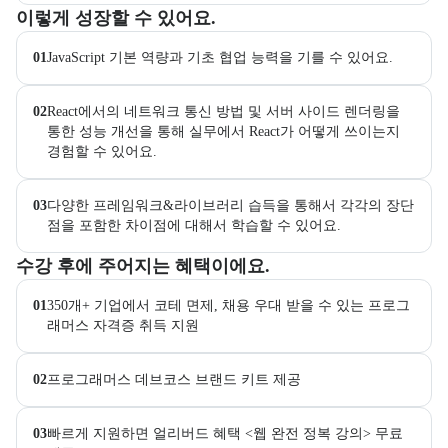
이 교육과정에서 성취할 수 있는 목표를 항목으로 안내한다. 더보기 버
이렇게 성장할 수 있어요.
01
JavaScript 기본 역량과 기초 협업 능력을 기를 수 있어요. 
02
React에서의 네트워크 통신 방법 및 서버 사이드 렌더링을 
통한 성능 개선을 통해 실무에서 React가 어떻게 쓰이는지 
경험할 수 있어요.
03
다양한 프레임워크&라이브러리 습득을 통해서 각각의 장단
점을 포함한 차이점에 대해서 학습할 수 있어요.
교육과정 수강 시 제공되는 혜택 목록을 안내한다.
수강 후에 주어지는 혜택이에요.
01
350개+ 기업에서 코테 면제, 채용 우대 받을 수 있는 프로그
래머스 자격증 취득 지원
02
프로그래머스 데브코스 브랜드 키트 제공
03
빠르게 지원하면 얼리버드 혜택 <웹 완전 정복 강의> 무료 