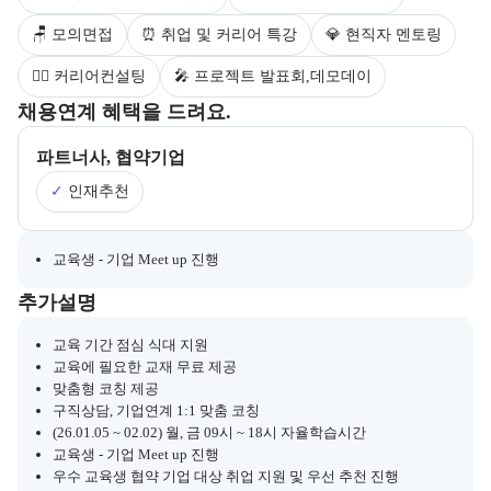
🪑 모의면접
⏰ 취업 및 커리어 특강
💎 현직자 멘토링
💁‍♀️ 커리어컨설팅
🎤 프로젝트 발표회,데모데이
부트캠프의 채용 연계 기업 정보와 추가 안내 내용을 제공한다.
채용연계 혜택을 드려요.
파트너사, 협약기업
✓
인재추천
채용 연계와 관련된 추가 안내 내용을 마크다운 형식으로 제공한다.
교육생 - 기업 Meet up 진행
부트캠프와 관련된 추가 안내 및 참고 사항을 제공한다.
추가설명
교육 기간 점심 식대 지원
교육에 필요한 교재 무료 제공
맞춤형 코칭 제공
구직상담, 기업연계 1:1 맞춤 코칭
(26.01.05 ~ 02.02) 월, 금 09시 ~ 18시 자율학습시간
교육생 - 기업 Meet up 진행
우수 교육생 협약 기업 대상 취업 지원 및 우선 추천 진행