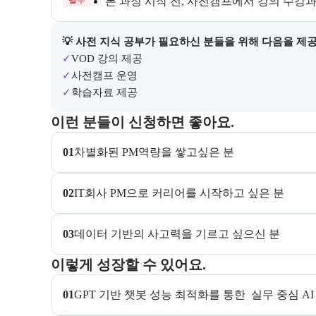
필수
본 과정 시작 전, 사전캠프에서 강의 수강
사전 지식 공부가 필요한 수강생을 위해 제공되는 자료
💡 사전 지식 공부가 필요하신 분들을 위해 다음을 제
✓
VOD 강의 제공
✓
사전캠프 운영
✓
학습자료 제공
이 교육과정이 어떤 분들께 추천되는지 항목으로 안내한
이런 분들이 신청하면 좋아요.
01
차별화된 PM역량을 쌓고싶은 분 
02
IT회사 PM으로 커리어를 시작하고 싶은 분 
03
데이터 기반의 사고력을 기르고 싶으신 분
이 교육과정에서 성취할 수 있는 목표를 항목으로 안내
이렇게 성장할 수 있어요.
01
GPT 기반 챗봇 성능 최적화를 통한  실무 중심 A