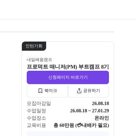
모든 사진 보기
인턴기회
내일배움캠프
프로덕트 매니저(PM) 부트캠프 8기
신청페이지 바로가기
북마크
공유하기
모집마감일
26.08.18
수업일정
26.08.18 ~ 27.01.29
수업장소
온라인
교육비용
총 60만원 (💳내배카 필요)