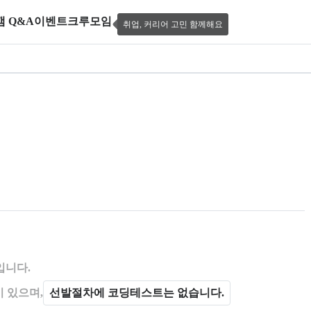
캠 Q&A
이벤트
크루모임
취업, 커리어 고민 함께해요
덕트 매니저(PM) 부트캠프 8기
 제공한다.
입니다.
 있으며,
선발절차에 코딩테스트는 없습니다.