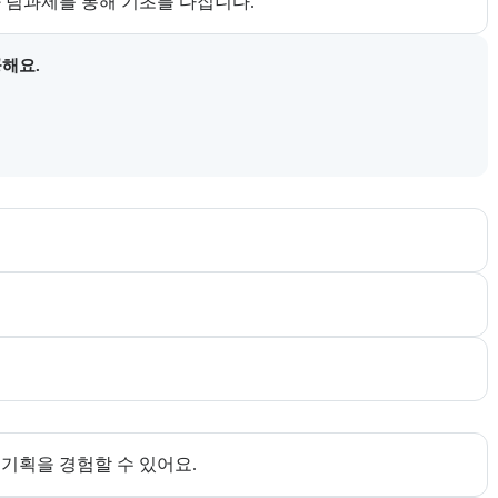
과 팀과제를 통해 기초를 다집니다.
 목록이다.
공해요.
다. 더보기 버튼으로 전체 추천 대상을 펼칠 수 있다.
한다. 더보기 버튼으로 전체 목표를 펼칠 수 있다.
I 기획을 경험할 수 있어요.