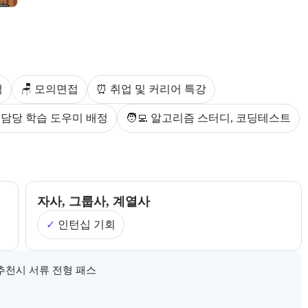
다.
스를 안내한다.
백
🪑 모의면접
⏰ 취업 및 커리어 특강
별 담당 학습 도우미 배정
🧑‍💻 알고리즘 스터디, 코딩테스트
제공한다.
자사, 그룹사, 계열사
✓
인턴십 기회
로 제공한다.
 추천시 서류 전형 패스