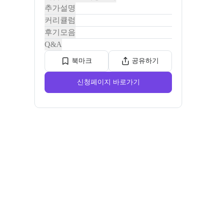
추가설명
커리큘럼
후기모음
Q&A
북마크
공유하기
신청페이지 바로가기