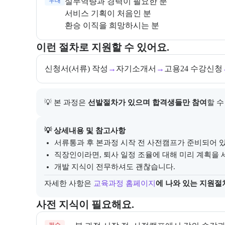
우대
환승 이직을 희망하시는 분 
교육과정 지원 절차와 참여 조건, 상세 참고사항을 안
이런 절차로 지원할 수 있어요.
신청서(서류) 작성
→
자기소개서
→
고용24 수강신청
💡 본 과정은 
선발절차가 있으며 합격생들만 참여
할 수
아래에는 지원 절차의 상세 설명 및 참고 링크가 포함된
💡 상세내용 및 참고사항
서류통과 후 본과정 시작 전 사전캠프가 준비되어 
직장인이라면, 퇴사 일정 조율에 대해 미리 계획을
개발 지식이 전무하셔도 괜찮습니다.
자세한 사항은
교육과정 홈페이지
에 나와 있는 지원절
수강 전 준비하면 좋은 필수 및 권장 사전 지식과, 사전
사전 지식이 필요해요.