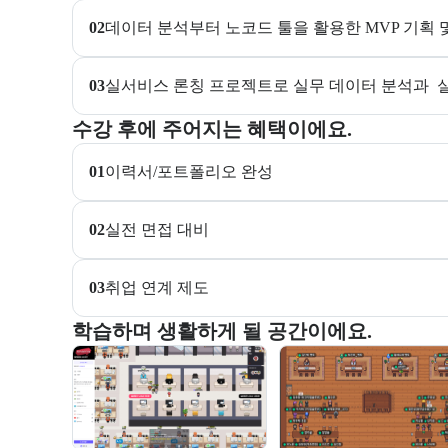
02
데이터 분석부터 노코드 툴을 활용한 MVP 기획 
03
실서비스 론칭 프로젝트로 실무 데이터 분석과  
교육과정 수강 시 제공되는 혜택 목록을 안내한다.
수강 후에 주어지는 혜택이에요.
01
이력서/포트폴리오 완성
02
실전 면접 대비
03
취업 연계 제도
부트캠프 교육 환경 사진을 목록으로 보여준다.
학습하며 생활하게 될 공간이에요.
교육 환경 사진 목록