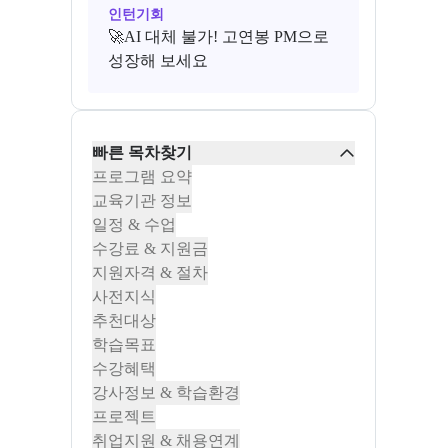
인턴기회
🚀AI 대체 불가! 고연봉 PM으로
성장해 보세요
빠른 목차찾기
프로그램 요약
교육기관 정보
일정 & 수업
수강료 & 지원금
지원자격 & 절차
사전지식
추천대상
학습목표
수강혜택
강사정보 & 학습환경
프로젝트
취업지원 & 채용연계