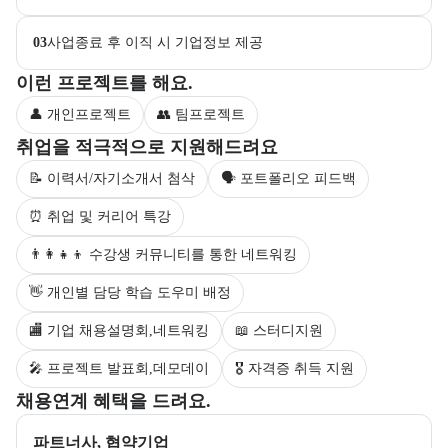
03
사업종료 후 이직 시 기업정보 제공
부트캠프 과정에서 진행하는 프로젝트 유형을 안내한다.
이런 프로젝트를 해요.
👤 개인프로젝트
👥 팀프로젝트
부트캠프 수강생을 대상으로 제공되는 취업 지원 서비스를 안내한다.
취업을 적극적으로 지원해드려요
📝 이력서/자기소개서 첨삭
🗣 포트폴리오 피드백
⏰ 취업 및 커리어 특강
👨‍👩‍👧‍👦 수강생 커뮤니티를 통한 네트워킹
👋 개인별 담당 학습 도우미 배정
🏬 기업 채용설명회,네트워킹
📖 스터디지원
🎤 프로젝트 발표회,데모데이
🎖 자격증 취득 지원
부트캠프의 채용 연계 기업 정보와 추가 안내 내용을 제공한다.
채용연계 혜택을 드려요.
파트너사, 협약기업