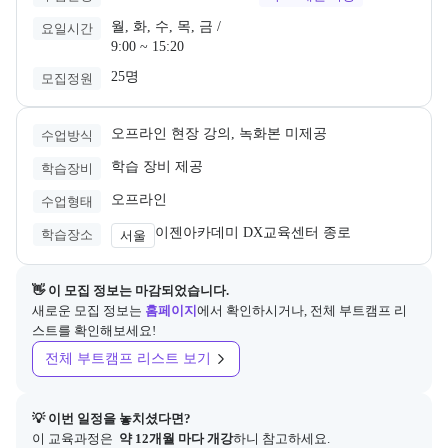
다.
월, 화, 수, 목, 금 /

요일시간
9:00 ~ 15:20
25명
모집정원
오프라인 현장 강의, 녹화본 미제공
수업방식
학습 장비 제공
학습장비
오프라인
수업형태
이젠아카데미 DX교육센터 종로
학습장소
서울
👋 이 모집 정보는 마감되었습니다.
새로운 모집 정보는
홈페이지
에서 확인하시거나, 전체 부트캠프 리
스트를 확인해보세요!
전체 부트캠프 리스트 보기
💡 이번 일정을 놓치셨다면?
이 교육과정은 
 약 12개월 마다 개강
하니 참고하세요.