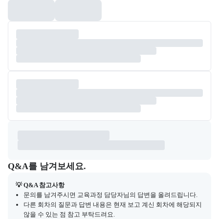
Q&A
캠프 관련 질문과 답변 목록을 확인하고, 질문을 작성할 수 있다.
Q&A를 남겨보세요.
💡 Q&A 참고사항
문의를 남겨주시면 교육과정 담당자님의 답변을 올려드립니다.
다른 회차의 질문과 답변 내용은 현재 보고 계신 회차에 해당되지
않을 수 있는 점 참고 부탁드려요.