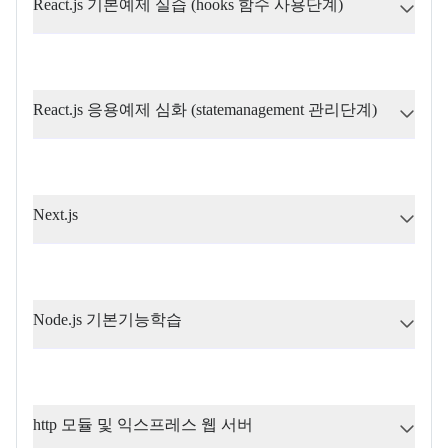
React.js 기본예제 실습 (hooks 함수 사용단계)
React.js 응용예제 심화 (statemanagement 관리단계)
Next.js
Node.js 기본기능학습
http 모듈 및 익스프레스 웹 서버