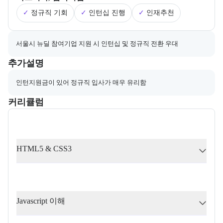
✓
정규직 기회
✓
인턴십 진행
✓
인재추천
채용 연계와 관련된 추가 안내 내용을 마크다운 형식으로 제공한다.
서울시 뉴딜 참여기업 지원 시 인턴십 및 정규직 전환 우대
부트캠프와 관련된 추가 안내 및 참고 사항을 제공한다.
추가설명
인턴지원금이 있어 정규직 입사가 매우 유리함
커리큘럼
교육과정의 커리큘럼 정보를 안내한다.
커리큘럼
HTML5 & CSS3
Javascript 이해