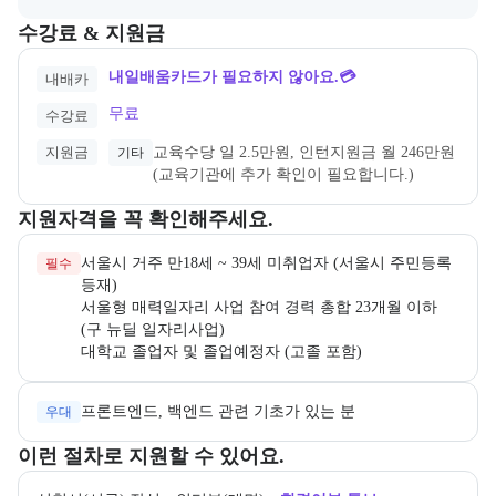
교육과정의 비용 및 결제 관련 정보를 안내한다. 필요 시 정부지원 과정
수강료 & 지원금
내일배움카드가 필요하지 않아요.💳
내배카
무료
수강료
지원금
교육수당 일 2.5만원, 인턴지원금 월 246만원
기타
(교육기관에 추가 확인이 필요합니다.)
교육과정 지원 자격과 우대 사항을 각각 묶어서 안내한다.
지원자격을 꼭 확인해주세요.
서울시 거주 만18세 ~ 39세 미취업자 (서울시 주민등록 
필수
서울형 매력일자리 사업 참여 경력 총합 23개월 이하 
대학교 졸업자 및 졸업예정자 (고졸 포함)
프론트엔드, 백엔드 관련 기초가 있는 분
우대
교육과정 지원 절차와 참여 조건, 상세 참고사항을 안내한다.
이런 절차로 지원할 수 있어요.