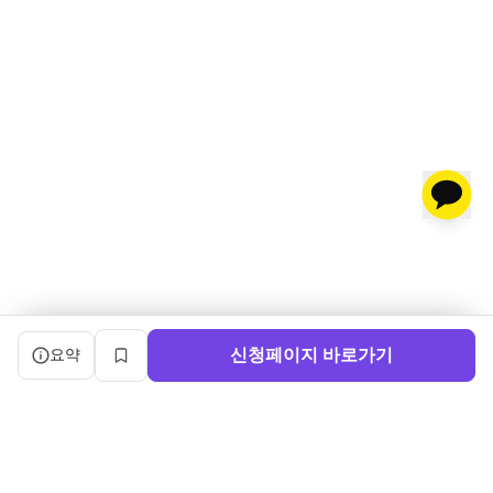
캠프 요약 정보와 상세 도우미, 북마크, 신청 버튼을 제공한다.
신청페이지 바로가기
요약
북마크