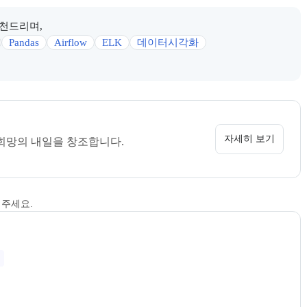
추천드리며,
Pandas
Airflow
ELK
데이터시각화
 정보를 카드 형태로 안내한다.
소개 페이지로 이동할 수 있다.
자세히 보기
희망의 내일을 창조합니다.
해주세요.