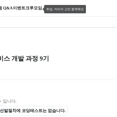
캠 Q&A
이벤트
크루모임
취업, 커리어 고민 함께해요
 Camp, 과정명: 클라우드 기반 빅데이터 분
스 개발 과정 9기
 제공한다.
입니다.
선발절차에 코딩테스트는 없습니다.