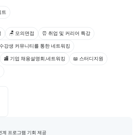
다.
젝트
스를 안내한다.
백
🪑 모의면접
⏰ 취업 및 커리어 특강
👧‍👦 수강생 커뮤니티를 통한 네트워킹
🏬 기업 채용설명회,네트워킹
📖 스터디지원
원
제공한다.
로 제공한다.
연계 프로그램 기회 제공