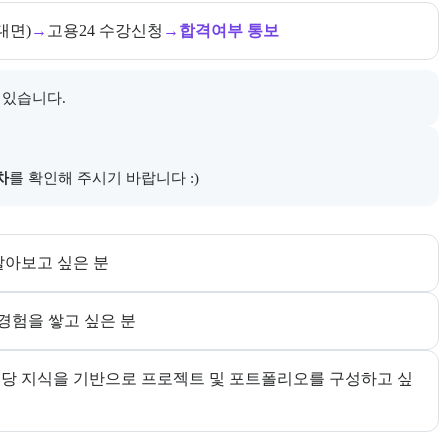
대면)
→
고용24 수강신청
→
합격여부 통보
 있습니다.
다.
차
를 확인해 주시기 바랍니다 :)
다. 더보기 버튼으로 전체 추천 대상을 펼칠 수 있다.
알아보고 싶은 분
경험을 쌓고 싶은 분
해당 지식을 기반으로 프로젝트 및 포트폴리오를 구성하고 싶
한다. 더보기 버튼으로 전체 목표를 펼칠 수 있다.