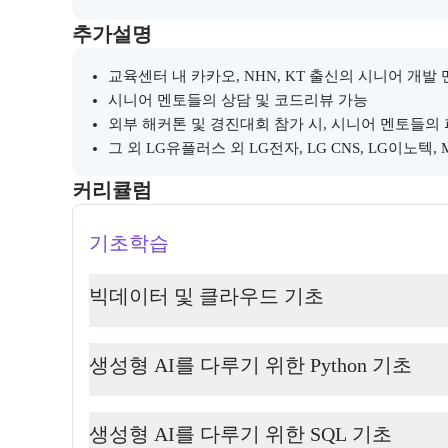
부트캠프와 관련된 추가 안내 및 참고 사항을 제공한다
추가설명
교육센터 내 카카오, NHN, KT 출신의 시니어 개발
시니어 멘토들의 상담 및 코드리뷰 가능
외부 해커톤 및 경진대회 참가 시, 시니어 멘토들의
그 외 LG유플러스 외 LG전자, LG CNS, LG이노텍, 
커리큘럼
교육과정의 커리큘럼 정보를 안내한다.
커리큘럼
기초학습
빅데이터 및 클라우드 기초
생성형 AI를 다루기 위한 Python 기초
생성형 AI를 다루기 위한 SQL 기초