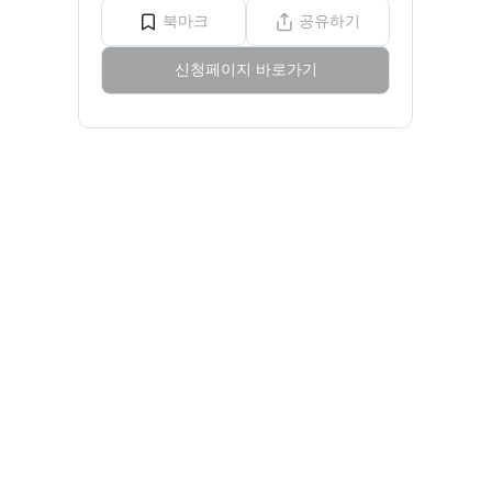
북마크
공유하기
신청페이지 바로가기