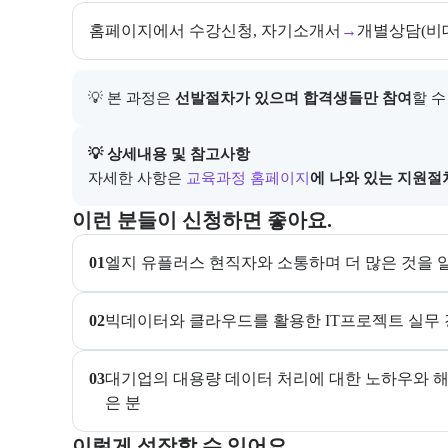
홈페이지에서 수강신청, 자기소개서
→
개별상담(비
💡 본 과정은 
선발절차가 있으며 합격생들만 참여
할 수
아래에는 지원 절차의 상세 설명 및 참고 링크가 포함된
💡 상세내용 및 참고사항
자세한 사항은
교육과정 홈페이지
에 나와 있는 지원절
이 교육과정이 어떤 분들께 추천되는지 항목으로 안내한
이런 분들이 신청하면 좋아요.
01
엘지 유플러스 현직자와 소통하며 더 많은 것을 
02
빅데이터와 클라우드를 활용한 IT프로젝트 실무 
03
대기업의 대용량 데이터 처리에 대한 노하우와 
은 분
이 교육과정에서 성취할 수 있는 목표를 항목으로 안내
이렇게 성장할 수 있어요.