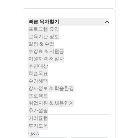
빠른 목차찾기
프로그램 요약
교육기관 정보
일정 & 수업
수강료 & 지원금
지원자격 & 절차
추천대상
학습목표
수강혜택
강사정보 & 학습환경
프로젝트
취업지원 & 채용연계
추가설명
커리큘럼
후기모음
Q&A