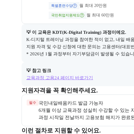
월 최대 20만원
특별훈련수당
월 최대 60만원
국민취업지원제도
💡 이 교육은 
KDT(K-Digital Training)
 과정이에요.
K-디지털 트레이닝 과정을 참여한 적이 없고, 내일 배움
지원 자격 및 수강 신청에 대한 문의는 고용센터(대표번호 1
* 2026년 1월 과정부터 자기부담금이 발생될 수 있습니다
💡 참고 링크
교육과정 고용24 페이지 바로가기
교육과정 지원 자격과 우대 사항을 각각 묶어서 안내한
지원자격을 꼭 확인해주세요.
필수
과정 시작일 전날까지 고용보험 해지가 완료된
교육과정 지원 절차와 참여 조건, 상세 참고사항을 안
이런 절차로 지원할 수 있어요.