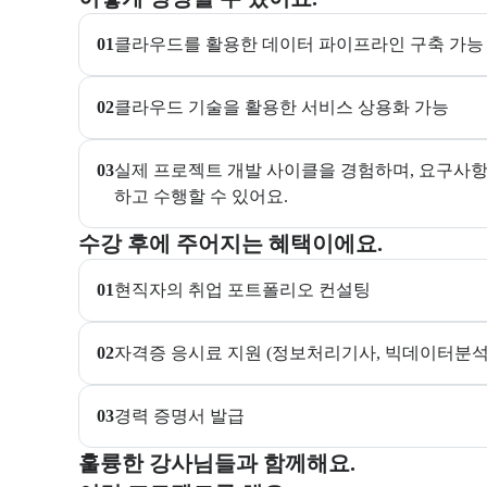
01
클라우드를 활용한 데이터 파이프라인 구축 가능
02
클라우드 기술을 활용한 서비스 상용화 가능
03
실제 프로젝트 개발 사이클을 경험하며, 요구사항 
하고 수행할 수 있어요.
교육과정 수강 시 제공되는 혜택 목록을 안내한다.
수강 후에 주어지는 혜택이에요.
01
현직자의 취업 포트폴리오 컨설팅
02
자격증 응시료 지원 (정보처리기사, 빅데이터분석기사,
03
경력 증명서 발급
부트캠프 강사 정보를 목록으로 안내한다.
훌륭한 강사님들과 함께해요.