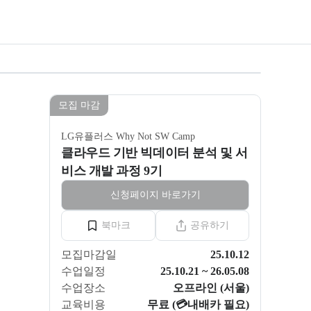
석 및 서비스 개발 과정 9기
모집 마감
LG유플러스 Why Not SW Camp
클라우드 기반 빅데이터 분석 및 서
비스 개발 과정 9기
신청페이지 바로가기
북마크
공유하기
모집마감일
25.10.12
수업일정
25.10.21 ~ 26.05.08
수업장소
오프라인 (서울)
교육비용
무료 (💳내배카 필요)