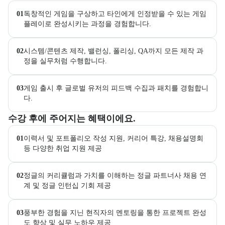
01
독창적인 게임을 구상하고 타인에게 인정받을 수 있는 게임 
플레이로 완성시키는 과정을 경험합니다.
02
시스템/콘텐츠 제작, 밸런싱, 폴리싱, QA까지 모든 제작 과
정을 실무처럼 수행합니다.
03
게임 출시 후 글로벌 유저의 피드백 수집과 패치를 경험합니
다.
교육과정 수강 시 제공되는 혜택 목록을 안내한다.
수강 후에 주어지는 혜택이에요.
01
이력서 및 포트폴리오 작성 지원, 커리어 특강, 채용설명회 
등 다양한 취업 지원 제공
02
정글의 커리큘럼과 가치를 이해하는 정글 파트너사 채용 연
계 및 정글 인턴십 기회 제공
03
풍부한 경험을 지닌 현직자의 멘토링을 통한 프로젝트 완성
도 향상 및 실무 노하우 제공