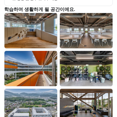
부트캠프 교육 환경 사진을 목록으로 보여준다.
학습하며 생활하게 될 공간이에요.
교육 환경 사진 목록