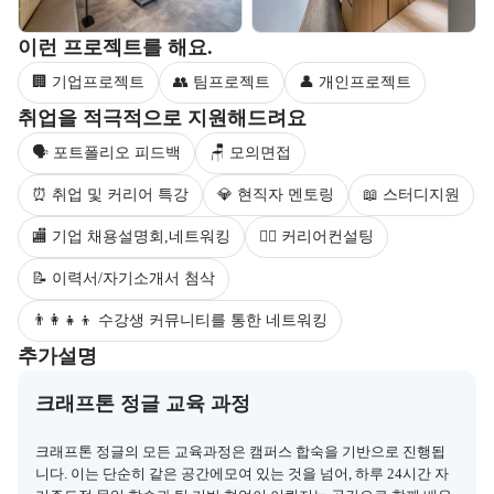
부트캠프 과정에서 진행하는 프로젝트 유형을 안내한다.
이런 프로젝트를 해요.
🏢 기업프로젝트
👥 팀프로젝트
👤 개인프로젝트
부트캠프 수강생을 대상으로 제공되는 취업 지원 서비스를 안내한다.
취업을 적극적으로 지원해드려요
🗣 포트폴리오 피드백
🪑 모의면접
⏰ 취업 및 커리어 특강
💎 현직자 멘토링
📖 스터디지원
🏬 기업 채용설명회,네트워킹
💁‍♀️ 커리어컨설팅
📝 이력서/자기소개서 첨삭
👨‍👩‍👧‍👦 수강생 커뮤니티를 통한 네트워킹
부트캠프와 관련된 추가 안내 및 참고 사항을 제공한다.
추가설명
크래프톤 정글 교육 과정
크래프톤 정글의 모든 교육과정은 캠퍼스 합숙을 기반으로 진행됩
니다. 이는 단순히 같은 공간에모여 있는 것을 넘어, 하루 24시간 자