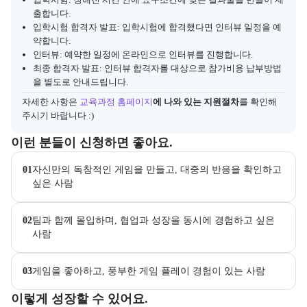
출합니다.
입학시험 합격자 발표: 입학시험에 합격했다면 인터뷰 일정을 예
약합니다.
인터뷰: 예약한 일정에 온라인으로 인터뷰를 진행합니다.
최종 합격자 발표: 인터뷰 합격자를 대상으로 참가비용 납부방법
을 별도로 안내드립니다.
자세한 사항은
교육과정 홈페이지
에 나와 있는 지원절차
를 확인해 
주시기 바랍니다 :)
이 교육과정이 어떤 분들께 추천되는지 항목으로 안내한다. 더보기 버튼
이런 분들이 신청하면 좋아요.
01
자신만의 독창적인 게임을 만들고, 대중의 반응을 확인하고 
싶은 사람
02
팀과 함께 몰입하며, 협업과 성장을 동시에 경험하고 싶은 
사람
03
게임을 좋아하고, 풍부한 게임 플레이 경험이 있는 사람
이 교육과정에서 성취할 수 있는 목표를 항목으로 안내한다. 더보기 버
이렇게 성장할 수 있어요.