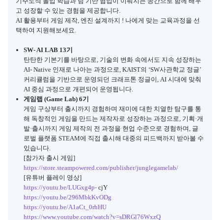
기주도적 몰입 학습과 팀 기반 협업이 이뤄지는 공간으로 함께 배우
고 성장할 수 있는 경험을 제공합니다.

AI 활용부터 게임 제작, 엔진 설계까지 ! 나에게 맞는 교육과정을 선
택하여 지원해보세요.
SW- AI LAB 13기
탄탄한 기본기를 바탕으로, 기술의 변화 속에서도 지속 성장하는 
AI- Native 인재로 나아는 과정으로, KAIST의 ‘SW사관학교 정글’ 
커리큘럼을 기반으로 운영되던 크래프톤 정글이, AI 시대에 맞춰 
AI 중심 과정으로 개편되어 운영됩니다.
게임랩 (Game Lab) 6기
게임 구상부터 출시까지 경험하며 재미에 대한 치열한 탐구를 통
해 독창적인 게임을 만드는 제작자로 성장하는 과정으로, 기획·개
발·출시까지 게임 제작의 전 과정을 현업 수준으로 경험하며, 글
로벌 플랫폼 STEAM에 직접 출시해 대중의 피드백까지 받아볼 수 
있습니다.

https://store.steampowered.com/publisher/junglegamelab/
https://youtu.be/LUGxg4p-
https://youtu.be/296MbkKvODg
https://youtu.be/A1aCt_0rhHU
https://www.youtube.com/watch?v=sDRGl76WxzQ