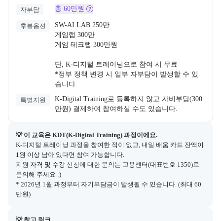
총 60만원
자부담
SW-AI LAB 250만

후불옵션
게임랩 300만

게임 테크랩 300만원

단, K-디지털 트레이닝으로 참여 시 무료

*정부 정책 변경 시 일부 자부담이 발생할 수 있
습니다.
K-Digital Training로 등록하지 않고 자비부담(300
특별지원
만원) 결제하여 참여하실 수도 있습니다.
💡 이 교육은 
KDT(K-Digital Training)
 과정이에요.
K-디지털 트레이닝 과정을 참여한 적이 없고, 내일 배움 카드 잔액이 
1원 이상 남아 있다면 참여 가능합니다.

지원 자격 및 수강 신청에 대한 문의는 고용센터(대표번호 1350)로 
문의해 주세요 :)

* 2026년 1월 과정부터 자기부담금이 발생될 수 있습니다. (최대 60
만원)
💡 참고 링크