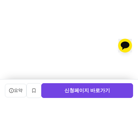
캠프 요약 정보와 상세 도우미, 북마크, 신청 버튼을 제공한다.
신청페이지 바로가기
요약
북마크