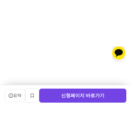
캠프 요약 정보와 상세 도우미, 북마크, 신청 버튼을 제공한다.
신청페이지 바로가기
요약
북마크