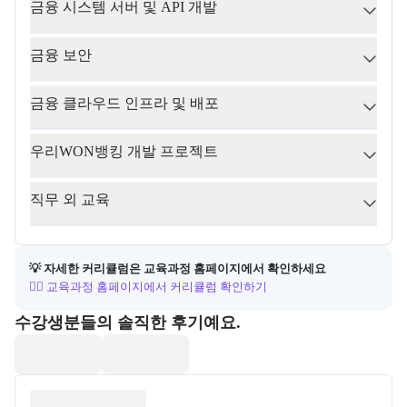
금융 시스템 서버 및 API 개발
금융 보안
금융 클라우드 인프라 및 배포
우리WON뱅킹 개발 프로젝트
직무 외 교육
💡 자세한 커리큘럼은 교육과정 홈페이지에서 확인하세요
👉🏻 교육과정 홈페이지에서 커리큘럼 확인하기
포폴&후기
수강생분들의 솔직한 후기예요.