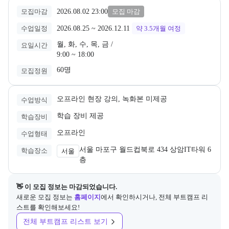
2026.08.02 23:00
모집마감
모집 마감
2026.08.25
 ~ 
2026.12.11
수업일정
약 3.5개월
여정
월, 화, 수, 목, 금 /

요일시간
9:00 ~ 18:00
60명
모집정원
오프라인 현장 강의, 녹화본 미제공
수업방식
학습 장비 제공
학습장비
오프라인
수업형태
서울 마포구 월드컵북로 434 상암IT타워 6
학습장소
서울
층
👋 이 모집 정보는 마감되었습니다.
새로운 모집 정보는
홈페이지
에서 확인하시거나, 전체 부트캠프 리
스트를 확인해보세요!
전체 부트캠프 리스트 보기