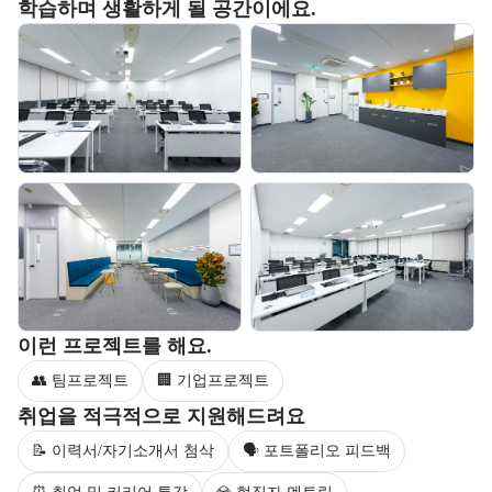
부트캠프 교육 환경 사진을 목록으로 보여준다.
학습하며 생활하게 될 공간이에요.
교육 환경 사진 목록
부트캠프 과정에서 진행하는 프로젝트 유형을 안내한다.
이런 프로젝트를 해요.
👥 팀프로젝트
🏢 기업프로젝트
부트캠프 수강생을 대상으로 제공되는 취업 지원 서비스를 안내한다.
취업을 적극적으로 지원해드려요
📝 이력서/자기소개서 첨삭
🗣 포트폴리오 피드백