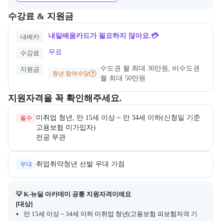
교육과정의 비용 및 결제 관련 정보를 안내한다. 필요 시 정부지원 과정
수강료 & 지원금
내일배움카드가 필요하지 않아요.💳
내배카
무료
수강료
수도권 월 최대 30만원, 비수도권 
지원금
청년 참여수당
월 최대 50만원
교육과정 지원 자격과 우대 사항을 각각 묶어서 안내한다.
지원자격을 꼭 확인해주세요.
미취업 청년, 만 15세 이상 ~ 만 34세 이하(신청일 기준 
필수
전공 무관
취업취약청년 선발 우대 가점
우대
💡 K-뉴딜 아카데미 공통 지원자격이에요
[대상]
만 15세 이상 ~ 34세 이하 미취업 청년(고용보험 피보험자격 기