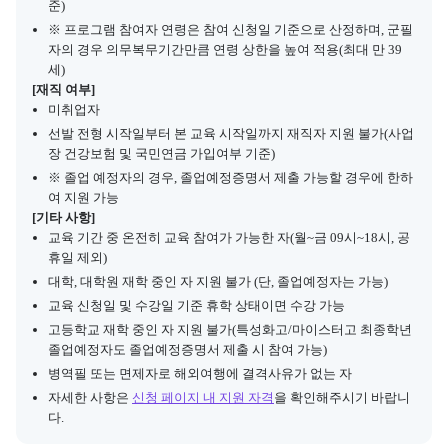
준)
※ 프로그램 참여자 연령은 참여 신청일 기준으로 산정하며, 군필
자의 경우 의무복무기간만큼 연령 상한을 높여 적용(최대 만 39
세)
[재직 여부]
미취업자
선발 전형 시작일부터 본 교육 시작일까지 재직자 지원 불가(사업
장 건강보험 및 국민연금 가입여부 기준)
※ 졸업 예정자의 경우, 졸업예정증명서 제출 가능할 경우에 한하
여 지원 가능
[기타 사항]
교육 기간 중 온전히 교육 참여가 가능한 자(월~금 09시~18시, 공
휴일 제외)
대학, 대학원 재학 중인 자 지원 불가 (단, 졸업예정자는 가능)
교육 신청일 및 수강일 기준 휴학 상태이면 수강 가능
고등학교 재학 중인 자 지원 불가(특성화고/마이스터고 최종학년 
졸업예정자도 졸업예정증명서 제출 시 참여 가능)
병역필 또는 면제자로 해외여행에 결격사유가 없는 자
자세한 사항은 
신청 페이지 내 지원 자격
을 확인해주시기 바랍니
다.