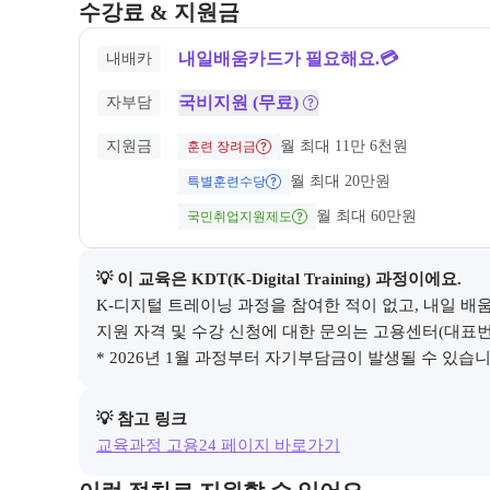
교육과정의 비용 및 결제 관련 정보를 안내한다. 필요 
수강료 & 지원금
내일배움카드가 필요해요.💳
내배카
국비지원 (무료)
자부담
지원금
월 최대 11만 6천원
훈련 장려금
월 최대 20만원
특별훈련수당
월 최대 60만원
국민취업지원제도
💡 이 교육은 
KDT(K-Digital Training)
 과정이에요.
K-디지털 트레이닝 과정을 참여한 적이 없고, 내일 배움
지원 자격 및 수강 신청에 대한 문의는 고용센터(대표번호 1
* 2026년 1월 과정부터 자기부담금이 발생될 수 있습니다
💡 참고 링크
교육과정 고용24 페이지 바로가기
교육과정 지원 절차와 참여 조건, 상세 참고사항을 안