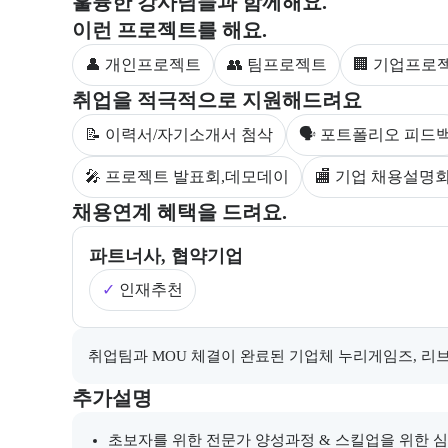
훌륭한 강사님들과 함께해요.
부트캠프 과정에서 진행하는 프로젝트 유형을 안내한
이런 프로젝트를 해요.
👤 개인프로젝트
👥 팀프로젝트
🏢 기업프로
부트캠프 수강생을 대상으로 제공되는 취업 지원 서비
취업을 적극적으로 지원해드려요
📝 이력서/자기소개서 첨삭
🗣 포트폴리오 피드
🎤 프로젝트 발표회,데모데이
🏬 기업 채용설명
부트캠프의 채용 연계 기업 정보와 추가 안내 내용을 
채용연계 혜택을 드려요.
파트너사, 협약기업
✓
인재추천
채용 연계와 관련된 추가 안내 내용을 마크다운 형식으
취업팀과 MOU 체결이 완료된 기업체 누리게임즈, 리
부트캠프와 관련된 추가 안내 및 참고 사항을 제공한다
추가설명
초보자를 위한 전문가 양성과정 & 스킬업을 위한 