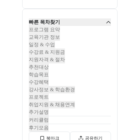
빠른 목차찾기
프로그램 요약
교육기관 정보
일정 & 수업
수강료 & 지원금
지원자격 & 절차
추천대상
학습목표
수강혜택
강사정보 & 학습환경
프로젝트
취업지원 & 채용연계
추가설명
커리큘럼
후기모음
북마크
공유하기