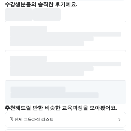
포폴&후기
수강생분들의 솔직한 후기예요.
추천해드릴 만한 비슷한 교육과정을 모아봤어요.
🗓️ 전체 교육과정 리스트