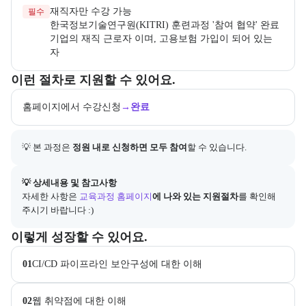
필수
한국정보기술연구원(KITRI) 훈련과정 '참여 협약' 완료 
기업의 재직 근로자 이며, 고용보험 가입이 되어 있는 
교육과정 지원 절차와 참여 조건, 상세 참고사항을 안내한다.
이런 절차로 지원할 수 있어요.
홈페이지에서 수강신청
→
완료
💡 본 과정은 
정원 내로 신청하면 모두 참여
할 수 있습니다.
아래에는 지원 절차의 상세 설명 및 참고 링크가 포함된다.
💡 상세내용 및 참고사항
자세한 사항은
교육과정 홈페이지
에 나와 있는 지원절차
를 확인해 
주시기 바랍니다 :)
이 교육과정에서 성취할 수 있는 목표를 항목으로 안내한다. 더보기 버
이렇게 성장할 수 있어요.
01
CI/CD 파이프라인 보안구성에 대한 이해
02
웹 취약점에 대한 이해