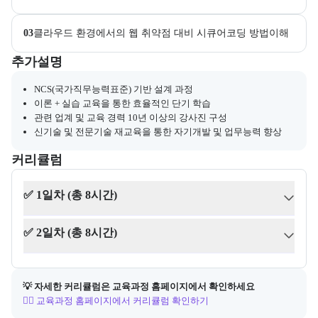
03
클라우드 환경에서의 웹 취약점 대비 시큐어코딩 방법이해
부트캠프와 관련된 추가 안내 및 참고 사항을 제공한다.
추가설명
NCS(국가직무능력표준) 기반 설계 과정
이론 + 실습 교육을 통한 효율적인 단기 학습
관련 업계 및 교육 경력 10년 이상의 강사진 구성
신기술 및 전문기술 재교육을 통한 자기개발 및 업무능력 향상
커리큘럼
교육과정의 커리큘럼 정보를 안내한다.
커리큘럼
✅ 1일차 (총 8시간)
✅ 2일차 (총 8시간)
💡 자세한 커리큘럼은 교육과정 홈페이지에서 확인하세요
👉🏻 교육과정 홈페이지에서 커리큘럼 확인하기