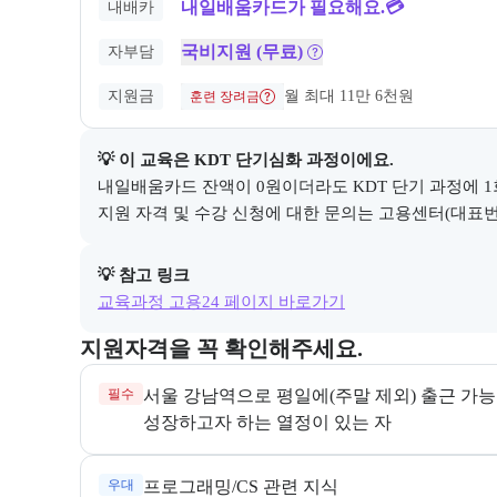
내일배움카드가 필요해요.💳
내배카
국비지원 (무료)
자부담
지원금
월 최대 11만 6천원
훈련 장려금
💡 이 교육은 
KDT 단기심화
 과정이에요.
내일배움카드 잔액이 0원이더라도 KDT 단기 과정에 1회
지원 자격 및 수강 신청에 대한 문의는 고용센터(대표번호 
💡 참고 링크
교육과정 고용24 페이지 바로가기
교육과정 지원 자격과 우대 사항을 각각 묶어서 안내한
지원자격을 꼭 확인해주세요.
필수
성장하고자 하는 열정이 있는 자
우대
프로그래밍/CS 관련 지식