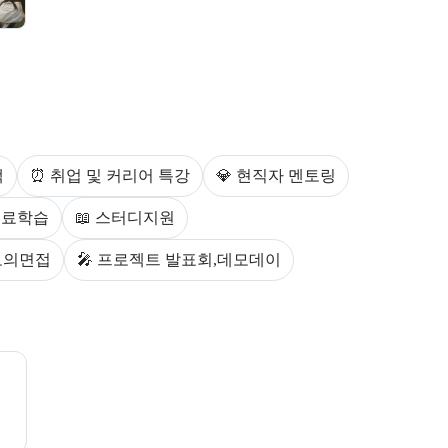
다.
스를 안내한다.
백
⏰ 취업 및 커리어 특강
💎 현직자 멘토링
 동료학습
📖 스터디지원
 모의면접
🎤 프로젝트 발표회,데모데이
제공한다.