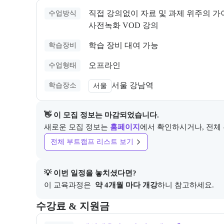
직접 강의없이 자료 및 과제 위주의 가
수업방식
사전녹화 VOD 강의
학습 장비 대여 가능
학습장비
오프라인
수업형태
서울 강남역
학습장소
서울
👋 이 모집 정보는 마감되었습니다.
새로운 모집 정보는
홈페이지
에서 확인하시거나, 전체
전체 부트캠프 리스트 보기
💡 이번 일정을 놓치셨다면?
이 교육과정은 
 약 4개월 마다 개강
하니 참고하세요.
교육과정의 비용 및 결제 관련 정보를 안내한다. 필요 
수강료 & 지원금