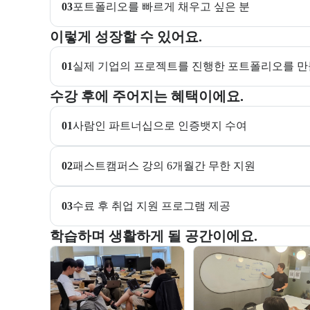
03
포트폴리오를 빠르게 채우고 싶은 분
이 교육과정에서 성취할 수 있는 목표를 항목으로 안내
이렇게 성장할 수 있어요.
01
실제 기업의 프로젝트를 진행한 포트폴리오를 만
교육과정 수강 시 제공되는 혜택 목록을 안내한다.
수강 후에 주어지는 혜택이에요.
01
사람인 파트너십으로 인증뱃지 수여
02
패스트캠퍼스 강의 6개월간 무한 지원
03
수료 후 취업 지원 프로그램 제공
부트캠프 교육 환경 사진을 목록으로 보여준다.
학습하며 생활하게 될 공간이에요.
교육 환경 사진 목록