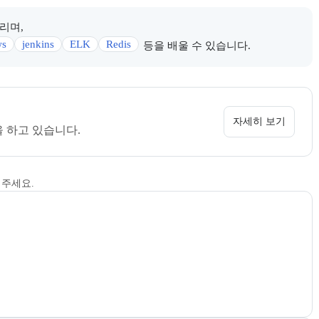
리며,
ws
jenkins
ELK
Redis
등을 배울 수 있습니다.
 정보를 카드 형태로 안내한다.
 소개 페이지로 이동할 수 있다.
자세히 보기
 하고 있습니다.
해주세요.