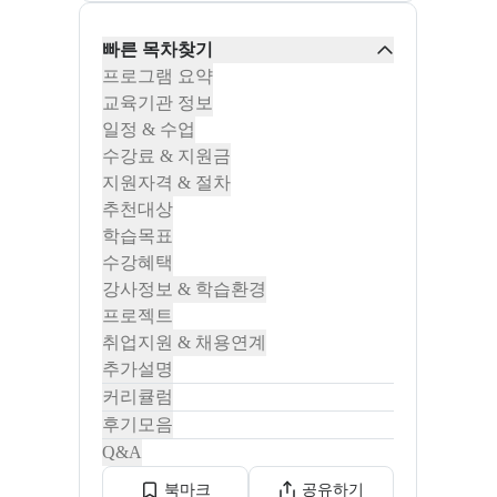
빠른 목차찾기
프로그램 요약
교육기관 정보
일정 & 수업
수강료 & 지원금
지원자격 & 절차
추천대상
학습목표
수강혜택
강사정보 & 학습환경
프로젝트
취업지원 & 채용연계
추가설명
커리큘럼
후기모음
Q&A
북마크
공유하기