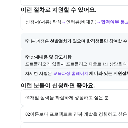
교육과정 지원 절차와 참여 조건, 상세 참고사항을 안
이런 절차로 지원할 수 있어요.
신청서(서류) 작성
→
인터뷰(비대면)
→
합격여부 통
💡 본 과정은 
선발절차가 있으며 합격생들만 참여
할 수
아래에는 지원 절차의 상세 설명 및 참고 링크가 포함된
💡 상세내용 및 참고사항
포트폴리오가 있을시 포트폴리오 제출로 1:1 상담을 대
자세한 사항은
교육과정 홈페이지
에 나와 있는 지원절
이 교육과정이 어떤 분들께 추천되는지 항목으로 안내한
이런 분들이 신청하면 좋아요.
01
개발 실력을 확실하게 성장하고 싶은 분
02
이론보다 프로젝트로 진짜 개발을 경험하고 싶은