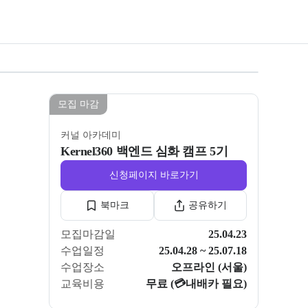
모든 사진 보기
모집 마감
커널 아카데미
Kernel360 백엔드 심화 캠프 5기
신청페이지 바로가기
북마크
공유하기
모집마감일
25.04.23
수업일정
25.04.28 ~ 25.07.18
수업장소
오프라인 (서울)
교육비용
무료 (💳내배카 필요)