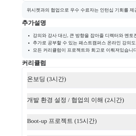
채용 연계와 관련된 추가 안내 내용을 마크다운 형식으
위시켓과의 협업으로 우수 수료자는 인턴십 기회를 제
부트캠프와 관련된 추가 안내 및 참고 사항을 제공한다
추가설명
강의와 강사 대신, 큰 방향을 잡아줄 디렉터와 멘토
추가로 공부할 수 있는 패스트캠퍼스 온라인 강의도
모든 커리큘럼이 프로젝트와 회고로 이뤄져있습니다
커리큘럼
교육과정의 커리큘럼 정보를 안내한다.
커리큘럼
온보딩 (3시간)
개발 환경 설정 / 협업의 이해 (2시간)
Boot-up 프로젝트 (15시간)