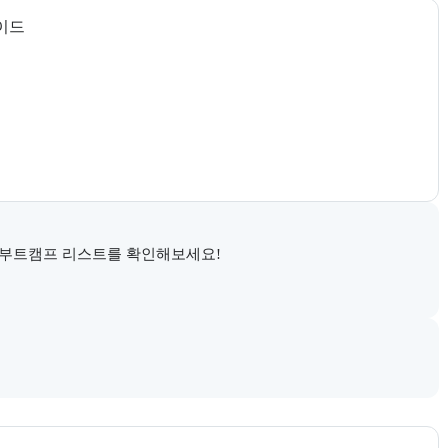
이드
 부트캠프 리스트를 확인해보세요!
시 정부지원 과정 안내와 고용24 참고 링크를 함께 제공한다.