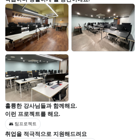
교육 환경 사진 목록
부트캠프 강사 정보를 목록으로 안내한다.
훌륭한 강사님들과 함께해요.
부트캠프 과정에서 진행하는 프로젝트 유형을 안내한다.
이런 프로젝트를 해요.
👥 팀프로젝트
부트캠프 수강생을 대상으로 제공되는 취업 지원 서비스를 안내한다.
취업을 적극적으로 지원해드려요