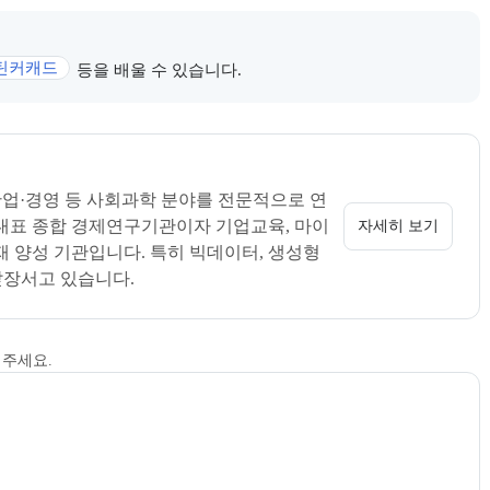
틴커캐드
등을 배울 수 있습니다.
 정보를 카드 형태로 안내한다.
상세 소개 페이지로 이동할 수 있다.
산업·경영 등 사회과학 분야를 전문적으로 연
 대표 종합 경제연구기관이자 기업교육, 마이
자세히 보기
 양성 기관입니다. 특히 빅데이터, 생성형 
에 앞장서고 있습니다.
해주세요.