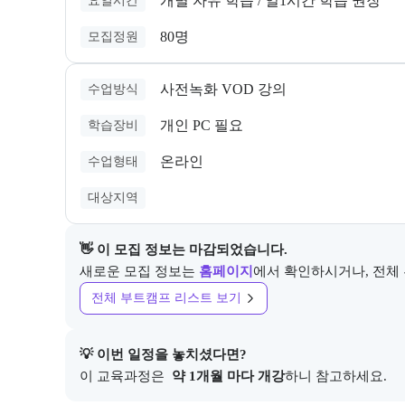
개별 자유 학습 / 일1시간 학습 권장
요일시간
80명
모집정원
사전녹화 VOD 강의
수업방식
개인 PC 필요
학습장비
온라인
수업형태
대상지역
👋 이 모집 정보는 마감되었습니다.
새로운 모집 정보는
홈페이지
에서 확인하시거나, 전체
전체 부트캠프 리스트 보기
💡 이번 일정을 놓치셨다면?
이 교육과정은 
 약 1개월 마다 개강
하니 참고하세요.