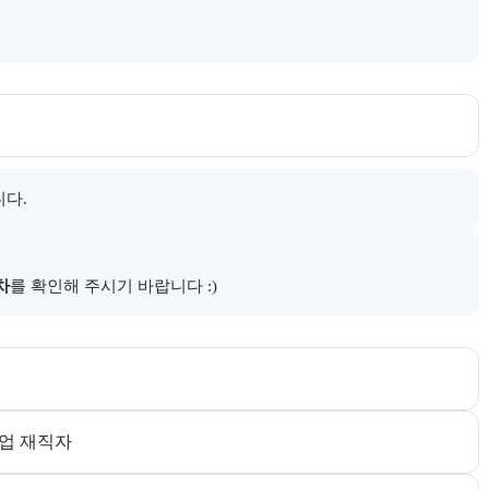
내한다.
니다.
다.
차
를 확인해 주시기 바랍니다 :)
다. 더보기 버튼으로 전체 추천 대상을 펼칠 수 있다.
산업 재직자