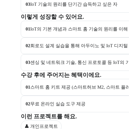
03
IoT 기술의 원리를 단기간 습득하고 싶은 자
이 교육과정에서 성취할 수 있는 목표를 항목으로 안내
이렇게 성장할 수 있어요.
01
IoT의 기본 개념과 스마트 홈 기술의 원리를 이해
02
회로도 설계 실습을 통해 아두이노 및 IoT 디지털
03
센싱 및 네트워크 기술, 통신 프로토콜 등 IoT의 
교육과정 수강 시 제공되는 혜택 목록을 안내한다.
수강 후에 주어지는 혜택이에요.
01
스마트 홈 키트 제공 (스마트허브 M2, 스마트 플러
02
무료 온라인 실습 도구 제공
부트캠프 과정에서 진행하는 프로젝트 유형을 안내한
이런 프로젝트를 해요.
👤 개인프로젝트