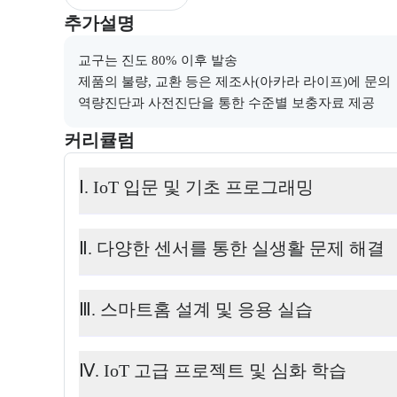
부트캠프와 관련된 추가 안내 및 참고 사항을 제공한다
추가설명
교구는 진도 80% 이후 발송

제품의 불량, 교환 등은 제조사(아카라 라이프)에 문의

역량진단과 사전진단을 통한 수준별 보충자료 제공
커리큘럼
교육과정의 커리큘럼 정보를 안내한다.
커리큘럼
Ⅰ. IoT 입문 및 기초 프로그래밍
Ⅱ. 다양한 센서를 통한 실생활 문제 해결
Ⅲ. 스마트홈 설계 및 응용 실습
Ⅳ. IoT 고급 프로젝트 및 심화 학습