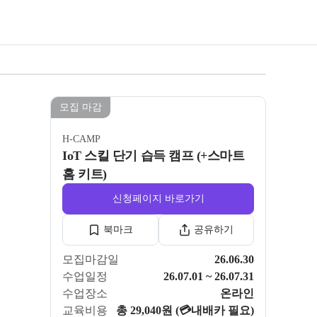
모집 마감
H-CAMP
IoT 스킬 단기 습득 캠프 (+스마트
홈 키트)
신청페이지 바로가기
북마크
공유하기
모집마감일
26.06.30
수업일정
26.07.01 ~ 26.07.31
수업장소
온라인
교육비용
총 29,040원 (💳내배카 필요)