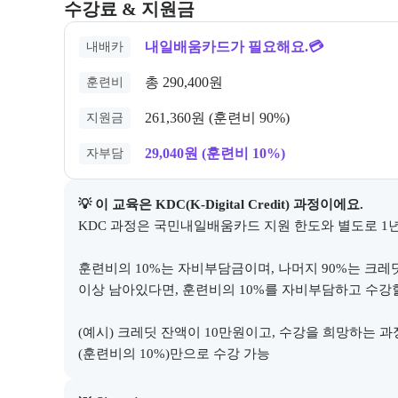
교육과정의 비용 및 결제 관련 정보를 안내한다. 필요 
수강료 & 지원금
내일배움카드가 필요해요.💳
내배카
총 290,400원
훈련비
261,360원 (훈련비 90%)
지원금
29,040원 (훈련비 10%)
자부담
💡 이 교육은 
KDC(K-Digital Credit)
 과정이에요.
KDC 과정은 국민내일배움카드 지원 한도와 별도로 1년
훈련비의 10%는 자비부담금이며, 나머지 90%는 크레
이상 남아있다면, 훈련비의 10%를 자비부담하고 수강할
(예시) 크레딧 잔액이 10만원이고, 수강을 희망하는 과
(훈련비의 10%)만으로 수강 가능