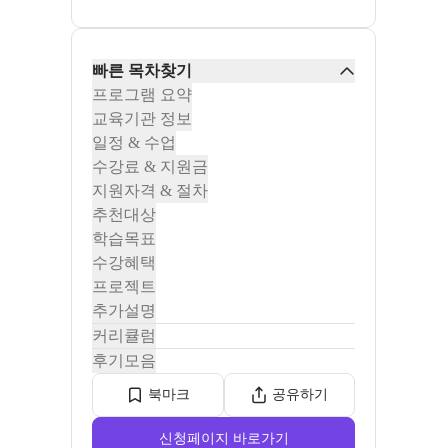
빠른 목차찾기
프로그램 요약
교육기관 정보
일정 & 수업
수강료 & 지원금
지원자격 & 절차
추천대상
학습목표
수강혜택
프로젝트
추가설명
커리큘럼
후기모음
북마크
공유하기
신청페이지 바로가기