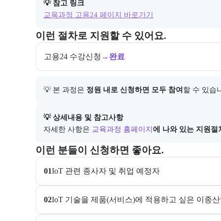
💡 참고 링크
교육과정 고용24 페이지 바로가기
교육과정 지원 절차와 참여 조건, 상세 참고사항을 안
이런 절차로 지원할 수 있어요.
고용24 수강신청
→
완료
💡 본 과정은 
정원 내로 신청하면 모두 참여
할 수 있습
아래에는 지원 절차의 상세 설명 및 참고 링크가 포함된
💡 상세내용 및 참고사항
자세한 사항은
교육과정 홈페이지
에 나와 있는 지원절
이 교육과정이 어떤 분들께 추천되는지 항목으로 안내한
이런 분들이 신청하면 좋아요.
01
IoT 관련 종사자 및 취업 예정자
02
IoT 기술을 제품(서비스)에 적용하고 싶은 이종