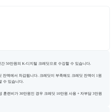
시 정부지원 과정 안내와 고용24 참고 링크를 함께 제공한다.
간 50만원의 K-디지털 크레딧으로 수강할 수 있습니다.

딧 잔액에서 차감됩니다. 크레딧이 부족해도 크레딧 잔액이 1원 
 수 있습니다.

정 훈련비가 30만원인 경우 크레딧 10만원 사용 + 자부담 3만원