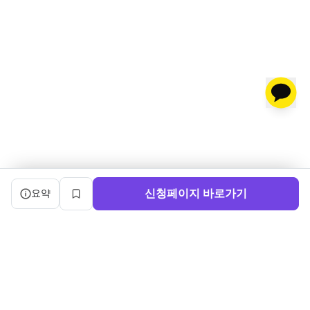
캠프 요약 정보와 상세 도우미, 북마크, 신청 버튼을 제공한다.
신청페이지 바로가기
요약
북마크