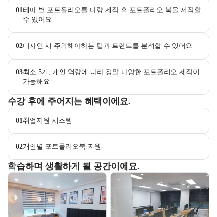
01
테마 별 포트폴리오를 다량 제작 후 포트폴리오 북을 제작할 
수 있어요
02
디자인 시 주의해야하는 팁과 트렌드를 분석할 수 있어요
03
최소 5개, 개인 역량에 따라 정말 다양한 포트폴리오 제작이 
가능해요
교육과정 수강 시 제공되는 혜택 목록을 안내한다.
수강 후에 주어지는 혜택이에요.
01
취업지원 시스템
02
개인별 포트폴리오북 지원
부트캠프 교육 환경 사진을 목록으로 보여준다.
학습하며 생활하게 될 공간이에요.
교육 환경 사진 목록