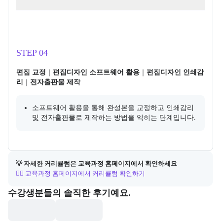
STEP 04
편집 교정
｜
편집디자인 소프트웨어 활용
｜
편집디자인 인쇄감
리
｜
전자출판물 제작
소프트웨어 활용을 통해 완성본을 교정하고 인쇄감리 
및 전자출판물로 제작하는 방법을 익히는 단계입니다.
💡 자세한 커리큘럼은 교육과정 홈페이지에서 확인하세요
👉🏻 교육과정 홈페이지에서 커리큘럼 확인하기
포폴&후기
수강생분들의 솔직한 후기예요.