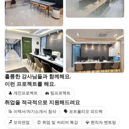
부트캠프 강사 정보를 목록으로 안내한다.
훌륭한 강사님들과 함께해요.
부트캠프 과정에서 진행하는 프로젝트 유형을 안내한다.
이런 프로젝트를 해요.
👤 개인프로젝트
👥 팀프로젝트
부트캠프 수강생을 대상으로 제공되는 취업 지원 서비스를 안내한다.
취업을 적극적으로 지원해드려요
📝 이력서/자기소개서 첨삭
🗣 포트폴리오 피드백
🪑 모의면접
⏰ 취업 및 커리어 특강
💎 현직자 멘토링