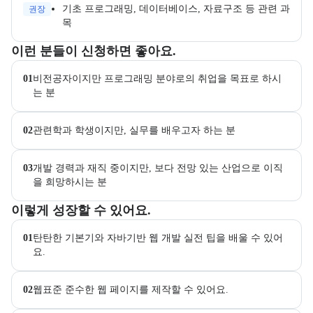
기초 프로그래밍, 데이터베이스, 자료구조 등 관련 과
권장
목
이 교육과정이 어떤 분들께 추천되는지 항목으로 안내한다. 더보기 버튼
이런 분들이 신청하면 좋아요.
01
비전공자이지만 프로그래밍 분야로의 취업을 목표로 하시
는 분
02
관련학과 학생이지만, 실무를 배우고자 하는 분
03
개발 경력과 재직 중이지만, 보다 전망 있는 산업으로 이직
을 희망하시는 분
이 교육과정에서 성취할 수 있는 목표를 항목으로 안내한다. 더보기 버
이렇게 성장할 수 있어요.
01
탄탄한 기본기와 자바기반 웹 개발 실전 팁을 배울 수 있어
요.
02
웹표준 준수한 웹 페이지를 제작할 수 있어요.