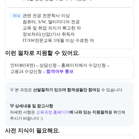
우대
IT/SW전문교육 3개월 이상 수료한 자
교육과정 지원 절차와 참여 조건, 상세 참고사항을 안내한다.
이런 절차로 지원할 수 있어요.
인터뷰(대면)
→
상담신청
→
홈페이지에서 수강신청
→
고용24 수강신청
→
합격여부 통보
💡 본 과정은 
선발절차가 있으며 합격생들만 참여
할 수 있습니다.
아래에는 지원 절차의 상세 설명 및 참고 링크가 포함된다.
💡 상세내용 및 참고사항
자세한 사항은
교육과정 홈페이지
에 나와 있는 지원절차
를 확인해 
주시기 바랍니다 :)
수강 전 준비하면 좋은 필수 및 권장 사전 지식과, 사전 학습 자료 제공
사전 지식이 필요해요.