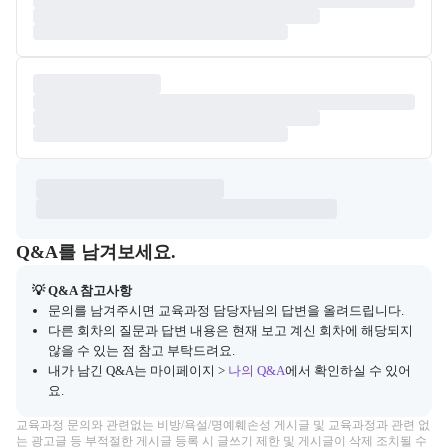
Q&A
캠프 관련 질문과 답변 목록을 확인하고, 질문을 작성할 수 있다.
Q&A를 남겨보세요.
💡 Q&A 참고사항
문의를 남겨주시면 교육과정 담당자님의 답변을 올려드립니다.
다른 회차의 질문과 답변 내용은 현재 보고 계신 회차에 해당되지
않을 수 있는 점 참고 부탁드려요.
내가 남긴 Q&A는 마이페이지 >
나의 Q&A
에서 확인하실 수 있어
요.
교육과정 문의와 관련없는 비방/욕설/명예훼손성 게시글 및 교육과정과 관련 없
는 광고글 등 부적절한 게시글 등록 시 글쓰기 제한 및 게시글이 삭제 조치될 수 