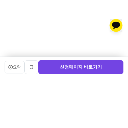
캠프 요약 정보와 상세 도우미, 북마크, 신청 버튼을 제공한다.
신청페이지 바로가기
요약
북마크
서비스 이용약관
ㅣ
개인정보처리방침
ㅣ
교육기관 가입
ㅣ
채용
ㅣ
블로그