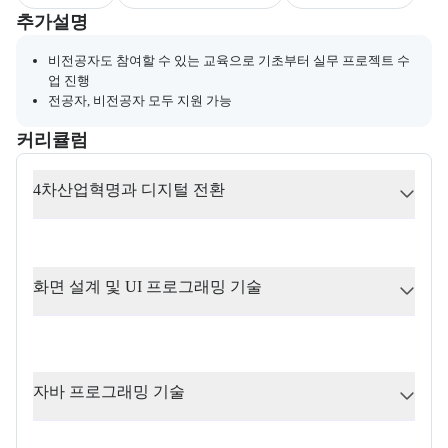
부트캠프와 관련된 추가 안내 및 참고 사항을 제공한다.
추가설명
비전공자도 참여할 수 있는 교육으로 기초부터 실무 프로젝트 수
업 진행
전공자, 비전공자 모두 지원 가능
커리큘럼
교육과정의 커리큘럼 정보를 안내한다.
커리큘럼
4차산업혁명과 디지털 전환
화면 설계 및 UI 프로그래밍 기술
자바 프로그래밍 기술