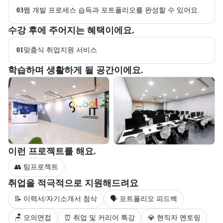
03
웹 개발 프로세스 습득과 포트폴리오를 완성할 수 있어요.
교육과정 수강 시 제공되는 혜택 목록을 안내한다.
수강 후에 주어지는 혜택이에요.
01
맞춤식 취업지원 서비스
부트캠프 교육 환경 사진을 목록으로 보여준다.
학습하며 생활하게 될 공간이에요.
교육 환경 사진 목록
부트캠프 과정에서 진행하는 프로젝트 유형을 안내한다.
이런 프로젝트를 해요.
👥 팀프로젝트
부트캠프 수강생을 대상으로 제공되는 취업 지원 서비스를 안내한다.
취업을 적극적으로 지원해드려요
📝 이력서/자기소개서 첨삭
🗣 포트폴리오 피드백
🪑 모의면접
⏰ 취업 및 커리어 특강
💎 현직자 멘토링