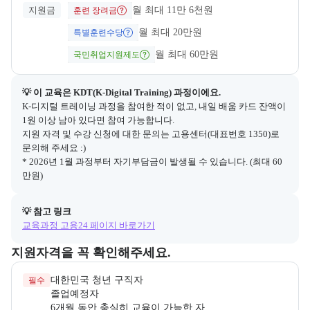
지원금
월 최대 11만 6천원
훈련 장려금
월 최대 20만원
특별훈련수당
월 최대 60만원
국민취업지원제도
💡 이 교육은 
KDT(K-Digital Training)
 과정이에요.
K-디지털 트레이닝 과정을 참여한 적이 없고, 내일 배움 카드 잔액이 
1원 이상 남아 있다면 참여 가능합니다.

지원 자격 및 수강 신청에 대한 문의는 고용센터(대표번호 1350)로 
문의해 주세요 :)

* 2026년 1월 과정부터 자기부담금이 발생될 수 있습니다. (최대 60
만원)
💡 참고 링크
교육과정 고용24 페이지 바로가기
교육과정 지원 자격과 우대 사항을 각각 묶어서 안내한다.
지원자격을 꼭 확인해주세요.
필수
6개월 동안 충실히 교육이 가능한 자