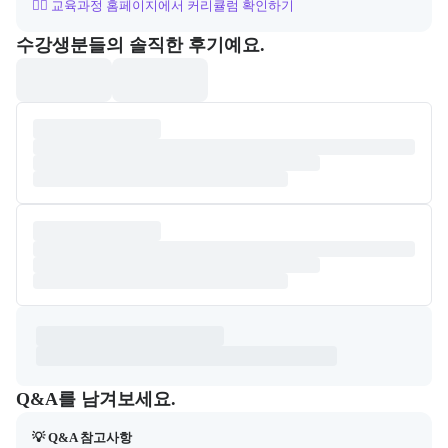
👉🏻 교육과정 홈페이지에서 커리큘럼 확인하기
포폴&후기
수강생분들의 솔직한 후기예요.
Q&A
캠프 관련 질문과 답변 목록을 확인하고, 질문을 작성할 수 있다.
Q&A를 남겨보세요.
💡 Q&A 참고사항