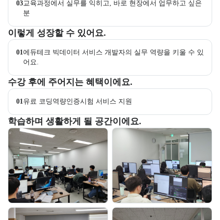
03
교육과정에서 실무를 익히고, 바로 현장에서 업무하고 싶은 
분
이 교육과정에서 성취할 수 있는 목표를 항목으로 안내한다. 더보기 버
이렇게 성장할 수 있어요.
01
에듀테크 빅데이터 서비스 개발자의 실무 역량을 키울 수 있
어요. 
교육과정 수강 시 제공되는 혜택 목록을 안내한다.
수강 후에 주어지는 혜택이에요.
01
유료 코딩역량인증시험 서비스 지원
부트캠프 교육 환경 사진을 목록으로 보여준다.
학습하며 생활하게 될 공간이에요.
교육 환경 사진 목록