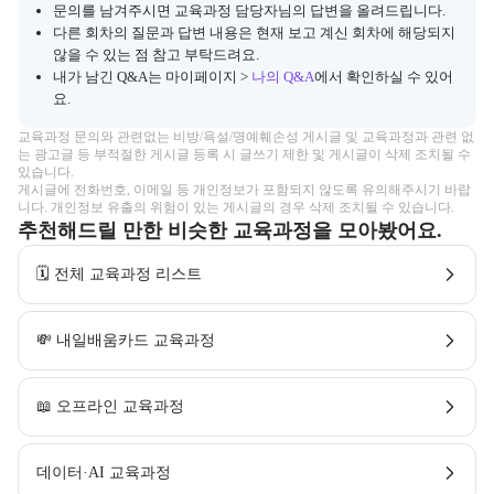
문의를 남겨주시면 교육과정 담당자님의 답변을 올려드립니다.
다른 회차의 질문과 답변 내용은 현재 보고 계신 회차에 해당되지
않을 수 있는 점 참고 부탁드려요.
내가 남긴 Q&A는 마이페이지 >
나의 Q&A
에서 확인하실 수 있어
요.
교육과정 문의와 관련없는 비방/욕설/명예훼손성 게시글 및 교육과정과 관련 없
는 광고글 등 부적절한 게시글 등록 시 글쓰기 제한 및 게시글이 삭제 조치될 수 
있습니다.

게시글에 전화번호, 이메일 등 개인정보가 포함되지 않도록 유의해주시기 바랍
니다. 개인정보 유출의 위험이 있는 게시글의 경우 삭제 조치될 수 있습니다.
추천해드릴 만한 비슷한 교육과정을 모아봤어요.
🗓️ 전체 교육과정 리스트
💸 내일배움카드 교육과정
📖 오프라인 교육과정
데이터·AI 교육과정