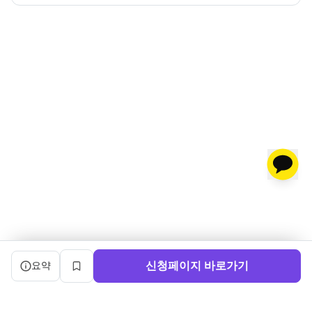
캠프 요약 정보와 상세 도우미, 북마크, 신청 버튼을 제공한다.
신청페이지 바로가기
요약
북마크