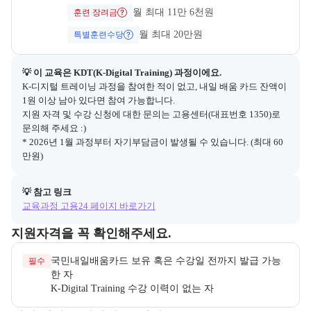
월 최대 11만 6천원
훈련 장려금
월 최대 20만원
특별훈련수당
💡 이 교육은 
KDT(K-Digital Training)
 과정이에요.
K-디지털 트레이닝 과정을 참여한 적이 없고, 내일 배움 카드 잔액이 
1원 이상 남아 있다면 참여 가능합니다.

지원 자격 및 수강 신청에 대한 문의는 고용센터(대표번호 1350)로 
문의해 주세요 :)

* 2026년 1월 과정부터 자기부담금이 발생될 수 있습니다. (최대 60
만원)
💡 참고 링크
교육과정 고용24 페이지 바로가기
교육과정 지원 자격과 우대 사항을 각각 묶어서 안내한다.
지원자격을 꼭 확인해주세요.
국민내일배움카드 보유 혹은 수강일 전까지 발급 가능
필수
K-Digital Training 수강 이력이 없는 자