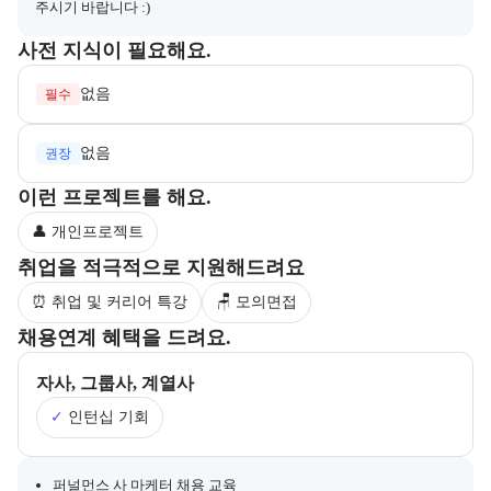
주시기 바랍니다 :)
수강 전 준비하면 좋은 필수 및 권장 사전 지식과, 사전 학습 자료 제공
사전 지식이 필요해요.
없음
필수
없음
권장
부트캠프 과정에서 진행하는 프로젝트 유형을 안내한다.
이런 프로젝트를 해요.
👤 개인프로젝트
부트캠프 수강생을 대상으로 제공되는 취업 지원 서비스를 안내한다.
취업을 적극적으로 지원해드려요
⏰ 취업 및 커리어 특강
🪑 모의면접
부트캠프의 채용 연계 기업 정보와 추가 안내 내용을 제공한다.
채용연계 혜택을 드려요.
자사, 그룹사, 계열사
✓
인턴십 기회
채용 연계와 관련된 추가 안내 내용을 마크다운 형식으로 제공한다.
퍼널먼스 사 마케터 채용 교육