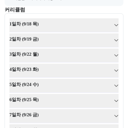
커리큘럼
교육과정의 커리큘럼 정보를 안내한다.
커리큘럼
1일차 (9/18 목)
2일차 (9/19 금)
3일차 (9/22 월)
4일차 (9/23 화)
5일차 (9/24 수)
6일차 (9/25 목)
7일차 (9/26 금)