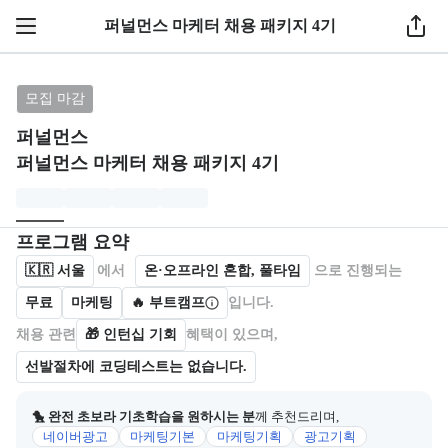
퍼널먼스 마케터 채용 패키지 4기
브랜드: 퍼널먼스, 과정명: 퍼널먼스 마케터 채용 패키
모집 마감
퍼널먼스
퍼널먼스 마케터 채용 패키지 4기
모집개요
캠프를 운영하거나 참여하는 회사 정보를 카드 형태로 제공한다.
프로그램 요약
🇰🇷
서울
에서
온·오프라인 혼합, 풀타임
으로 진행되는
무료
마케팅
🔥 부트캠프
입니다.
채용 관련
🎁
인턴십 기회
혜택이 있으며,
선발절차에 코딩테스트는 없습니다.
🐤 완전 초보라 기초학습을 원하시는 분
께 추천드리며,
네이버광고
마케팅기본
마케팅기획
광고기획