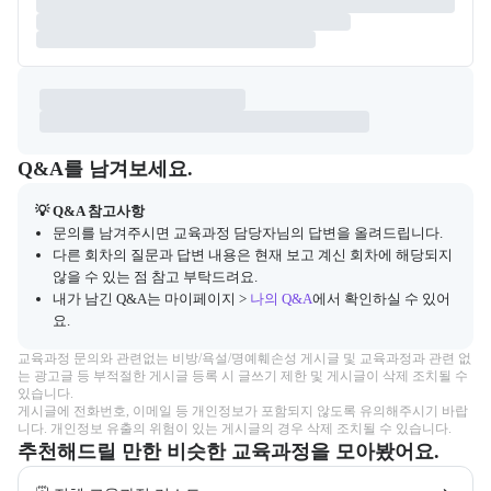
Q&A
캠프 관련 질문과 답변 목록을 확인하고, 질문을 작성할 수 있다.
Q&A를 남겨보세요.
💡 Q&A 참고사항
문의를 남겨주시면 교육과정 담당자님의 답변을 올려드립니다.
다른 회차의 질문과 답변 내용은 현재 보고 계신 회차에 해당되지
않을 수 있는 점 참고 부탁드려요.
내가 남긴 Q&A는 마이페이지 >
나의 Q&A
에서 확인하실 수 있어
요.
교육과정 문의와 관련없는 비방/욕설/명예훼손성 게시글 및 교육과정과 관련 없
는 광고글 등 부적절한 게시글 등록 시 글쓰기 제한 및 게시글이 삭제 조치될 수 
있습니다.

게시글에 전화번호, 이메일 등 개인정보가 포함되지 않도록 유의해주시기 바랍
니다. 개인정보 유출의 위험이 있는 게시글의 경우 삭제 조치될 수 있습니다.
추천해드릴 만한 비슷한 교육과정을 모아봤어요.