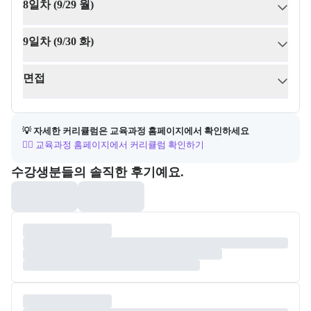
8일차 (9/29 월)
9일차 (9/30 화)
면접
💡 자세한 커리큘럼은 교육과정 홈페이지에서 확인하세요
👉🏻 교육과정 홈페이지에서 커리큘럼 확인하기
포폴&후기
수강생분들의 솔직한 후기예요.