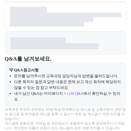
Q&A
캠프 관련 질문과 답변 목록을 확인하고, 질문을 작성할 수 있다.
Q&A를 남겨보세요.
💡 Q&A 참고사항
문의를 남겨주시면 교육과정 담당자님의 답변을 올려드립니다.
다른 회차의 질문과 답변 내용은 현재 보고 계신 회차에 해당되지
않을 수 있는 점 참고 부탁드려요.
내가 남긴 Q&A는 마이페이지 >
나의 Q&A
에서 확인하실 수 있어
요.
교육과정 문의와 관련없는 비방/욕설/명예훼손성 게시글 및 교육과정과 관련 없
는 광고글 등 부적절한 게시글 등록 시 글쓰기 제한 및 게시글이 삭제 조치될 수 
있습니다.

게시글에 전화번호, 이메일 등 개인정보가 포함되지 않도록 유의해주시기 바랍
니다. 개인정보 유출의 위험이 있는 게시글의 경우 삭제 조치될 수 있습니다.