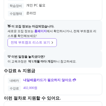
개인 PC 필요
학습장비
온라인
수업형태
👋 이 모집 정보는 마감되었습니다.
새로운 모집 정보는
홈페이지
에서 확인하시거나, 전체 부트캠프 리
스트를 확인해보세요!
전체 부트캠프 리스트 보기
💡 이번 일정을 놓치셨다면?
이 교육과정은 
 약 1개월 마다 개강
하니 참고하세요.
교육과정의 비용 및 결제 관련 정보를 안내한다. 필요 시 정부지원 과정
수강료 & 지원금
내일배움카드가 필요하지 않아요.💳
내배카
402,000원
수강료
교육과정 지원 절차와 참여 조건, 상세 참고사항을 안내한다.
이런 절차로 지원할 수 있어요.