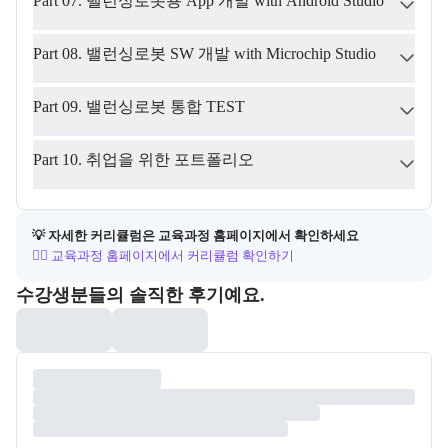
Part 07. 밸런싱로봇용 App 개발 with Android Studio
Part 08. 밸런싱로봇 SW 개발 with Microchip Studio
Part 09. 밸런싱로봇 통합 TEST
Part 10. 취업을 위한 포트폴리오
💡 자세한 커리큘럼은 교육과정 홈페이지에서 확인하세요
👉🏻 교육과정 홈페이지에서 커리큘럼 확인하기
포폴&후기
수강생분들의 솔직한 후기예요.