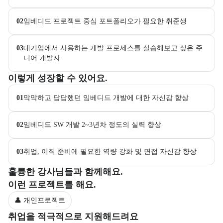
02
임베디드 프로젝트 중심 포트폴리오가 필요한 취준생
03
대기업에서 사용하는 개발 프로세스를 실습해보고 싶은 주
니어 개발자
이 교육과정에서 성취할 수 있는 목표를 항목으로 안내한다. 더보기 버
이렇게 성장할 수 있어요.
01
막막하고 답답했던 임베디드 개발에 대한 자신감 향상
02
임베디드 SW 개발 2~3년차 정도의 실력 향상
03
취업, 이직 준비에 필요한 역량 강화 및 면접 자신감 향상
부트캠프 강사 정보를 목록으로 안내한다.
훌륭한 강사님들과 함께해요.
부트캠프 과정에서 진행하는 프로젝트 유형을 안내한다.
이런 프로젝트를 해요.
👤 개인프로젝트
부트캠프 수강생을 대상으로 제공되는 취업 지원 서비스를 안내한다.
취업을 적극적으로 지원해드려요