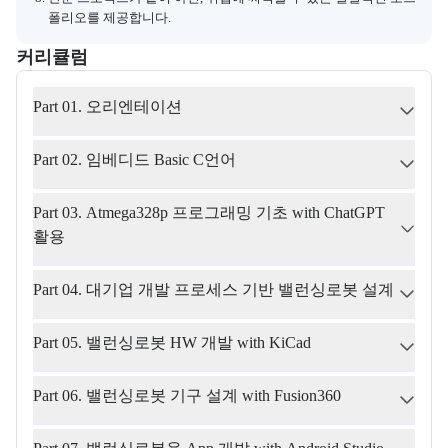
폴리오를 제공합니다.
커리큘럼
교육과정의 커리큘럼 정보를 안내한다.
커리큘럼
Part 01. 오리엔테이션
Part 02. 임베디드 Basic C언어
Part 03. Atmega328p 프로그래밍 기초 with ChatGPT 
활용
Part 04. 대기업 개발 프로세스 기반 밸런싱로봇 설계
Part 05. 밸런싱로봇 HW 개발 with KiCad
Part 06. 밸런싱로봇 기구 설계 with Fusion360