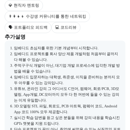
💎 현직자 멘토링
👨‍👩‍👧‍👦 수강생 커뮤니티를 통한 네트워킹
🗣 포트폴리오 피드백
💻 코드리뷰
부트캠프와 관련된 추가 안내 및 참고 사항을 제공한다.
추가설명
임베디드 초심자를 위한 기본 개념부터 시작합니다.
임베디드 프로젝트를 회사 양산 제품 개발처럼 처음부터 끝까지
다 해볼 수 있습니다.
주먹구구식 개발이 아닌, 대기업 개발 프로세스에 입각한 개발 방
법을 배울 수 있습니다.
임베디드 입문자하는 대학생, 취준생, 이직을 준비하는 분까지 모
두 아우룰 수 있는 강의입니다.
유튜브, 온라인 강의 그 어디서도 C언어, 펌웨어, 회로/PCB, 3D모
델링, App개발, DC모터까지 모두 다 한 꺼번에 들을 수 있는 강의
는 이게 유일합니다.
3D 모델링 STL 파일, 회로도, PCB 아트웍, 펌웨어 코드, Android
App 코드 100% 모두 제공합니다.
실시간 학습 답변을 듣고 싶은 분들을 위해 강의 내용을 학습시킨
GPTs 챗봇을 지원 드립니다.
단순 프로젝트가 끝이 아닌, 취업에 써먹을 수 있는 실질적인 포트