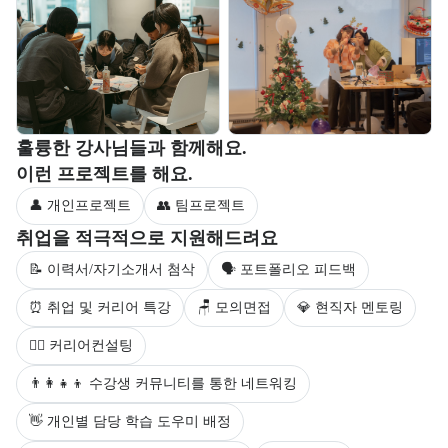
부트캠프 강사 정보를 목록으로 안내한다.
훌륭한 강사님들과 함께해요.
부트캠프 과정에서 진행하는 프로젝트 유형을 안내한다.
이런 프로젝트를 해요.
👤 개인프로젝트
👥 팀프로젝트
부트캠프 수강생을 대상으로 제공되는 취업 지원 서비스를 안내한다.
취업을 적극적으로 지원해드려요
📝 이력서/자기소개서 첨삭
🗣 포트폴리오 피드백
⏰ 취업 및 커리어 특강
🪑 모의면접
💎 현직자 멘토링
💁‍♀️ 커리어컨설팅
👨‍👩‍👧‍👦 수강생 커뮤니티를 통한 네트워킹
👋 개인별 담당 학습 도우미 배정