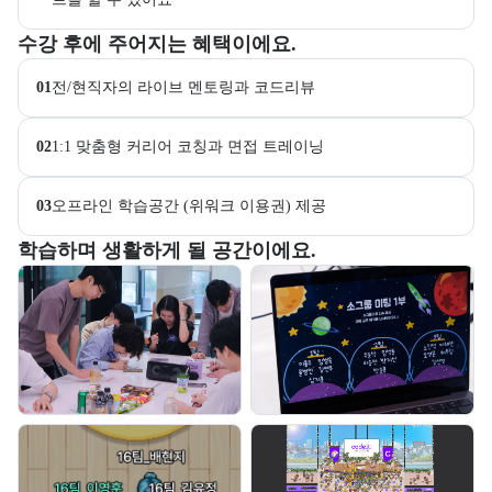
교육과정 수강 시 제공되는 혜택 목록을 안내한다.
수강 후에 주어지는 혜택이에요.
01
전/현직자의 라이브 멘토링과 코드리뷰
02
1:1 맞춤형 커리어 코칭과 면접 트레이닝
03
오프라인 학습공간 (위워크 이용권) 제공
부트캠프 교육 환경 사진을 목록으로 보여준다.
학습하며 생활하게 될 공간이에요.
교육 환경 사진 목록