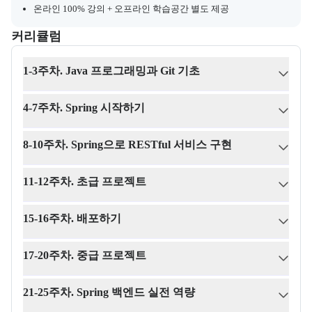
온라인 100% 강의 + 오프라인 학습공간 별도 제공
커리큘럼
교육과정의 커리큘럼 정보를 안내한다.
커리큘럼
1-3주차. Java 프로그래밍과 Git 기초
4-7주차. Spring 시작하기
8-10주차. Spring으로 RESTful 서비스 구현
11-12주차. 초급 프로젝트
15-16주차. 배포하기
17-20주차. 중급 프로젝트
21-25주차. Spring 백엔드 실전 역량