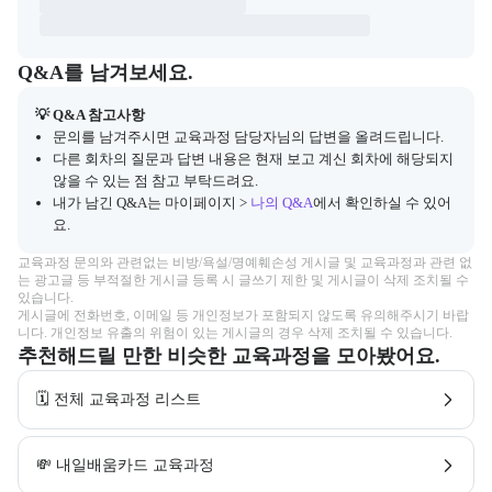
Q&A
캠프 관련 질문과 답변 목록을 확인하고, 질문을 작성할 수 있다.
Q&A를 남겨보세요.
💡 Q&A 참고사항
문의를 남겨주시면 교육과정 담당자님의 답변을 올려드립니다.
다른 회차의 질문과 답변 내용은 현재 보고 계신 회차에 해당되지
않을 수 있는 점 참고 부탁드려요.
내가 남긴 Q&A는 마이페이지 >
나의 Q&A
에서 확인하실 수 있어
요.
교육과정 문의와 관련없는 비방/욕설/명예훼손성 게시글 및 교육과정과 관련 없
는 광고글 등 부적절한 게시글 등록 시 글쓰기 제한 및 게시글이 삭제 조치될 수 
있습니다.

게시글에 전화번호, 이메일 등 개인정보가 포함되지 않도록 유의해주시기 바랍
니다. 개인정보 유출의 위험이 있는 게시글의 경우 삭제 조치될 수 있습니다.
추천해드릴 만한 비슷한 교육과정을 모아봤어요.
🗓️ 전체 교육과정 리스트
💸 내일배움카드 교육과정