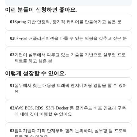
이 교육과정이 어떤 분들께 추천되는지 항목으로 안내한다. 더보기 버튼
이런 분들이 신청하면 좋아요.
01
Spring 기반 안정적, 장기적 커리어를 만들어가고 싶은 분
02
대규모 애플리케이션을 다룰 수 있는 역량을 갖추고 싶은 분
03
기업이 실무에서 다루고 있는 기술을 기반으로 실무형 프로
젝트를 하고 싶은 분
이 교육과정에서 성취할 수 있는 목표를 항목으로 안내한다. 더보기 버
이렇게 성장할 수 있어요.
01
실무에서 찾는 대용량 트래픽 엔지니어링 경험을 할 수 있어
요
02
AWS ECS, RDS, S3와 Docker 등 클라우드 배포 인프라 구축
에 대해 깊이 이해할 수 있어요
03
참여기업과 기획 단계부터 함께 논의하여, 실무형 팀 프로젝
트를 할 수 있어요