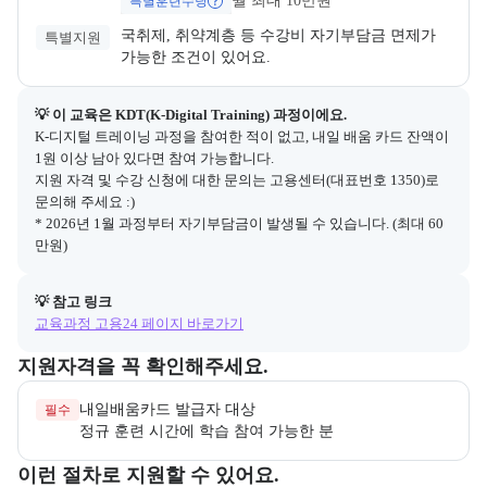
월 최대 10만원
특별훈련수당
국취제, 취약계층 등 수강비 자기부담금 면제가 
특별지원
가능한 조건이 있어요. 
💡 이 교육은 
KDT(K-Digital Training)
 과정이에요.
K-디지털 트레이닝 과정을 참여한 적이 없고, 내일 배움 카드 잔액이 
1원 이상 남아 있다면 참여 가능합니다.

지원 자격 및 수강 신청에 대한 문의는 고용센터(대표번호 1350)로 
문의해 주세요 :)

* 2026년 1월 과정부터 자기부담금이 발생될 수 있습니다. (최대 60
만원)
💡 참고 링크
교육과정 고용24 페이지 바로가기
교육과정 지원 자격과 우대 사항을 각각 묶어서 안내한다.
지원자격을 꼭 확인해주세요.
필수
정규 훈련 시간에 학습 참여 가능한 분
교육과정 지원 절차와 참여 조건, 상세 참고사항을 안내한다.
이런 절차로 지원할 수 있어요.