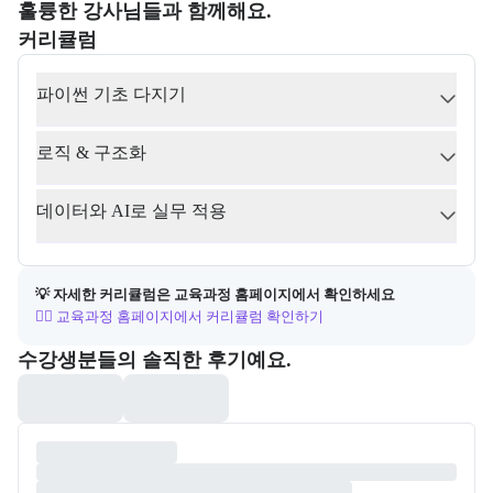
부트캠프 강사 정보를 목록으로 안내한다.
훌륭한 강사님들과 함께해요.
커리큘럼
교육과정의 커리큘럼 정보를 안내한다.
커리큘럼
파이썬 기초 다지기
로직 & 구조화
데이터와 AI로 실무 적용
💡 자세한 커리큘럼은 교육과정 홈페이지에서 확인하세요
👉🏻 교육과정 홈페이지에서 커리큘럼 확인하기
포폴&후기
수강생분들의 솔직한 후기예요.