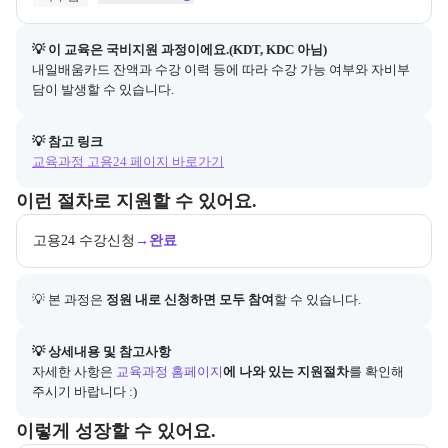
💡 이 교육은 
국비지원
 과정이에요.(KDT, KDC 아님)
내일배움카드 잔액과 수강 이력 등에 따라 수강 가능 여부와 자비부
담이 발생할 수 있습니다.
💡 참고 링크
교육과정 고용24 페이지 바로가기
교육과정 지원 절차와 참여 조건, 상세 참고사항을 안내한다.
이런 절차로 지원할 수 있어요.
고용24 수강신청
→
완료
💡 본 과정은 
정원 내로 신청하면 모두 참여
할 수 있습니다.
아래에는 지원 절차의 상세 설명 및 참고 링크가 포함된다.
💡 상세내용 및 참고사항
자세한 사항은
교육과정 홈페이지
에 나와 있는 지원절차
를 확인해 
주시기 바랍니다 :)
이 교육과정에서 성취할 수 있는 목표를 항목으로 안내한다. 더보기 버
이렇게 성장할 수 있어요.