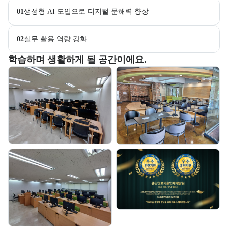
01
생성형 AI 도입으로 디지털 문해력 향상
02
실무 활용 역량 강화
부트캠프 교육 환경 사진을 목록으로 보여준다.
학습하며 생활하게 될 공간이에요.
교육 환경 사진 목록