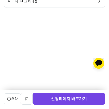
데이터·AI 교육과정
캠프 요약 정보와 상세 도우미, 북마크, 신청 버튼을 제공한다.
신청페이지 바로가기
요약
북마크