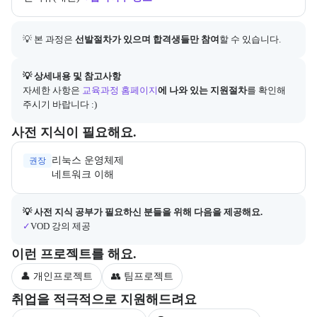
💡 본 과정은 
선발절차가 있으며 합격생들만 참여
할 수 있습니다.
아래에는 지원 절차의 상세 설명 및 참고 링크가 포함된다.
💡 상세내용 및 참고사항
자세한 사항은
교육과정 홈페이지
에 나와 있는 지원절차
를 확인해 
주시기 바랍니다 :)
수강 전 준비하면 좋은 필수 및 권장 사전 지식과, 사전 학습 자료 제공
사전 지식이 필요해요.
리눅스 운영체제

권장
네트워크 이해
사전 지식 공부가 필요한 수강생을 위해 제공되는 자료 목록이다.
💡 사전 지식 공부가 필요하신 분들을 위해 다음을 제공해요.
✓
VOD 강의 제공
부트캠프 과정에서 진행하는 프로젝트 유형을 안내한다.
이런 프로젝트를 해요.
👤 개인프로젝트
👥 팀프로젝트
부트캠프 수강생을 대상으로 제공되는 취업 지원 서비스를 안내한다.
취업을 적극적으로 지원해드려요