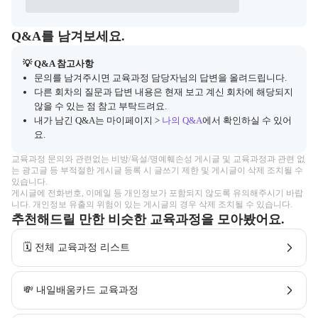
Q&A
캠프 관련 질문과 답변 목록을 확인하고, 질문을 작성할 수 있다.
Q&A를 남겨보세요.
💡 Q&A 참고사항
문의를 남겨주시면 교육과정 담당자님의 답변을 올려드립니다.
다른 회차의 질문과 답변 내용은 현재 보고 계신 회차에 해당되지
않을 수 있는 점 참고 부탁드려요.
내가 남긴 Q&A는 마이페이지 >
나의 Q&A
에서 확인하실 수 있어
요.
교육과정 문의와 관련없는 비방/욕설/명예훼손성 게시글 및 교육과정과 관련 없
는 광고글 등 부적절한 게시글 등록 시 글쓰기 제한 및 게시글이 삭제 조치될 수 
있습니다.

게시글에 전화번호, 이메일 등 개인정보가 포함되지 않도록 유의해주시기 바랍
니다. 개인정보 유출의 위험이 있는 게시글의 경우 삭제 조치될 수 있습니다.
추천해드릴 만한 비슷한 교육과정을 모아봤어요.
🗓️ 전체 교육과정 리스트
💸 내일배움카드 교육과정