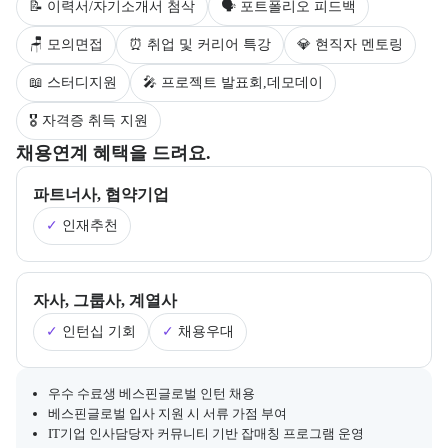
📝 이력서/자기소개서 첨삭
🗣 포트폴리오 피드백
🪑 모의면접
⏰ 취업 및 커리어 특강
💎 현직자 멘토링
📖 스터디지원
🎤 프로젝트 발표회,데모데이
🎖 자격증 취득 지원
부트캠프의 채용 연계 기업 정보와 추가 안내 내용을 제공한다.
채용연계 혜택을 드려요.
파트너사, 협약기업
✓
인재추천
자사, 그룹사, 계열사
✓
인턴십 기회
✓
채용우대
채용 연계와 관련된 추가 안내 내용을 마크다운 형식으로 제공한다.
우수 수료생 베스핀글로벌 인턴 채용
베스핀글로벌 입사 지원 시 서류 가점 부여
IT기업 인사담당자 커뮤니티 기반 잡매칭 프로그램 운영