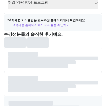
취업 역량 향상 프로그램
💡 자세한 커리큘럼은 교육과정 홈페이지에서 확인하세요
👉🏻 교육과정 홈페이지에서 커리큘럼 확인하기
포폴&후기
수강생분들의 솔직한 후기예요.