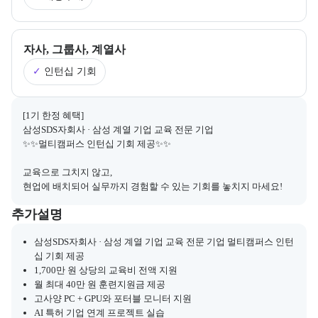
자사, 그룹사, 계열사
✓
인턴십 기회
채용 연계와 관련된 추가 안내 내용을 마크다운 형식으로 제공한다.
[1기 한정 혜택]

삼성SDS자회사 · 삼성 계열 기업 교육 전문 기업

✨✨멀티캠퍼스 인턴십 기회 제공✨✨
교육으로 그치지 않고, 

현업에 배치되어 실무까지 경험할 수 있는 기회를 놓치지 마세요!
부트캠프와 관련된 추가 안내 및 참고 사항을 제공한다.
추가설명
삼성SDS자회사 · 삼성 계열 기업 교육 전문 기업 멀티캠퍼스 인턴
십 기회 제공
1,700만 원 상당의 교육비 전액 지원
월 최대 40만 원 훈련지원금 제공
고사양 PC + GPU와 포터블 모니터 지원
AI 특허 기업 연계 프로젝트 실습