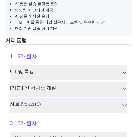
AI 통합 실습 플랫폼 운영
생성형 AI 크레딧 제공
AI 전문가 세션 운영
데모데이를 통한 기업 실무자 피드백 및 우수팀 시상
현업 기반 실습 장비 지원
커리큘럼
교육과정의 커리큘럼 정보를 안내한다.
커리큘럼
1 - 2개월차
OT 및 특강
[기본] AI 서비스 개발
Mini Project (1)
2 - 3개월차