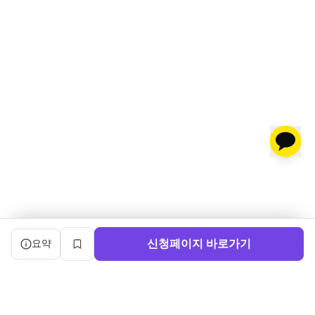
캠프 요약 정보와 상세 도우미, 북마크, 신청 버튼을 제공한다.
신청페이지 바로가기
요약
북마크