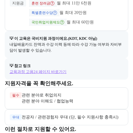
지원금
월 최대 11만 6천원
훈련 장려금
월 최대 20만원
특별훈련수당
월 최대 60만원
국민취업지원제도
💡 이 교육은 
국비지원
 과정이에요.(KDT, KDC 아님)
내일배움카드 잔액과 수강 이력 등에 따라 수강 가능 여부와 자비부
담이 발생할 수 있습니다.
💡 참고 링크
교육과정 고용24 페이지 바로가기
교육과정 지원 자격과 우대 사항을 각각 묶어서 안내한다.
지원자격을 꼭 확인해주세요.
필수
관련 분야 이해도 / 협업능력
전공자 / 관련경험자 우대 (단, 필수 지원사항 충족시)
우대
교육과정 지원 절차와 참여 조건, 상세 참고사항을 안내한다.
이런 절차로 지원할 수 있어요.