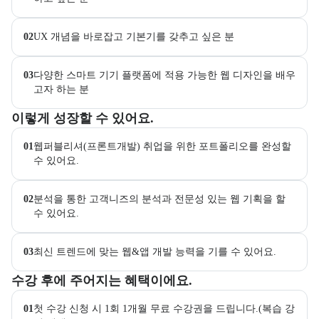
02
UX 개념을 바로잡고 기본기를 갖추고 싶은 분
03
다양한 스마트 기기 플랫폼에 적용 가능한 웹 디자인을 배우
고자 하는 분
이 교육과정에서 성취할 수 있는 목표를 항목으로 안내한다. 더보기 버
이렇게 성장할 수 있어요.
01
웹퍼블리셔(프론트개발) 취업을 위한 포트폴리오를 완성할 
수 있어요.
02
분석을 통한 고객니즈의 분석과 전문성 있는 웹 기획을 할 
수 있어요.
03
최신 트렌드에 맞는 웹&앱 개발 능력을 기를 수 있어요.
교육과정 수강 시 제공되는 혜택 목록을 안내한다.
수강 후에 주어지는 혜택이에요.
01
첫 수강 신청 시 1회 1개월 무료 수강권을 드립니다.(복습 강