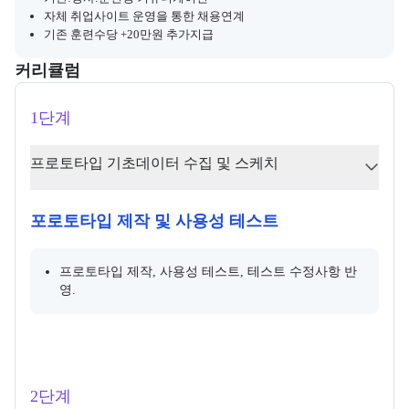
자체 취업사이트 운영을 통한 채용연계
기존 훈련수당 +20만원 추가지급
커리큘럼
교육과정의 커리큘럼 정보를 안내한다.
커리큘럼
1단계
프로토타입 기초데이터 수집 및 스케치
포로토타입 제작 및 사용성 테스트
프로토타입 제작, 사용성 테스트, 테스트 수정사항 반
영.
2단계