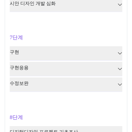
시안 디자인 개발 심화
7단계
구현
구현응용
수정보완
8단계
디지털디자인 프로젝트 기초조사