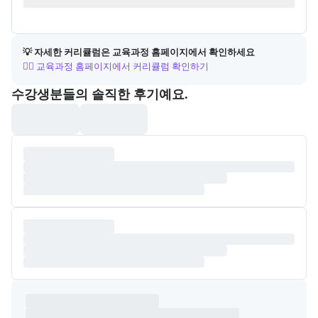
💡 자세한 커리큘럼은 교육과정 홈페이지에서 확인하세요
👉🏻 교육과정 홈페이지에서 커리큘럼 확인하기
포폴&후기
수강생분들의 솔직한 후기예요.