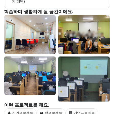
의 혜택)
부트캠프 교육 환경 사진을 목록으로 보여준다.
학습하며 생활하게 될 공간이에요.
교육 환경 사진 목록
부트캠프 과정에서 진행하는 프로젝트 유형을 안내한다.
이런 프로젝트를 해요.
👤 개인프로젝트
👥 팀프로젝트
🏢 기업프로젝트