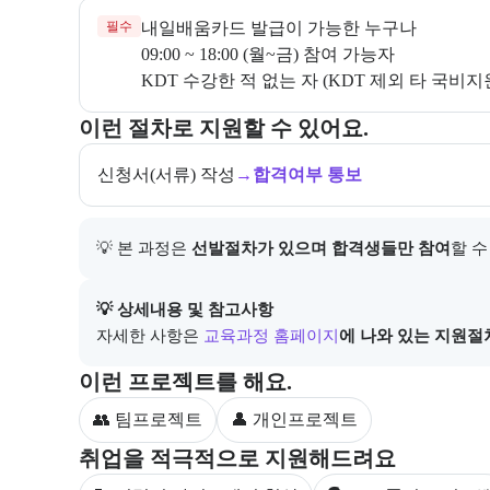
필수
KDT 수강한 적 없는 자 (KDT 제외 타 국비
교육과정 지원 절차와 참여 조건, 상세 참고사항을 안
이런 절차로 지원할 수 있어요.
신청서(서류) 작성
→
합격여부 통보
💡 본 과정은 
선발절차가 있으며 합격생들만 참여
할 수
아래에는 지원 절차의 상세 설명 및 참고 링크가 포함된
💡 상세내용 및 참고사항
자세한 사항은
교육과정 홈페이지
에 나와 있는 지원절
부트캠프 과정에서 진행하는 프로젝트 유형을 안내한
이런 프로젝트를 해요.
👥 팀프로젝트
👤 개인프로젝트
부트캠프 수강생을 대상으로 제공되는 취업 지원 서비
취업을 적극적으로 지원해드려요