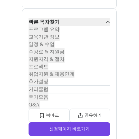
빠른 목차찾기
프로그램 요약
교육기관 정보
일정 & 수업
수강료 & 지원금
지원자격 & 절차
프로젝트
취업지원 & 채용연계
추가설명
커리큘럼
후기모음
Q&A
북마크
공유하기
신청페이지 바로가기