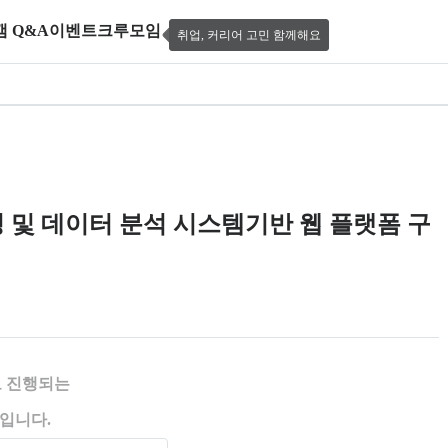
캠 Q&A
이벤트
크루모임
취업, 커리어 고민 함께해요
T를 활용한 자바(JAVA) 스프링 및 데이터
프링 및 데이터 분석 시스템기반 웹 플랫폼 구
 제공한다.
 진행되는
입니다.