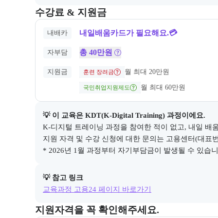
교육과정의 비용 및 결제 관련 정보를 안내한다. 필요 
수강료 & 지원금
내일배움카드가 필요해요.💳
내배카
총 40만원
자부담
지원금
월 최대 20만원
훈련 장려금
월 최대 60만원
국민취업지원제도
💡 이 교육은 
KDT(K-Digital Training)
 과정이에요.
K-디지털 트레이닝 과정을 참여한 적이 없고, 내일 배움
지원 자격 및 수강 신청에 대한 문의는 고용센터(대표번호 1
* 2026년 1월 과정부터 자기부담금이 발생될 수 있습니다
💡 참고 링크
교육과정 고용24 페이지 바로가기
교육과정 지원 자격과 우대 사항을 각각 묶어서 안내한
지원자격을 꼭 확인해주세요.