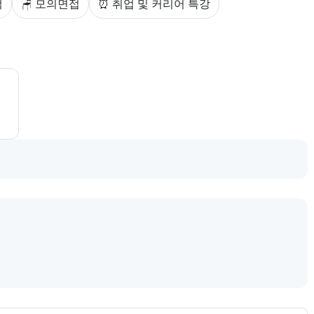
백
🪑 모의면접
⏰ 취업 및 커리어 특강
제공한다.
로 제공한다.
.