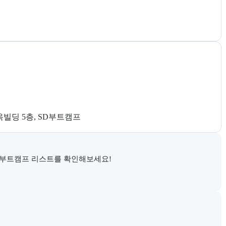
옥빌딩 5층, SD부트캠프
 부트캠프 리스트를 확인해보세요!