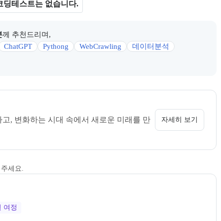
코딩테스트는 없습니다.
분
께 추천드리며,
ChatGPT
Pythong
WebCrawling
데이터분석
 정보를 카드 형태로 안내한다.
소개 페이지로 이동할 수 있다.
고, 변화하는 시대 속에서 새로운 미래를 만
자세히 보기
해주세요.
월
여정