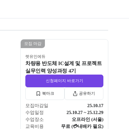
모든 사진 보기
성과정 4기
모집 마감
렛유인에듀
차량용 반도체 IC설계 및 프로젝트
실무인력 양성과정 4기
신청페이지 바로가기
북마크
공유하기
모집마감일
25.10.17
수업일정
25.10.27 ~ 25.12.29
수업장소
오프라인 (서울)
교육비용
무료 (💳내배카 필요)