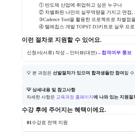
① 반도체 산업에 취업하고 싶은 누구나 

② 차별화된 나만의 실무역량을 가지고 면접,
③Cadence Tool을 활용한 프로젝트로 차별
교육과정 지원 절차와 참여 조건, 상세 참고사항을 안
이런 절차로 지원할 수 있어요.
신청서(서류) 작성
→
인터뷰(대면)
→
합격여부 통보
💡 본 과정은 
선발절차가 있으며 합격생들만 참여
할 수
아래에는 지원 절차의 상세 설명 및 참고 링크가 포함된
💡 상세내용 및 참고사항
자세한 사항은
교육과정 홈페이지
에 나와 있는 지원절
교육과정 수강 시 제공되는 혜택 목록을 안내한다.
수강 후에 주어지는 혜택이에요.
01
수강료 전액 지원