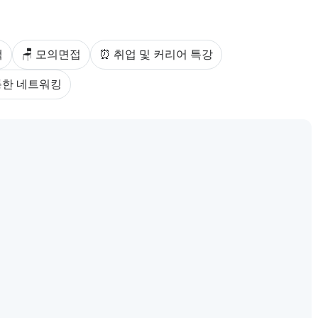
스를 안내한다.
백
🪑 모의면접
⏰ 취업 및 커리어 특강
를 통한 네트워킹
.