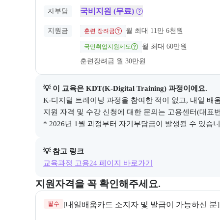
국비지원 (무료)
자부담
지원금
월 최대 11만 6천원
훈련 장려금
월 최대 60만원
국민취업지원제도
훈련장려금 월 30만원
💡 이 교육은 
KDT(K-Digital Training)
 과정이에요.
K-디지털 트레이닝 과정을 참여한 적이 없고, 내일 배움
지원 자격 및 수강 신청에 대한 문의는 고용센터(대표번호 1
* 2026년 1월 과정부터 자기부담금이 발생될 수 있습니다
💡 참고 링크
교육과정 고용24 페이지 바로가기
교육과정 지원 자격과 우대 사항을 각각 묶어서 안내한
지원자격을 꼭 확인해주세요.
필수
[내일배움카드 소지자 및 발급이 가능하신 분]
