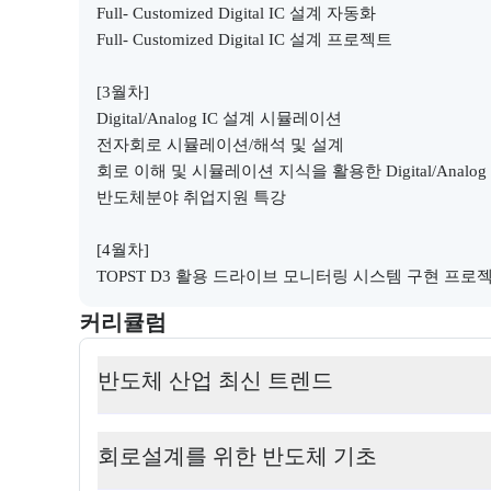
Full- Customized Digital IC 설계 자동화

Full- Customized Digital IC 설계 프로젝트
[3월차]

Digital/Analog IC 설계 시뮬레이션

전자회로 시뮬레이션/해석 및 설계

회로 이해 및 시뮬레이션 지식을 활용한 Digital/Analog
반도체분야 취업지원 특강
[4월차]

TOPST D3 활용 드라이브 모니터링 시스템 구현 프로
커리큘럼
교육과정의 커리큘럼 정보를 안내한다.
커리큘럼
반도체 산업 최신 트렌드
회로설계를 위한 반도체 기초