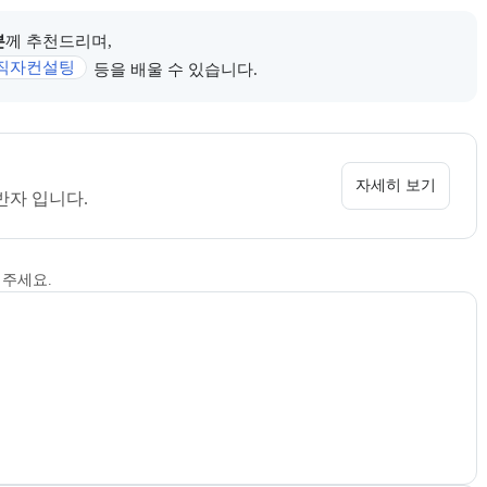
분
께 추천드리며,
직자컨설팅
등을 배울 수 있습니다.
 정보를 카드 형태로 안내한다.
소개 페이지로 이동할 수 있다.
자세히 보기
반자 입니다.
해주세요.