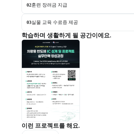
02
훈련 장려금 지급
03
실물 교육 수료증 제공 
부트캠프 교육 환경 사진을 목록으로 보여준다.
학습하며 생활하게 될 공간이에요.
교육 환경 사진 목록
부트캠프 과정에서 진행하는 프로젝트 유형을 안내한
이런 프로젝트를 해요.