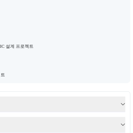
 IC 설계 프로젝트

젝트