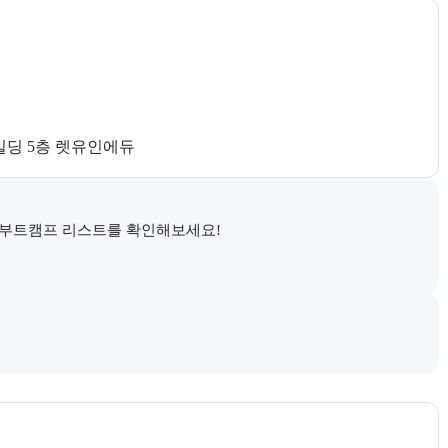
빌딩 5층 렛유인에듀
 부트캠프 리스트를 확인해보세요!
시 정부지원 과정 안내와 고용24 참고 링크를 함께 제공한다.