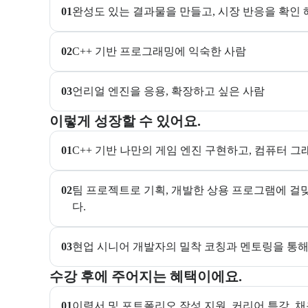
01
완성도 있는 결과물을 만들고, 시장 반응을 확인 
02
C++ 기반 프로그래밍에 익숙한 사람
03
언리얼 엔진을 응용, 확장하고 싶은 사람
이 교육과정에서 성취할 수 있는 목표를 항목으로 안내
이렇게 성장할 수 있어요.
01
C++ 기반 나만의 게임 엔진 구현하고, 컴퓨터 그
02
팀 프로젝트로 기획, 개발한 상용 프로그램에 걸
다.
03
현업 시니어 개발자의 밀착 코칭과 멘토링을 통
교육과정 수강 시 제공되는 혜택 목록을 안내한다.
수강 후에 주어지는 혜택이에요.
01
이력서 및 포트폴리오 작성 지원, 커리어 특강, 