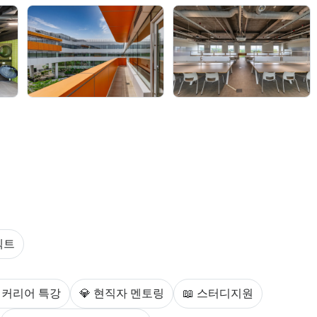
다.
젝트
스를 안내한다.
 커리어 특강
💎 현직자 멘토링
📖 스터디지원