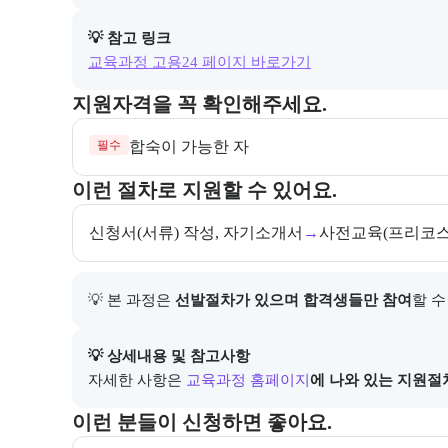
💡 참고 링크
교육과정 고용24 페이지 바로가기
교육과정 지원 자격과 우대 사항을 각각 묶어서 안내한
지원자격을 꼭 확인해주세요.
필수
합숙이 가능한 자 
교육과정 지원 절차와 참여 조건, 상세 참고사항을 안
이런 절차로 지원할 수 있어요.
신청서(서류) 작성, 자기소개서
→
사전교육(프리코스
💡 본 과정은 
선발절차가 있으며 합격생들만 참여
할 수
아래에는 지원 절차의 상세 설명 및 참고 링크가 포함된
💡 상세내용 및 참고사항
자세한 사항은
교육과정 홈페이지
에 나와 있는 지원절
이 교육과정이 어떤 분들께 추천되는지 항목으로 안내한
이런 분들이 신청하면 좋아요.