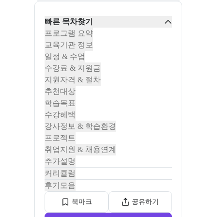
빠른 목차찾기
프로그램 요약
교육기관 정보
일정 & 수업
수강료 & 지원금
지원자격 & 절차
추천대상
학습목표
수강혜택
강사정보 & 학습환경
프로젝트
취업지원 & 채용연계
추가설명
커리큘럼
후기모음
북마크
공유하기