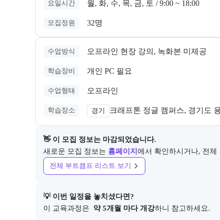
월, 화, 수, 목, 금, 토 / 9:00 ~ 18:00
요일시간
32명
모집정원
오프라인 현장 강의, 녹화본 미제공
수업방식
개인 PC 필요
학습장비
오프라인
수업형태
크래프톤 정글 캠퍼스, 경기도 용
학습장소
경기
👋 이 모집 정보는 마감되었습니다.
새로운 모집 정보는
홈페이지
에서 확인하시거나, 전체
전체 부트캠프 리스트 보기
💡 이번 일정을 놓치셨다면?
이 교육과정은 
 약 5개월 마다 개강
하니 참고하세요.