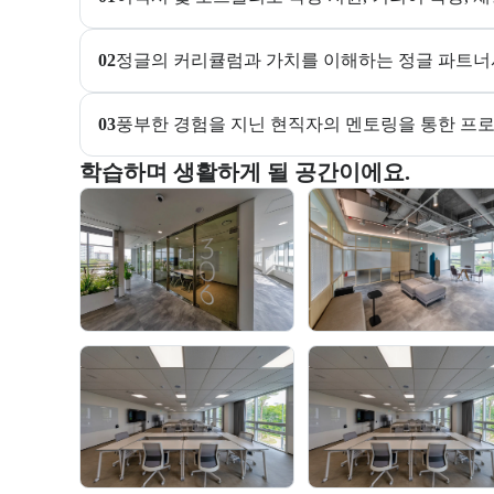
02
정글의 커리큘럼과 가치를 이해하는 정글 파트너사
03
풍부한 경험을 지닌 현직자의 멘토링을 통한 프로
부트캠프 교육 환경 사진을 목록으로 보여준다.
학습하며 생활하게 될 공간이에요.
교육 환경 사진 목록