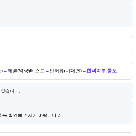
다.
내한다.
)
→
레벨(역량)테스트
→
인터뷰(비대면)
→
합격여부 통보
 있습니다.
다.
차
를 확인해 주시기 바랍니다 :)
다. 더보기 버튼으로 전체 추천 대상을 펼칠 수 있다.