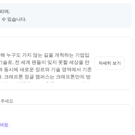
리며,
 수 있습니다.
 정보를 카드 형태로 안내한다.
개 페이지로 이동할 수 있다.
해 누구도 가지 않는 길을 개척하는 기업입
술로, 전 세계 팬들이 잊지 못할 세상을 만
자세히 보기
과 동시에 새로운 장르와 기술 영역에서 기존
다. 크래프톤 정글 캠퍼스는 크래프톤만의 방
있는 사회공헌(CSR) 활동으로 소프트웨어 
SW·AI, 게임 개발, 게임 테크 등 다양한 압
재를 양성하고 있습니다.
해주세요.
여정