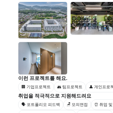
부트캠프 과정에서 진행하는 프로젝트 유형을 안내한
이런 프로젝트를 해요.
🏢 기업프로젝트
👥 팀프로젝트
👤 개인프로
부트캠프 수강생을 대상으로 제공되는 취업 지원 서비
취업을 적극적으로 지원해드려요
🗣 포트폴리오 피드백
🪑 모의면접
⏰ 취업 및