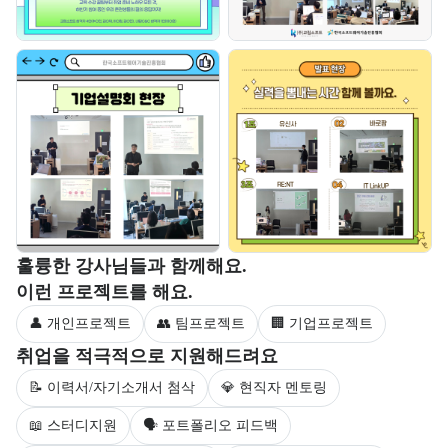
부트캠프 강사 정보를 목록으로 안내한다.
훌륭한 강사님들과 함께해요.
부트캠프 과정에서 진행하는 프로젝트 유형을 안내한다.
이런 프로젝트를 해요.
👤 개인프로젝트
👥 팀프로젝트
🏢 기업프로젝트
부트캠프 수강생을 대상으로 제공되는 취업 지원 서비스를 안내한다.
취업을 적극적으로 지원해드려요
📝 이력서/자기소개서 첨삭
💎 현직자 멘토링
📖 스터디지원
🗣 포트폴리오 피드백