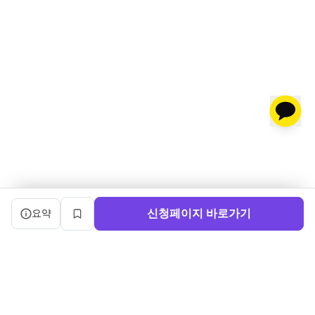
캠프 요약 정보와 상세 도우미, 북마크, 신청 버튼을 제공한다.
신청페이지 바로가기
요약
북마크