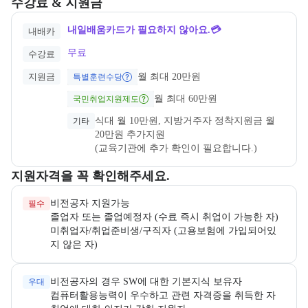
수강료 & 지원금
내일배움카드가 필요하지 않아요.💳
내배카
무료
수강료
지원금
월 최대 20만원
특별훈련수당
월 최대 60만원
국민취업지원제도
식대 월 10만원, 지방거주자 정착지원금 월 
기타
20만원 추가지원
(교육기관에 추가 확인이 필요합니다.)
교육과정 지원 자격과 우대 사항을 각각 묶어서 안내한다.
지원자격을 꼭 확인해주세요.
필수
미취업자/취업준비생/구직자 (고용보험에 가입되어있
지 않은 자)
우대