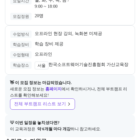
월, 화, 수, 목, 금 /

요일시간
9:00 ~ 18:00
20명
모집정원
오프라인 현장 강의, 녹화본 미제공
수업방식
학습 장비 제공
학습장비
오프라인
수업형태
한국소프트웨어기술진흥협회 가산교육장
학습장소
서울
👋 이 모집 정보는 마감되었습니다.
새로운 모집 정보는
홈페이지
에서 확인하시거나, 전체 부트캠프 리
스트를 확인해보세요!
전체 부트캠프 리스트 보기
💡 이번 일정을 놓치셨다면?
이 교육과정은 
 약 6개월 마다 개강
하니 참고하세요.
교육과정의 비용 및 결제 관련 정보를 안내한다. 필요 시 정부지원 과정