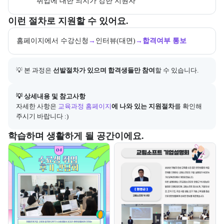
취업에 대한 의지가 강한 지원자
교육과정 지원 절차와 참여 조건, 상세 참고사항을 안내한다.
이런 절차로 지원할 수 있어요.
홈페이지에서 수강신청
→
인터뷰(대면)
→
합격여부 통보
💡 본 과정은 
선발절차가 있으며 합격생들만 참여
할 수 있습니다.
아래에는 지원 절차의 상세 설명 및 참고 링크가 포함된다.
💡 상세내용 및 참고사항
자세한 사항은
교육과정 홈페이지
에 나와 있는 지원절차
를 확인해 
주시기 바랍니다 :)
부트캠프 교육 환경 사진을 목록으로 보여준다.
학습하며 생활하게 될 공간이에요.
교육 환경 사진 목록