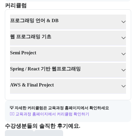
커리큘럼
교육과정의 커리큘럼 정보를 안내한다.
커리큘럼
프로그래밍 언어 & DB
웹 프로그래밍 기초
Semi Project
Spring / React 기반 웹프로그래밍
AWS & Final Project
💡 자세한 커리큘럼은 교육과정 홈페이지에서 확인하세요
👉🏻 교육과정 홈페이지에서 커리큘럼 확인하기
포폴&후기
수강생분들의 솔직한 후기예요.