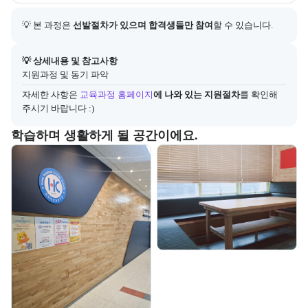
💡 본 과정은 
선발절차가 있으며 합격생들만 참여
할 수 있습니다.
아래에는 지원 절차의 상세 설명 및 참고 링크가 포함된다.
💡 상세내용 및 참고사항
지원과정 및 동기 파악
자세한 사항은
교육과정 홈페이지
에 나와 있는 지원절차
를 확인해 
주시기 바랍니다 :)
부트캠프 교육 환경 사진을 목록으로 보여준다.
학습하며 생활하게 될 공간이에요.
교육 환경 사진 목록