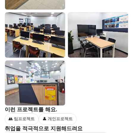
부트캠프 과정에서 진행하는 프로젝트 유형을 안내한다.
이런 프로젝트를 해요.
👥 팀프로젝트
👤 개인프로젝트
부트캠프 수강생을 대상으로 제공되는 취업 지원 서비스를 안내한다.
취업을 적극적으로 지원해드려요