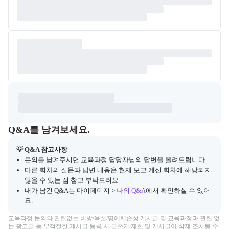
Q&A
캠프 관련 질문과 답변 목록을 확인하고, 질문을 작성할 수 있다.
Q&A를 남겨보세요.
💡 Q&A 참고사항
문의를 남겨주시면 교육과정 담당자님의 답변을 올려드립니다.
다른 회차의 질문과 답변 내용은 현재 보고 계신 회차에 해당되지
않을 수 있는 점 참고 부탁드려요.
내가 남긴 Q&A는 마이페이지 >
나의 Q&A
에서 확인하실 수 있어
요.
교육과정 문의와 관련없는 비방/욕설/명예훼손성 게시글 및 교육과정과 관련 없
는 광고글 등 부적절한 게시글 등록 시 글쓰기 제한 및 게시글이 삭제 조치될 수 