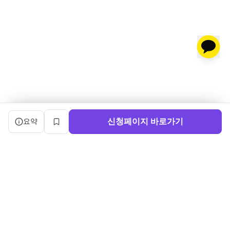
캠프 요약 정보와 상세 도우미, 북마크, 신청 버튼을 제공한다.
신청페이지 바로가기
요약
북마크
서비스 이용약관
ㅣ
개인정보처리방침
ㅣ
교육기관 가입
ㅣ
채용
ㅣ
블로그