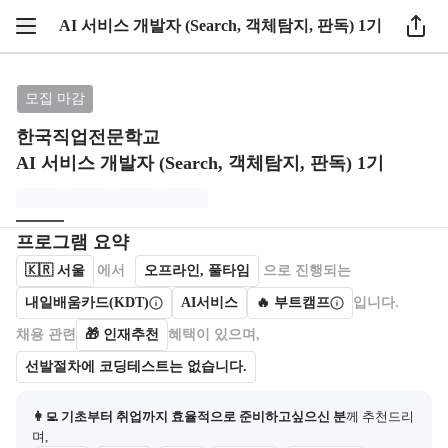
1 / 6
AI 서비스 개발자 (Search, 객체탐지, 판독) 1기
브랜드: 한국직업전문학교, 과정명: AI 서비스 개발자 (Se
모집 마감
한국직업전문학교
AI 서비스 개발자 (Search, 객체탐지, 판독) 1기
모집개요
캠프를 운영하거나 참여하는 회사 정보를 카드 형태로 제공한다.
프로그램 요약
🇰🇷
서울
에서
오프라인, 풀타임
으로 진행되는
내일배움카드(KDT)
AI서비스
🔥 부트캠프
입니다.
채용 관련
🎁
인재추천
혜택이 있으며,
선발절차에 코딩테스트는 없습니다.
👩‍💻 기초부터 취업까지 효율적으로 준비하고싶으신 분
께 추천드리
며,