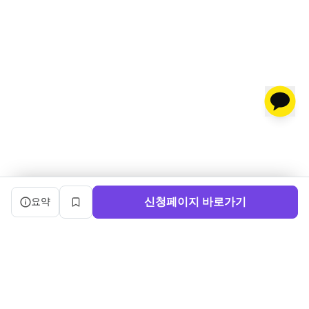
캠프 요약 정보와 상세 도우미, 북마크, 신청 버튼을 제공한다.
신청페이지 바로가기
요약
북마크