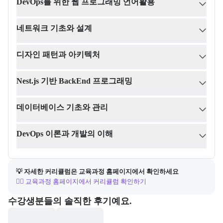
DevOps를 위한 웹 프로그래밍 언어활용
네트워크 기초와 설계
디자인 패턴과 아키텍처
Nest.js 기반 BackEnd 프로그래밍
데이터베이스 기초와 관리
DevOps 이론과 개발의 이해
💡 자세한 커리큘럼은 교육과정 홈페이지에서 확인하세요
👉🏻 교육과정 홈페이지에서 커리큘럼 확인하기
포폴&후기
수강생분들의 솔직한 후기예요.