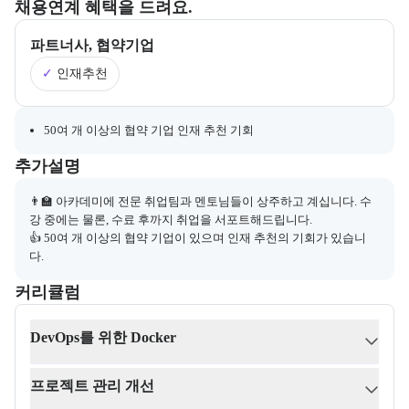
부트캠프의 채용 연계 기업 정보와 추가 안내 내용을 제공한다.
채용연계 혜택을 드려요.
파트너사, 협약기업
✓
인재추천
채용 연계와 관련된 추가 안내 내용을 마크다운 형식으로 제공한다.
50여 개 이상의 협약 기업 인재 추천 기회
부트캠프와 관련된 추가 안내 및 참고 사항을 제공한다.
추가설명
👨‍🏫 아카데미에 전문 취업팀과 멘토님들이 상주하고 계십니다. 수
강 중에는 물론, 수료 후까지 취업을 서포트해드립니다.

👍 50여 개 이상의 협약 기업이 있으며 인재 추천의 기회가 있습니
다.
커리큘럼
교육과정의 커리큘럼 정보를 안내한다.
커리큘럼
DevOps를 위한 Docker
프로젝트 관리 개선