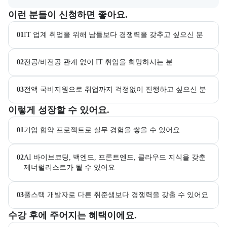
이 교육과정이 어떤 분들께 추천되는지 항목으로 안내한다. 더보기 버튼
이런 분들이 신청하면 좋아요.
01
IT 업계 취업을 위해 남들보다 경쟁력을 갖추고 싶으신 분
02
전공/비전공 관계 없이 IT 취업을 희망하시는 분
03
전액 국비지원으로 취업까지 걱정없이 진행하고 싶으신 분
이 교육과정에서 성취할 수 있는 목표를 항목으로 안내한다. 더보기 버
이렇게 성장할 수 있어요.
01
기업 협약 프로젝트로 실무 경험을 쌓을 수 있어요
02
AI 바이브코딩, 백엔드, 프론트엔드, 클라우드 지식을 갖춘 
제너럴리스트가 될 수 있어요
03
풀스택 개발자로 다른 취준생보다 경쟁력을 갖출 수 있어요
교육과정 수강 시 제공되는 혜택 목록을 안내한다.
수강 후에 주어지는 혜택이에요.