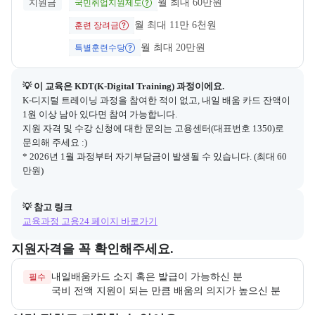
지원금
월 최대 60만원
국민취업지원제도
월 최대 11만 6천원
훈련 장려금
월 최대 20만원
특별훈련수당
💡 이 교육은 
KDT(K-Digital Training)
 과정이에요.
K-디지털 트레이닝 과정을 참여한 적이 없고, 내일 배움 카드 잔액이 
1원 이상 남아 있다면 참여 가능합니다.

지원 자격 및 수강 신청에 대한 문의는 고용센터(대표번호 1350)로 
문의해 주세요 :)

* 2026년 1월 과정부터 자기부담금이 발생될 수 있습니다. (최대 60
만원)
💡 참고 링크
교육과정 고용24 페이지 바로가기
교육과정 지원 자격과 우대 사항을 각각 묶어서 안내한다.
지원자격을 꼭 확인해주세요.
필수
국비 전액 지원이 되는 만큼 배움의 의지가 높으신 분