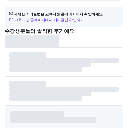
💡 자세한 커리큘럼은 교육과정 홈페이지에서 확인하세요
👉🏻 교육과정 홈페이지에서 커리큘럼 확인하기
포폴&후기
수강생분들의 솔직한 후기예요.