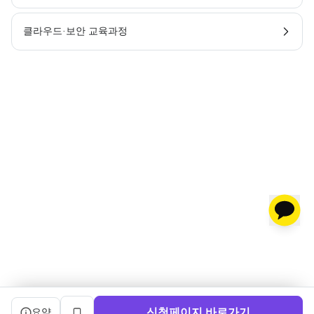
클라우드·보안 교육과정
캠프 요약 정보와 상세 도우미, 북마크, 신청 버튼을 제공한다.
신청페이지 바로가기
요약