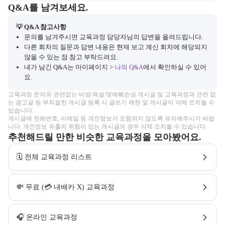
Q&A
캠프 관련 질문과 답변 목록을 확인하고, 질문을 작성할 수 있다.
Q&A를 남겨보세요.
💡 Q&A 참고사항
문의를 남겨주시면 교육과정 담당자님의 답변을 올려드립니다.
다른 회차의 질문과 답변 내용은 현재 보고 계신 회차에 해당되지
않을 수 있는 점 참고 부탁드려요.
내가 남긴 Q&A는 마이페이지 >
나의 Q&A
에서 확인하실 수 있어
요.
교육과정 문의와 관련없는 비방/욕설/명예훼손성 게시글 및 교육과정과 관련 없
는 광고글 등 부적절한 게시글 등록 시 글쓰기 제한 및 게시글이 삭제 조치될 수 
있습니다.

게시글에 전화번호, 이메일 등 개인정보가 포함되지 않도록 유의해주시기 바랍
니다. 개인정보 유출의 위험이 있는 게시글의 경우 삭제 조치될 수 있습니다.
추천해드릴 만한 비슷한 교육과정을 모아봤어요.
🗓️ 전체 교육과정 리스트
💸 무료 (💳 내배카 X) 교육과정
🎧 온라인 교육과정