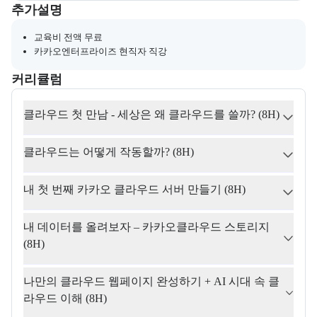
부트캠프와 관련된 추가 안내 및 참고 사항을 제공한다.
추가설명
교육비 전액 무료
카카오엔터프라이즈 현직자 직강
커리큘럼
교육과정의 커리큘럼 정보를 안내한다.
커리큘럼
클라우드 첫 만남 - 세상은 왜 클라우드를 쓸까? (8H)
클라우드는 어떻게 작동할까? (8H)
내 첫 번째 카카오 클라우드 서버 만들기 (8H)
내 데이터를 올려보자 – 카카오클라우드 스토리지 
(8H)
나만의 클라우드 웹페이지 완성하기 + AI 시대 속 클
라우드 이해 (8H)