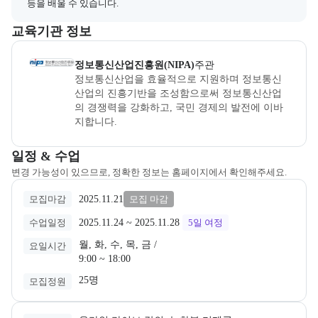
등을 배울 수 있습니다.
이 섹션에서는 부트캠프를 운영하거나 주관하는 회사의 정보를 카드 
교육기관 정보
정보통신산업진흥원(NIPA)
은(는) 본 부트캠프의
주관
사로, 상세 
정보통신산업진흥원(NIPA)
주관
정보통신산업을 효율적으로 지원하며 정보통신
산업의 진흥기반을 조성함으로써 정보통신산업
의 경쟁력을 강화하고, 국민 경제의 발전에 이바
지합니다.
교육과정 일정과 모집 상태에 따른 안내를 제공한다.
일정 & 수업
변경 가능성이 있으므로, 정확한 정보는 홈페이지에서 확인해주세요.
2025.11.21
모집마감
모집 마감
2025.11.24
 ~ 
2025.11.28
수업일정
5일
여정
월, 화, 수, 목, 금 /

요일시간
9:00 ~ 18:00
25명
모집정원